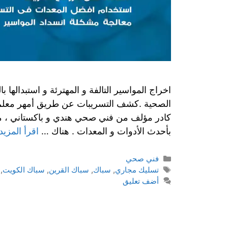
اخراج المواسير التالفة و المهترئة و استبداله
الصحية .كشف التسريبات عن طريق أمهر معلم س
كادر مؤلف من فني صحي هندي و باكستاني ، 
بأحدث الأدوات و المعدات . هناك …
اقرأ المزيد
فني صحي
تسليك مجاري
,
سباك
,
سباك القرين
,
سباك الكويت
,
أضف تعليق