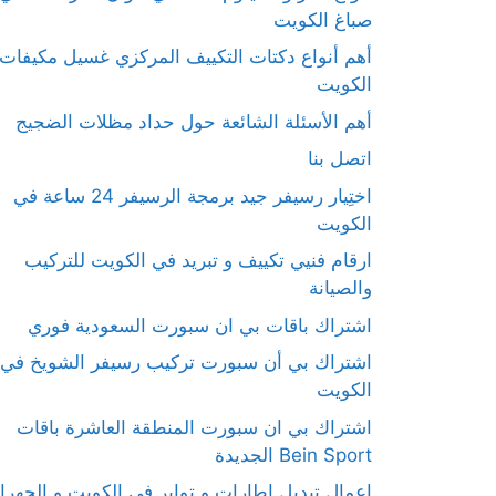
صباغ الكويت
أهم أنواع دكتات التكييف المركزي غسيل مكيفات
الكويت
أهم الأسئلة الشائعة حول حداد مظلات الضجيج
اتصل بنا
اختِيار رسيفر جيد برمجة الرسيفر 24 ساعة في
الكويت
ارقام فنيي تكييف و تبريد في الكويت للتركيب
والصيانة
اشتراك باقات بي ان سبورت السعودية فوري
اشتراك بي أن سبورت تركيب رسيفر الشويخ في
الكويت
اشتراك بي ان سبورت المنطقة العاشرة باقات
Bein Sport الجديدة
اعمال تبديل اطارات و تواير في الكويت و الجهرا