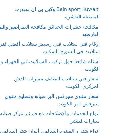
Bein sport Kuwait وكيل بي ان سبورت
المنطقة العاشرة
مكافحة حشرات الحدائق مكافحة الصراصير والب
العارضية
أرقام فني ستلايت فني رسيفر ستلايت أفضل فني
ستلايت في الشويخ السكنية
أسئلة شائعة حول تركيب الستلايت في الجهراء و
الكويت
أسعار فني ستلايت المنقف مميزات الدش
المركزي الكويت
أسعار مقوي سيرفس البر صيانة وتصليح مقوي
سيرفس البر الكويت
أنواع الخدمات والإصلاحات مع فينشر مركز صيانة
سيارات فينشر
أنواع شتر و المينوم السالمي ألوان شتر السالمي