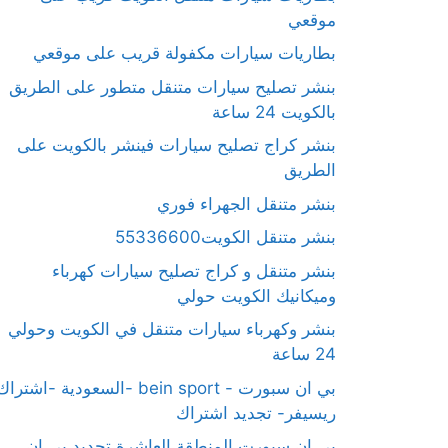
موقعي
بطاريات سيارات مكفولة قريب على موقعي
بنشر تصليح سيارات متنقل متطور على الطريق
بالكويت 24 ساعة
بنشر كراج تصليح سيارات فينشر بالكويت على
الطريق
بنشر متنقل الجهراء فوري
بنشر متنقل الكويت55336600
بنشر متنقل و كراج تصليح سيارات كهرباء
وميكانيك الكويت حولي
بنشر وكهرباء سيارات متنقل في الكويت وحولي
24 ساعة
بي ان سبورت - bein sport -السعودية -اشترا
ريسيفر- تجديد اشتراك
بي ان سبورت المنطقة العاشرة تجديد بي ان