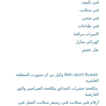
فني تكييف
فني ستلايت
فني صحي
فني طباخات
كاميرات مراقبة
كهربائي منازل
نقل عفش
Bein sport Kuwait وكيل بي ان سبورت المنطقة
العاشرة
مكافحة حشرات الحدائق مكافحة الصراصير والبق
العارضية
أرقام فني ستلايت فني رسيفر ستلايت أفضل فني