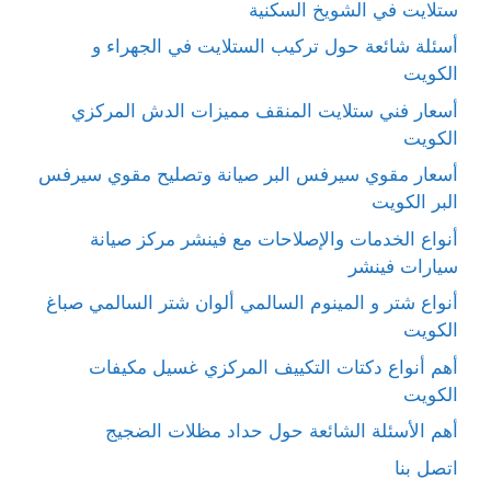
ستلايت في الشويخ السكنية
أسئلة شائعة حول تركيب الستلايت في الجهراء و
الكويت
أسعار فني ستلايت المنقف مميزات الدش المركزي
الكويت
أسعار مقوي سيرفس البر صيانة وتصليح مقوي سيرفس
البر الكويت
أنواع الخدمات والإصلاحات مع فينشر مركز صيانة
سيارات فينشر
أنواع شتر و المينوم السالمي ألوان شتر السالمي صباغ
الكويت
أهم أنواع دكتات التكييف المركزي غسيل مكيفات
الكويت
أهم الأسئلة الشائعة حول حداد مظلات الضجيج
اتصل بنا