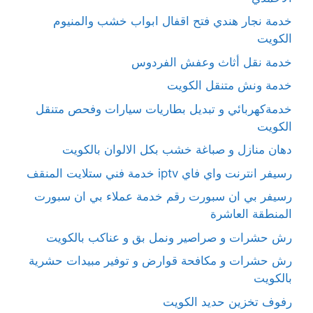
خدمة نجار هندي فتح اقفال ابواب خشب والمنيوم
الكويت
خدمة نقل أثاث وعفش الفردوس
خدمة ونش متنقل الكويت
خدمةكهربائي و تبديل بطاريات سيارات وفحص متنقل
الكويت
دهان منازل و صباغة خشب بكل الالوان بالكويت
رسيفر انترنت واي فاي iptv خدمة فني ستلايت المنقف
رسيفر بي ان سبورت رقم خدمة عملاء بي ان سبورت
المنطقة العاشرة
رش حشرات و صراصير ونمل بق و عناكب بالكويت
رش حشرات و مكافحة قوارض و توفير مبيدات حشرية
بالكويت
رفوف تخزين حديد الكويت