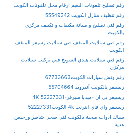
رقم تصليح تلفونات النعيم ارقام محل تلفونات الكويت
رقم تنظيف منازل الكويت 55549242
رقم فني تصليح و صيانة مكيفات و تكييف مركزي
بالكويت
رقم فني ستلايت المنقف فني ستلايت رسيفر المنقف
الكويت
رقم فني ستلايت هندي الشويخ فني تركيب ستلايت
مركزي
رقم ونش سيارات الكويت67733663
ريسيفر بالكويت آندرويد 55704664
ريسيفر بي ان -ميديا سيرفر-4K-52227331
ريسيفر واي فاي انترنت 4k الكويت52227331
سباك ادوات صحية بالكويت فني صحي شاطر ورخيص
هدية