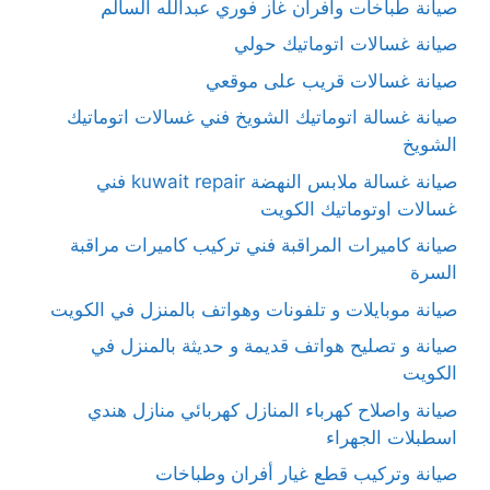
صيانة طباخات وأفران غاز فوري عبدالله السالم
صيانة غسالات اتوماتيك حولي
صيانة غسالات قريب على موقعي
صيانة غسالة اتوماتيك الشويخ فني غسالات اتوماتيك
الشويخ
صيانة غسالة ملابس النهضة kuwait repair فني
غسالات اوتوماتيك الكويت
صيانة كاميرات المراقبة فني تركيب كاميرات مراقبة
السرة
صيانة موبايلات و تلفونات وهواتف بالمنزل في الكويت
صيانة و تصليح هواتف قديمة و حديثة بالمنزل في
الكويت
صيانة واصلاح كهرباء المنازل كهربائي منازل هندي
اسطبلات الجهراء
صيانة وتركيب قطع غيار أفران وطباخات