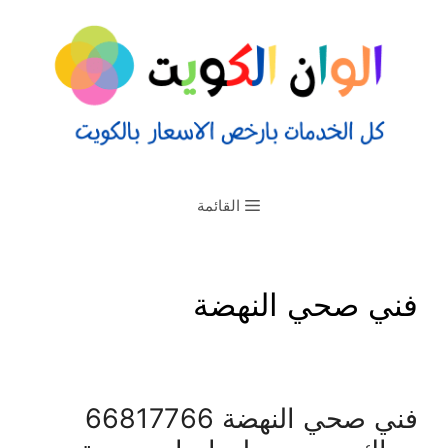
القائمة
فني صحي النهضة
فني صحي النهضة 66817766