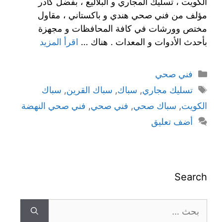
الكويت ، تسليك المجاري و البلاليع ، بفضل كادر
مؤلف من فني صحي هندي و باكستاني ، مقاول
مختص وورشات في كافة المحافظات و مجهزة
بأحدث الأدوات و المعدات . هناك …
اقرأ المزيد
فني صحي
تسليك مجاري
,
سباك
,
سباك القرين
,
سباك
الكويت
,
سباك صحي
,
فني صحي
,
فني صحي النهضة
أضف تعليق
Search