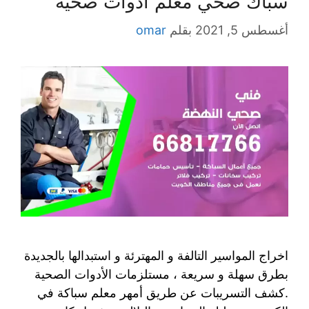
سباك صحي معلم ادوات صحية
أغسطس 5, 2021
بقلم
omar
اخراج المواسير التالفة و المهترئة و استبدالها بالجديدة
بطرق سهلة و سريعة ، مستلزمات الأدوات الصحية
.كشف التسريبات عن طريق أمهر معلم سباكة في