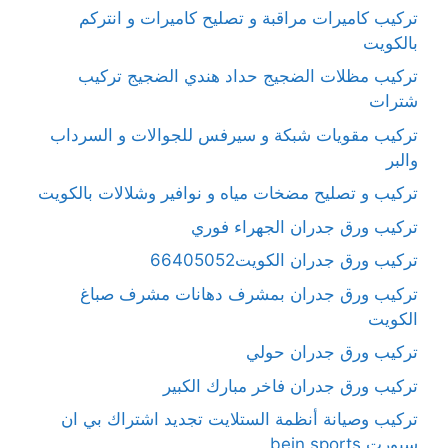
تركيب كاميرات مراقبة و تصليح كاميرات و انتركم
بالكويت
تركيب مظلات الضجيج حداد هندي الضجيج تركيب
شترات
تركيب مقويات شبكة و سيرفس للجوالات و السرداب
والبر
تركيب و تصليح مضخات مياه و نوافير وشلالات بالكويت
تركيب ورق جدران الجهراء فوري
تركيب ورق جدران الكويت66405052
تركيب ورق جدران بمشرف دهانات مشرف صباغ
الكويت
تركيب ورق جدران حولي
تركيب ورق جدران فاخر مبارك الكبير
تركيب وصيانة أنظمة الستلايت تجديد اشتراك بي ان
سبورت bein sports