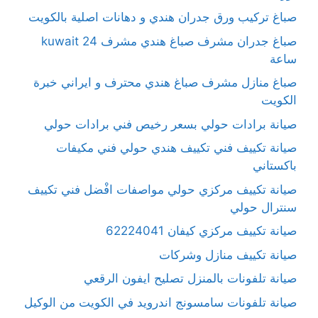
صباغ تركيب ورق جدران هندي و دهانات اصلية بالكويت
صباغ جدران مشرف صباغ هندي مشرف kuwait 24
ساعة
صباغ منازل مشرف صباغ هندي محترف و ايراني خبرة
الكويت
صيانة برادات حولي بسعر رخيص فني برادات حولي
صيانة تكييف فني تكييف هندي حولي فني مكيفات
باكستاني
صيانة تكييف مركزي حولي مواصفات افْضل فني تكييف
سنترال حولي
صيانة تكييف مركزي كيفان 62224041
صيانة تكييف منازل وشركات
صيانة تلفونات بالمنزل تصليح ايفون الرقعي
صيانة تلفونات سامسونج اندرويد في الكويت من الوكيل