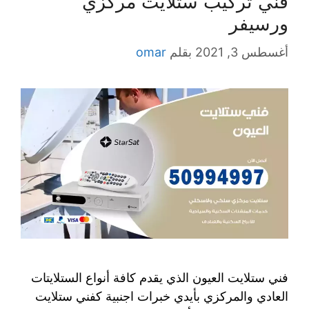
فني تركيب ستلايت مركزي
ورسيفر
أغسطس 3, 2021
بقلم
omar
فني ستلايت العيون الذي يقدم كافة أنواع الستلايتات
العادي والمركزي بأيدي خبرات اجنبية كفني ستلايت