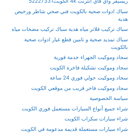
ريسيفر واي فاي انترنت 4k الكويت52227331
سباك ادوات صحية بالكويت فني صحي شاطر ورخيص
هدية
سباك تركيب فلاتر مياه هدية سباك تركيب مضخات مياه
سباك تمديد صحية و تامين قطع غيار ادوات صحية
بالكويت
سجاد وموكيت الجهراء خدمة فورية
سجاد وموكيت تشكيلة فاخرة الكويت
سجاد وموكيت حولي فوري 24 ساعة
سجاد وموكيت فاخر قريب من موقعي الكويت
سياسة الخصوصية
شراء جميع أنواع السيارات مستعمل فوري الكويت
شراء سيارات سكراب الكويت
شراء سيارات مستعملة قديمة مدعومة في الكويت