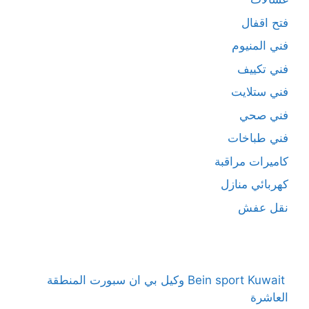
فتح اقفال
فني المنيوم
فني تكييف
فني ستلايت
فني صحي
فني طباخات
كاميرات مراقبة
كهربائي منازل
نقل عفش
Bein sport Kuwait وكيل بي ان سبورت المنطقة
العاشرة