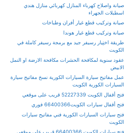
صيانة واصلاح كهرباء المنازل كهربائي منازل هندي
اسطبلات الجهراء
صيانة وتركيب قطع غيار أفران وطباخات
صيانة وتركيب قطع غيار هوندا
طريقة اختِيار رسيفر جيد مع برمجة رسيفر كاملة في
الكويت
عقود سنوية لمكافحة الحشرات مكافحة الارضة او النمل
الابيض
عمل مفاتيح سيارة السيارات الكورية نسخ مفاتيح سيارة
السيارات الكورية الكويت
فتح أقفال الكويت 52227339 قريب على موقعي
فتح أقفال سيارات الكويت66400366 فوري
فتح سيارات السيارات الكورية فني مفاتيح سيارات
الكويت
فتح سيارات الكويت 66400366 قريب على موقعي