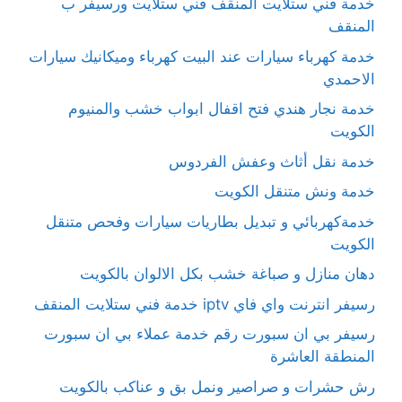
خدمة فني ستلايت المنقف فني ستلايت ورسيفر ب
المنقف
خدمة كهرباء سيارات عند البيت كهرباء وميكانيك سيارات
الاحمدي
خدمة نجار هندي فتح اقفال ابواب خشب والمنيوم
الكويت
خدمة نقل أثاث وعفش الفردوس
خدمة ونش متنقل الكويت
خدمةكهربائي و تبديل بطاريات سيارات وفحص متنقل
الكويت
دهان منازل و صباغة خشب بكل الالوان بالكويت
رسيفر انترنت واي فاي iptv خدمة فني ستلايت المنقف
رسيفر بي ان سبورت رقم خدمة عملاء بي ان سبورت
المنطقة العاشرة
رش حشرات و صراصير ونمل بق و عناكب بالكويت