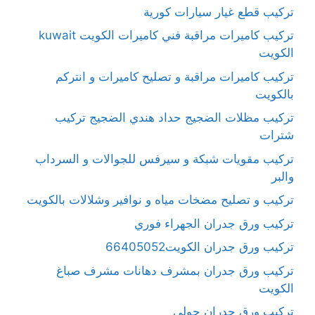
تركيب قطع غيار سيارات كورية
تركيب كاميرات مراقبة فني كاميرات الكويت kuwait
الكويت
تركيب كاميرات مراقبة و تصليح كاميرات و انتركم
بالكويت
تركيب مظلات الضجيج حداد هندي الضجيج تركيب
شترات
تركيب مقويات شبكة و سيرفس للجوالات و السرداب
والبر
تركيب و تصليح مضخات مياه و نوافير وشلالات بالكويت
تركيب ورق جدران الجهراء فوري
تركيب ورق جدران الكويت66405052
تركيب ورق جدران بمشرف دهانات مشرف صباغ
الكويت
تركيب ورق جدران حولي