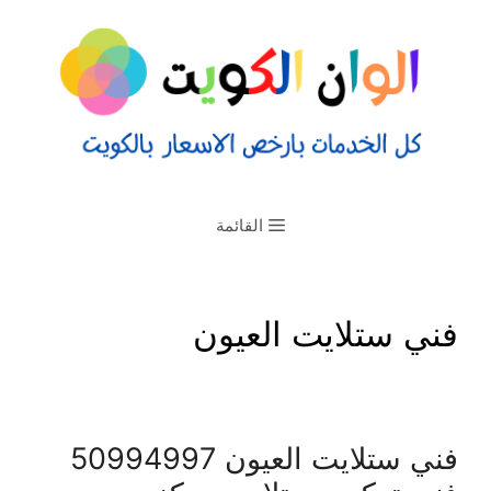
القائمة
فني ستلايت العيون
فني ستلايت العيون 50994997