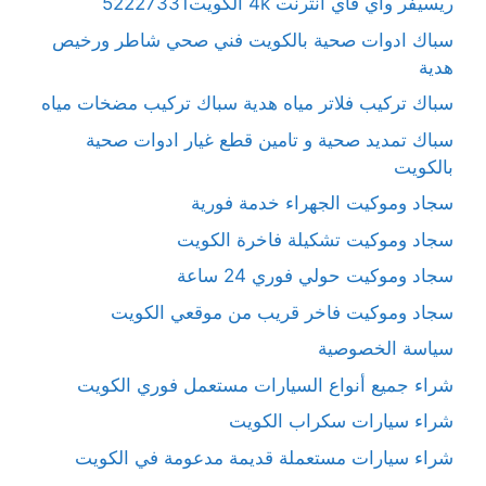
ريسيفر واي فاي انترنت 4k الكويت52227331
سباك ادوات صحية بالكويت فني صحي شاطر ورخيص
هدية
سباك تركيب فلاتر مياه هدية سباك تركيب مضخات مياه
سباك تمديد صحية و تامين قطع غيار ادوات صحية
بالكويت
سجاد وموكيت الجهراء خدمة فورية
سجاد وموكيت تشكيلة فاخرة الكويت
سجاد وموكيت حولي فوري 24 ساعة
سجاد وموكيت فاخر قريب من موقعي الكويت
سياسة الخصوصية
شراء جميع أنواع السيارات مستعمل فوري الكويت
شراء سيارات سكراب الكويت
شراء سيارات مستعملة قديمة مدعومة في الكويت