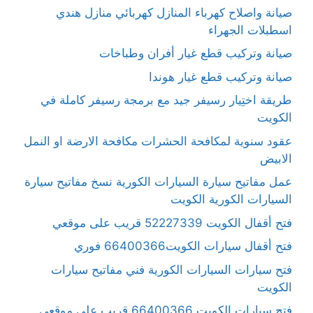
صيانة واصلاح كهرباء المنازل كهربائي منازل هندي
اسطبلات الجهراء
صيانة وتركيب قطع غيار أفران وطباخات
صيانة وتركيب قطع غيار هوندا
طريقة اختِيار رسيفر جيد مع برمجة رسيفر كاملة في
الكويت
عقود سنوية لمكافحة الحشرات مكافحة الارضة او النمل
الابيض
عمل مفاتيح سيارة السيارات الكورية نسخ مفاتيح سيارة
السيارات الكورية الكويت
فتح أقفال الكويت 52227339 قريب على موقعي
فتح أقفال سيارات الكويت66400366 فوري
فتح سيارات السيارات الكورية فني مفاتيح سيارات
الكويت
فتح سيارات الكويت 66400366 قريب على موقعي