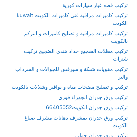
تركيب قطع غيار سيارات كورية
تركيب كاميرات مراقبة فني كاميرات الكويت kuwait
الكويت
تركيب كاميرات مراقبة و تصليح كاميرات و انتركم
بالكويت
تركيب مظلات الضجيج حداد هندي الضجيج تركيب
شترات
تركيب مقويات شبكة و سيرفس للجوالات و السرداب
والبر
تركيب و تصليح مضخات مياه و نوافير وشلالات بالكويت
تركيب ورق جدران الجهراء فوري
تركيب ورق جدران الكويت66405052
تركيب ورق جدران بمشرف دهانات مشرف صباغ
الكويت
تركيب ورق جدران حولي