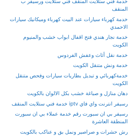
خدمة فني ستلايت المنقف فني ستلايت ورسيفر ب
المنقف
خدمة كهرباء سيارات عند البيت كهرباء وميكانيك سيارات
الاحمدي
خدمة نجار هندي فتح اقفال ابواب خشب والمنيوم
الكويت
خدمة نقل أثاث وعفش الفردوس
خدمة ونش متنقل الكويت
خدمةكهربائي و تبديل بطاريات سيارات وفحص متنقل
الكويت
دهان منازل و صباغة خشب بكل الالوان بالكويت
رسيفر انترنت واي فاي iptv خدمة فني ستلايت المنقف
رسيفر بي ان سبورت رقم خدمة عملاء بي ان سبورت
المنطقة العاشرة
رش حشرات و صراصير ونمل بق و عناكب بالكويت