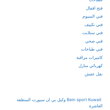
فتح اقفال
فني المنيوم
فني تكييف
فني ستلايت
فني صحي
فني طباخات
كاميرات مراقبة
كهربائي منازل
نقل عفش
Bein sport Kuwait وكيل بي ان سبورت المنطقة
العاشرة