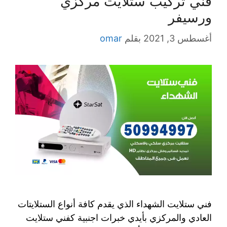
فني تركيب ستلايت مركزي
ورسيفر
أغسطس 3, 2021
بقلم
omar
فني ستلايت الشهداء الذي يقدم كافة أنواع الستلايتات
العادي والمركزي بأيدي خبرات اجنبية كفني ستلايت