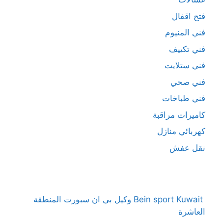
فتح اقفال
فني المنيوم
فني تكييف
فني ستلايت
فني صحي
فني طباخات
كاميرات مراقبة
كهربائي منازل
نقل عفش
Bein sport Kuwait وكيل بي ان سبورت المنطقة
العاشرة