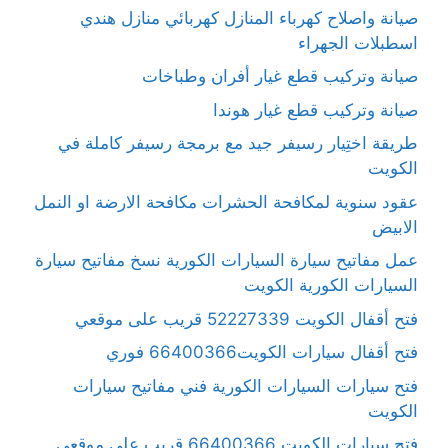
صيانة واصلاح كهرباء المنازل كهربائي منازل هندي
اسطبلات الجهراء
صيانة وتركيب قطع غيار أفران وطباخات
صيانة وتركيب قطع غيار هوندا
طريقة اختِيار رسيفر جيد مع برمجة رسيفر كاملة في
الكويت
عقود سنوية لمكافحة الحشرات مكافحة الارضة او النمل
الابيض
عمل مفاتيح سيارة السيارات الكورية نسخ مفاتيح سيارة
السيارات الكورية الكويت
فتح أقفال الكويت 52227339 قريب على موقعي
فتح أقفال سيارات الكويت66400366 فوري
فتح سيارات السيارات الكورية فني مفاتيح سيارات
الكويت
فتح سيارات الكويت 66400366 قريب على موقعي