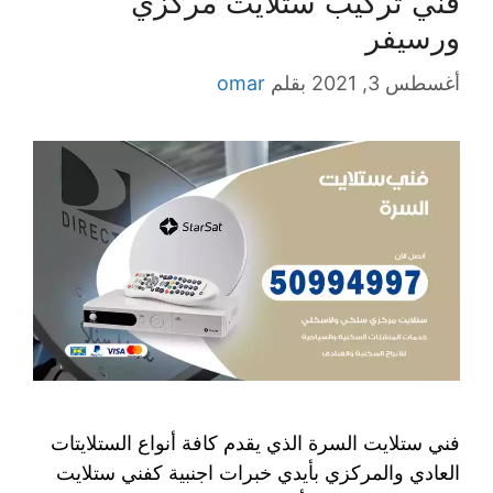
فني تركيب ستلايت مركزي
ورسيفر
أغسطس 3, 2021
بقلم
omar
فني ستلايت السرة الذي يقدم كافة أنواع الستلايتات
العادي والمركزي بأيدي خبرات اجنبية كفني ستلايت