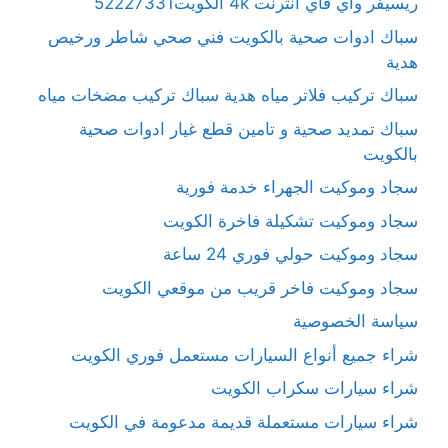
ريسيفر واي فاي انترنت 4k الكويت52227331
سباك ادوات صحية بالكويت فني صحي شاطر ورخيص
هدية
سباك تركيب فلاتر مياه هدية سباك تركيب مضخات مياه
سباك تمديد صحية و تامين قطع غيار ادوات صحية
بالكويت
سجاد وموكيت الجهراء خدمة فورية
سجاد وموكيت تشكيلة فاخرة الكويت
سجاد وموكيت حولي فوري 24 ساعة
سجاد وموكيت فاخر قريب من موقعي الكويت
سياسة الخصوصية
شراء جميع أنواع السيارات مستعمل فوري الكويت
شراء سيارات سكراب الكويت
شراء سيارات مستعملة قديمة مدعومة في الكويت