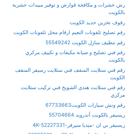
رش حشرات و مكافحة قوارض و توفير مبيدات حشرية
بالكويت
رفوف تخزين حديد الكويت
رقم تصليح تلفونات النعيم ارقام محل تلفونات الكويت
رقم تنظيف منازل الكويت 55549242
رقم فني تصليح و صيانة مكيفات و تكييف مركزي
بالكويت
رقم فني ستلايت المنقف فني ستلايت رسيفر المنقف
الكويت
رقم فني ستلايت هندي الشويخ فني تركيب ستلايت
مركزي
رقم ونش سيارات الكويت67733663
ريسيفر بالكويت آندرويد 55704664
ريسيفر بي ان -ميديا سيرفر-4K-52227331