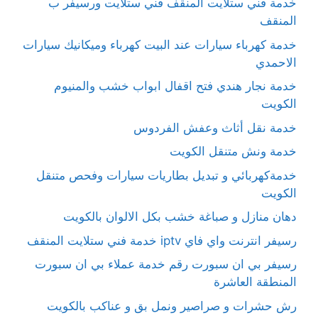
خدمة فني ستلايت المنقف فني ستلايت ورسيفر ب
المنقف
خدمة كهرباء سيارات عند البيت كهرباء وميكانيك سيارات
الاحمدي
خدمة نجار هندي فتح اقفال ابواب خشب والمنيوم
الكويت
خدمة نقل أثاث وعفش الفردوس
خدمة ونش متنقل الكويت
خدمةكهربائي و تبديل بطاريات سيارات وفحص متنقل
الكويت
دهان منازل و صباغة خشب بكل الالوان بالكويت
رسيفر انترنت واي فاي iptv خدمة فني ستلايت المنقف
رسيفر بي ان سبورت رقم خدمة عملاء بي ان سبورت
المنطقة العاشرة
رش حشرات و صراصير ونمل بق و عناكب بالكويت