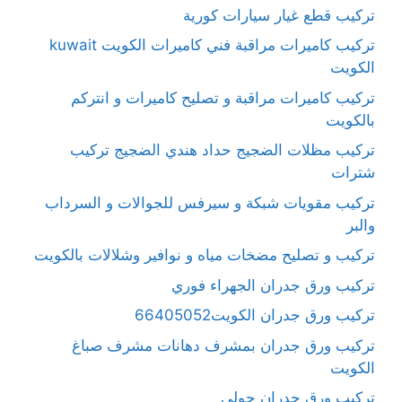
تركيب قطع غيار سيارات كورية
تركيب كاميرات مراقبة فني كاميرات الكويت kuwait
الكويت
تركيب كاميرات مراقبة و تصليح كاميرات و انتركم
بالكويت
تركيب مظلات الضجيج حداد هندي الضجيج تركيب
شترات
تركيب مقويات شبكة و سيرفس للجوالات و السرداب
والبر
تركيب و تصليح مضخات مياه و نوافير وشلالات بالكويت
تركيب ورق جدران الجهراء فوري
تركيب ورق جدران الكويت66405052
تركيب ورق جدران بمشرف دهانات مشرف صباغ
الكويت
تركيب ورق جدران حولي