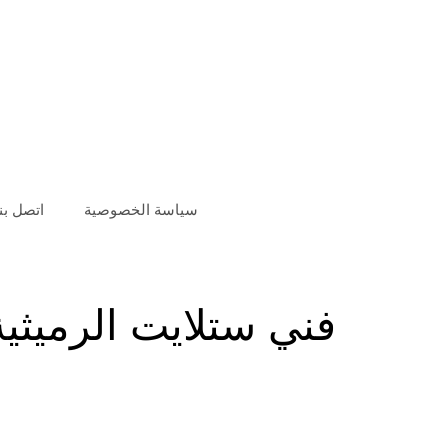
سياسة الخصوصية
اتصل بنا
فني ستلايت الرميثية