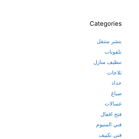
Categories
بنشر متنقل
تلفونات
تنظيف منازل
ثلاجات
حداد
صباغ
غسالات
فتح اقفال
فني المنيوم
فني تكييف