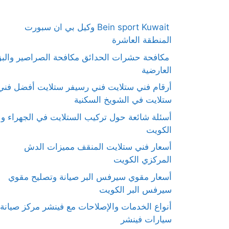
Bein sport Kuwait وكيل بي ان سبورت
المنطقة العاشرة
مكافحة حشرات الحدائق مكافحة الصراصير والب
العارضية
أرقام فني ستلايت فني رسيفر ستلايت أفضل فني
ستلايت في الشويخ السكنية
أسئلة شائعة حول تركيب الستلايت في الجهراء و
الكويت
أسعار فني ستلايت المنقف مميزات الدش
المركزي الكويت
أسعار مقوي سيرفس البر صيانة وتصليح مقوي
سيرفس البر الكويت
أنواع الخدمات والإصلاحات مع فينشر مركز صيانة
سيارات فينشر