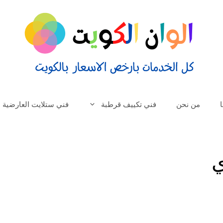
من نحن
فني تكييف قرطبة
فني ستلايت العارضية
ي