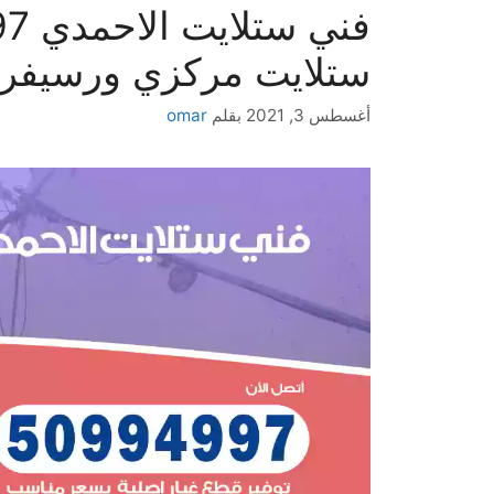
ستلايت مركزي ورسيفر
أغسطس 3, 2021
بقلم
omar