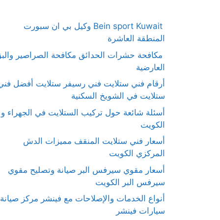
Bein sport Kuwait وكيل بي ان سبورت
المنطقة العاشرة
مكافحة حشرات الحدائق مكافحة الصراصير والب
العارضية
أرقام فني ستلايت فني رسيفر ستلايت أفضل فني
ستلايت في الشويخ السكنية
أسئلة شائعة حول تركيب الستلايت في الجهراء و
الكويت
أسعار فني ستلايت المنقف مميزات الدش
المركزي الكويت
أسعار مقوي سيرفس البر صيانة وتصليح مقوي
سيرفس البر الكويت
أنواع الخدمات والإصلاحات مع فينشر مركز صيانة
سيارات فينشر