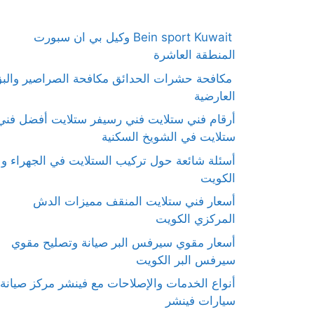
Bein sport Kuwait وكيل بي ان سبورت
المنطقة العاشرة
مكافحة حشرات الحدائق مكافحة الصراصير والب
العارضية
أرقام فني ستلايت فني رسيفر ستلايت أفضل فني
ستلايت في الشويخ السكنية
أسئلة شائعة حول تركيب الستلايت في الجهراء و
الكويت
أسعار فني ستلايت المنقف مميزات الدش
المركزي الكويت
أسعار مقوي سيرفس البر صيانة وتصليح مقوي
سيرفس البر الكويت
أنواع الخدمات والإصلاحات مع فينشر مركز صيانة
سيارات فينشر