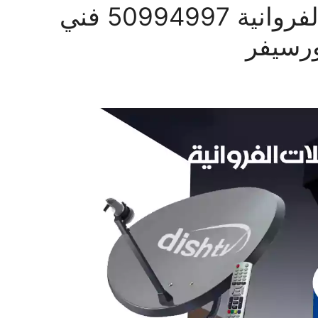
فني ستلايت اسطبلات الفروانية 50994997 فني
رسيفر