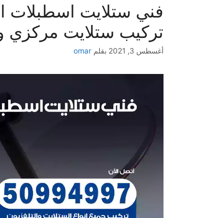
تركيب ستلايت مركزي و
أغسطس 3, 2021
بقلم
omar