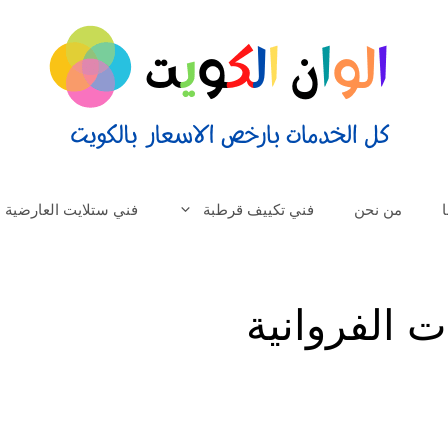
من نحن
فني تكييف قرطبة
فني ستلايت العارضية
 الفروانية