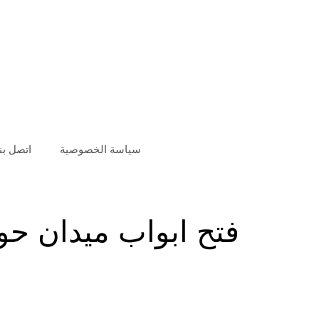
سياسة الخصوصية
اتصل بنا
فتح ابواب ميدان حو