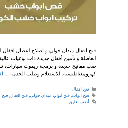
فتح اقفال ميدان حولي و اصلاح اعطال اقفال الاب
العاطلة و تأمين أقفال جديدة ذات نوعيات عالي
صب مفاتيح جديدة و برمجة ريموت سيارات، تنظيف
كهرومغناطيسية. للاستعلام وطلب الخدمة …
اق
فتح اقفال
فتح ابواب
,
فتح ابواب ميدان حولي
,
فتح اقفال
,
فتح ا
أضف تعليق