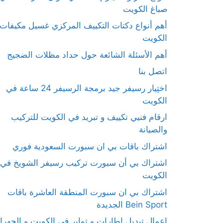
صباغ الكويت
أهم أنواع دكتات التكييف المركزي غسيل مكيفات
الكويت
أهم الأسئلة الشائعة حول حداد مظلات الضجيج
اتصل بنا
اختِيار رسيفر جيد برمجة الرسيفر 24 ساعة في
الكويت
ارقام فنيي تكييف و تبريد في الكويت للتركيب
والصيانة
اشتراك باقات بي ان سبورت السعودية فوري
اشتراك بي أن سبورت تركيب رسيفر الشويخ في
الكويت
اشتراك بي ان سبورت المنطقة العاشرة باقات
Bein Sport الجديدة
اعمال تبديل اطارات و تواير في الكويت و الجهرا