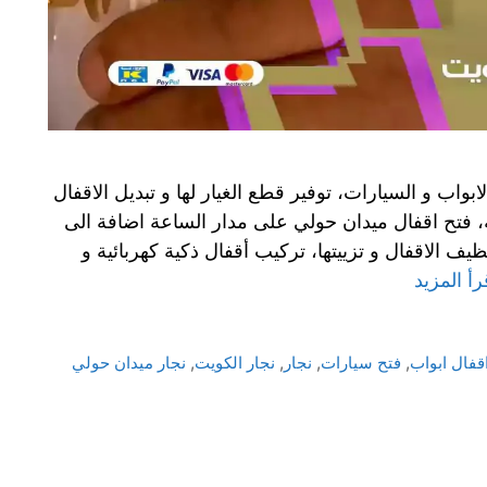
واب و السيارات، توفير قطع الغيار لها و تبديل الاقفال
ة، فتح اقفال ميدان حولي على مدار الساعة اضافة الى
 الاقفال و تزييتها، تركيب أقفال ذكية كهربائية و
رأ المزيد
قفال ابواب
,
فتح سيارات
,
نجار
,
نجار الكويت
,
نجار ميدان حولي