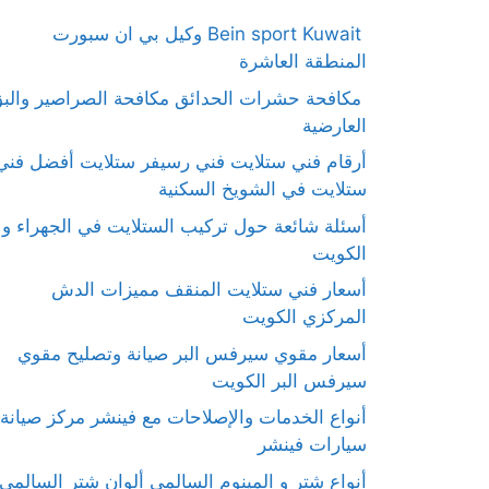
Bein sport Kuwait وكيل بي ان سبورت
المنطقة العاشرة
مكافحة حشرات الحدائق مكافحة الصراصير والب
العارضية
أرقام فني ستلايت فني رسيفر ستلايت أفضل فني
ستلايت في الشويخ السكنية
أسئلة شائعة حول تركيب الستلايت في الجهراء و
الكويت
أسعار فني ستلايت المنقف مميزات الدش
المركزي الكويت
أسعار مقوي سيرفس البر صيانة وتصليح مقوي
سيرفس البر الكويت
أنواع الخدمات والإصلاحات مع فينشر مركز صيانة
سيارات فينشر
أنواع شتر و المينوم السالمي ألوان شتر السالمي