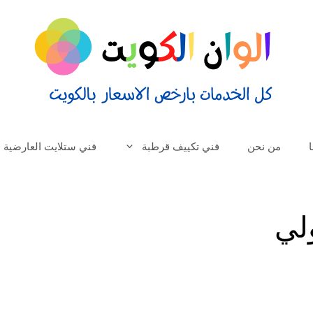
من نحن
فني تكييف قرطبة
فني ستلايت العارضية
لي