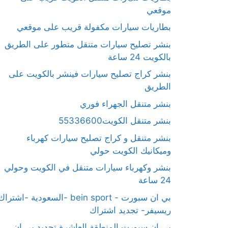
موقعي
بطاريات سيارات مكفولة قريب على موقعي
بنشر تصليح سيارات متنقل متطور على الطريق
بالكويت 24 ساعة
بنشر كراج تصليح سيارات فينشر بالكويت على
الطريق
بنشر متنقل الجهراء فوري
بنشر متنقل الكويت55336600
بنشر متنقل و كراج تصليح سيارات كهرباء
وميكانيك الكويت حولي
بنشر وكهرباء سيارات متنقل في الكويت وحولي
24 ساعة
بي ان سبورت - bein sport -السعودية -اشترا
ريسيفر- تجديد اشتراك
بي ان سبورت المنطقة العاشرة تجديد بي ان