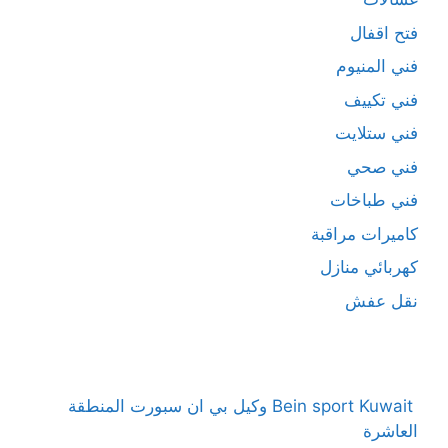
فتح اقفال
فني المنيوم
فني تكييف
فني ستلايت
فني صحي
فني طباخات
كاميرات مراقبة
كهربائي منازل
نقل عفش
Bein sport Kuwait وكيل بي ان سبورت المنطقة
العاشرة