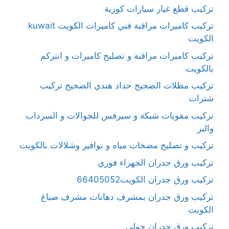
تركيب قطع غيار سيارات كورية
تركيب كاميرات مراقبة فني كاميرات الكويت kuwait
الكويت
تركيب كاميرات مراقبة و تصليح كاميرات و انتركم
بالكويت
تركيب مظلات الضجيج حداد هندي الضجيج تركيب
شترات
تركيب مقويات شبكة و سيرفس للجوالات و السرداب
والبر
تركيب و تصليح مضخات مياه و نوافير وشلالات بالكويت
تركيب ورق جدران الجهراء فوري
تركيب ورق جدران الكويت66405052
تركيب ورق جدران بمشرف دهانات مشرف صباغ
الكويت
تركيب ورق جدران حولي