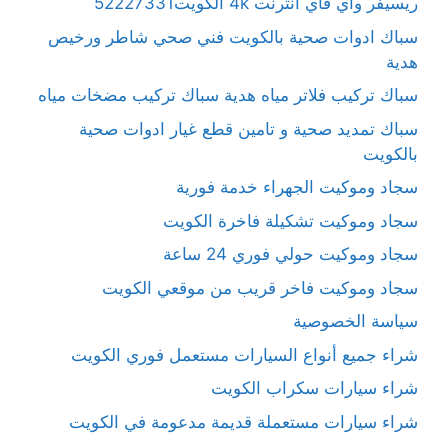
ريسيفر واي فاي انترنت 4k الكويت52227331
سباك ادوات صحية بالكويت فني صحي شاطر ورخيص
هدية
سباك تركيب فلاتر مياه هدية سباك تركيب مضخات مياه
سباك تمديد صحية و تامين قطع غيار ادوات صحية
بالكويت
سجاد وموكيت الجهراء خدمة فورية
سجاد وموكيت تشكيلة فاخرة الكويت
سجاد وموكيت حولي فوري 24 ساعة
سجاد وموكيت فاخر قريب من موقعي الكويت
سياسة الخصوصية
شراء جميع أنواع السيارات مستعمل فوري الكويت
شراء سيارات سكراب الكويت
شراء سيارات مستعملة قديمة مدعومة في الكويت