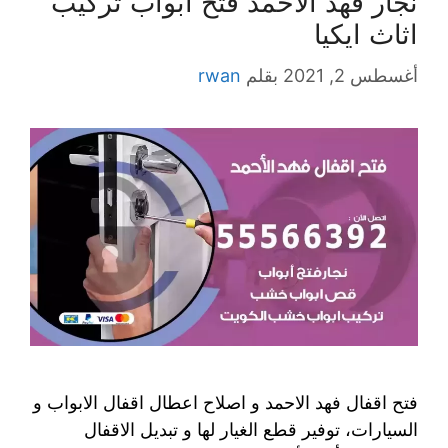
نجار فهد الاحمد فتح ابواب تركيب
اثاث ايكيا
أغسطس 2, 2021
بقلم
rwan
فتح اقفال فهد الاحمد و اصلاح اعطال اقفال الابواب و
السيارات، توفير قطع الغيار لها و تبديل الاقفال