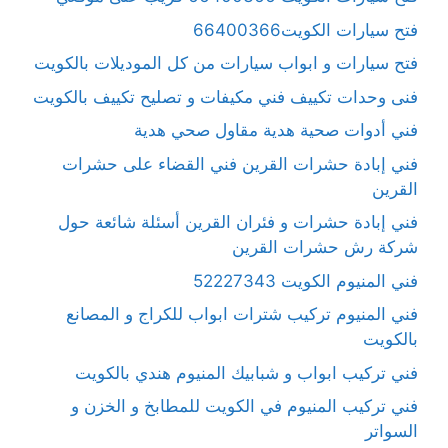
فتح سيارات الكويت66400366
فتح سيارات و ابواب سيارات من كل الموديلات بالكويت
فنى وحدات تكييف فني مكيفات و تصليح تكييف بالكويت
فني أدوات صحية هدية مقاول صحي هدية
فني إبادة حشرات القرين فني القضاء على حشرات
القرين
فني إبادة حشرات و فئران القرين أسئلة شائعة حول
شركة رش حشرات القرين
فني المنيوم الكويت 52227343
فني المنيوم تركيب شترات ابواب للكراج و المصانع
بالكويت
فني تركيب ابواب و شبابيك المنيوم هندي بالكويت
فني تركيب المنيوم في الكويت للمطابخ و الخزن و
السواتر