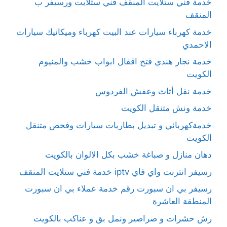
خدمة فني ستلايت المنقف فني ستلايت ورسيفر ب
المنقف
خدمة كهرباء سيارات عند البيت كهرباء وميكانيك سيارات
الاحمدي
خدمة نجار هندي فتح اقفال ابواب خشب والمنيوم
الكويت
خدمة نقل أثاث وعفش الفردوس
خدمة ونش متنقل الكويت
خدمةكهربائي و تبديل بطاريات سيارات وفحص متنقل
الكويت
دهان منازل و صباغة خشب بكل الالوان بالكويت
رسيفر انترنت واي فاي iptv خدمة فني ستلايت المنقف
رسيفر بي ان سبورت رقم خدمة عملاء بي ان سبورت
المنطقة العاشرة
رش حشرات و صراصير ونمل بق و عناكب بالكويت