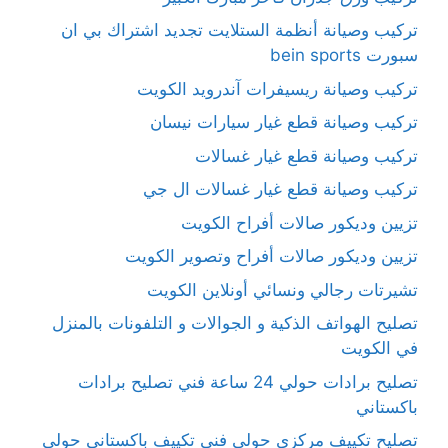
تركيب وصيانة أنظمة الستلايت تجديد اشتراك بي ان
سبورت bein sports
تركيب وصيانة ريسيفرات آندرويد الكويت
تركيب وصيانة قطع غيار سيارات نيسان
تركيب وصيانة قطع غيار غسالات
تركيب وصيانة قطع غيار غسالات ال جي
تزيين وديكور صالات أفراح الكويت
تزيين وديكور صالات أفراح وتصوير الكويت
تشيرتات رجالي ونسائي أونلاين الكويت
تصليح الهواتف الذكية و الجوالات و التلفونات بالمنزل
في الكويت
تصليح برادات حولي 24 ساعة فني تصليح برادات
باكستاني
تصليح تكييف مركزي حولي فني تكييف باكستاني حولي