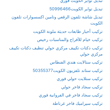
تبديل تواير الكويت فوري
تبديل تواير الكويت50996466
تبديل شاشة تلفون الرقعي وتامين اكسسوارات تلفون
الكويت
تركيب أحبار طابعات حديثة ملونة الكويت
تركيب خيام للأفراح والمناسبات رخيص
تركيب دكتات تكييف مركزي حولي تنظيف دكتات تكييف
مركزي حولي
تركيب ستالايت هندي الفنطاس
تركيب ستاند تلفزيون الكويت50355377
تركيب ستلايت حولي فوري
تركيب سجاد فاخر حولي
تركيب سجاد فاخر في الفروانية فوري
تركيب سيراميك فاخر غرناطة