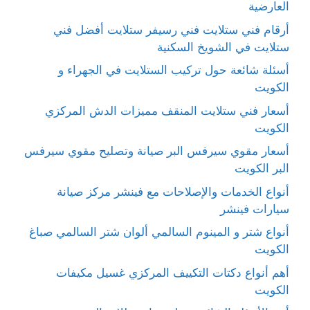
العارضية
أرقام فني ستلايت فني رسيفر ستلايت أفضل فني
ستلايت في الشويخ السكنية
أسئلة شائعة حول تركيب الستلايت في الجهراء و
الكويت
أسعار فني ستلايت المنقف مميزات الدش المركزي
الكويت
أسعار مقوي سيرفس البر صيانة وتصليح مقوي سيرفس
البر الكويت
أنواع الخدمات والإصلاحات مع فينشر مركز صيانة
سيارات فينشر
أنواع شتر و المينوم السالمي ألوان شتر السالمي صباغ
الكويت
أهم أنواع دكتات التكييف المركزي غسيل مكيفات
الكويت