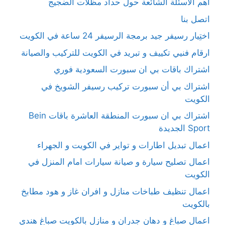
أهم الأسئلة الشائعة حول حداد مظلات الضجيج
اتصل بنا
اختِيار رسيفر جيد برمجة الرسيفر 24 ساعة في الكويت
ارقام فنيي تكييف و تبريد في الكويت للتركيب والصيانة
اشتراك باقات بي ان سبورت السعودية فوري
اشتراك بي أن سبورت تركيب رسيفر الشويخ في
الكويت
اشتراك بي ان سبورت المنطقة العاشرة باقات Bein
Sport الجديدة
اعمال تبديل اطارات و تواير في الكويت و الجهراء
اعمال تصليح سيارة و صيانة سيارات امام المنزل في
الكويت
اعمال تنظيف طباخات منازل و افران غاز و هود مطابخ
بالكويت
اعمال صباغ و دهان جدران و منازل بالكويت صباغ هندي