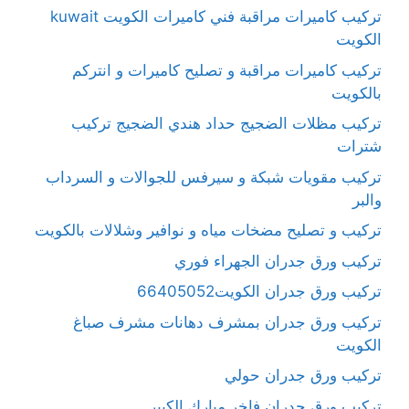
تركيب كاميرات مراقبة فني كاميرات الكويت kuwait
الكويت
تركيب كاميرات مراقبة و تصليح كاميرات و انتركم
بالكويت
تركيب مظلات الضجيج حداد هندي الضجيج تركيب
شترات
تركيب مقويات شبكة و سيرفس للجوالات و السرداب
والبر
تركيب و تصليح مضخات مياه و نوافير وشلالات بالكويت
تركيب ورق جدران الجهراء فوري
تركيب ورق جدران الكويت66405052
تركيب ورق جدران بمشرف دهانات مشرف صباغ
الكويت
تركيب ورق جدران حولي
تركيب ورق جدران فاخر مبارك الكبير