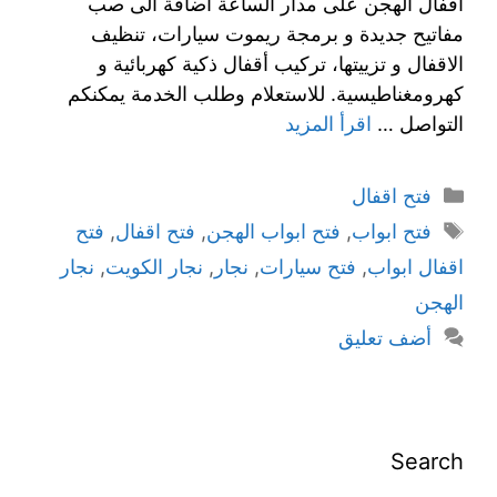
اقفال الهجن على مدار الساعة اضافة الى صب
مفاتيح جديدة و برمجة ريموت سيارات، تنظيف
الاقفال و تزييتها، تركيب أقفال ذكية كهربائية و
كهرومغناطيسية. للاستعلام وطلب الخدمة يمكنكم
التواصل …
اقرأ المزيد
فتح اقفال
فتح ابواب
,
فتح ابواب الهجن
,
فتح اقفال
,
فتح
اقفال ابواب
,
فتح سيارات
,
نجار
,
نجار الكويت
,
نجار
الهجن
أضف تعليق
Search