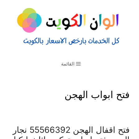
القائمة
فتح ابواب الهجن
فتح اقفال الهجن 55566392 نجار