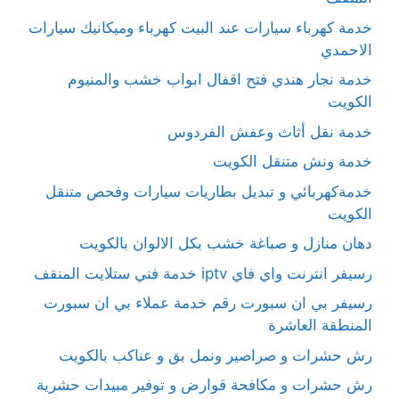
خدمة كهرباء سيارات عند البيت كهرباء وميكانيك سيارات
الاحمدي
خدمة نجار هندي فتح اقفال ابواب خشب والمنيوم
الكويت
خدمة نقل أثاث وعفش الفردوس
خدمة ونش متنقل الكويت
خدمةكهربائي و تبديل بطاريات سيارات وفحص متنقل
الكويت
دهان منازل و صباغة خشب بكل الالوان بالكويت
رسيفر انترنت واي فاي iptv خدمة فني ستلايت المنقف
رسيفر بي ان سبورت رقم خدمة عملاء بي ان سبورت
المنطقة العاشرة
رش حشرات و صراصير ونمل بق و عناكب بالكويت
رش حشرات و مكافحة قوارض و توفير مبيدات حشرية