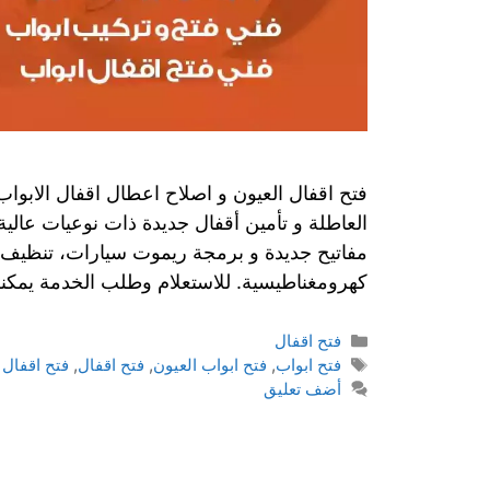
فتح اقفال العيون و اصلاح اعطال اقفال الابواب و
العاطلة و تأمين أقفال جديدة ذات نوعيات عالي
مفاتيح جديدة و برمجة ريموت سيارات، تنظيف الا
كهرومغناطيسية. للاستعلام وطلب الخدمة يمكن
فتح اقفال
فتح ابواب
,
فتح ابواب العيون
,
فتح اقفال
,
فتح اقفال 
أضف تعليق