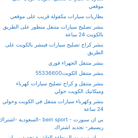
موقعي
بطاريات سيارات مكفولة قريب على موقعي
بنشر تصليح سيارات متنقل متطور على الطريق
بالكويت 24 ساعة
بنشر كراج تصليح سيارات فينشر بالكويت على
الطريق
بنشر متنقل الجهراء فوري
بنشر متنقل الكويت55336600
بنشر متنقل و كراج تصليح سيارات كهرباء
وميكانيك الكويت حولي
بنشر وكهرباء سيارات متنقل في الكويت وحولي
24 ساعة
بي ان سبورت - bein sport -السعودية -اشترا
ريسيفر- تجديد اشتراك
بي ان سبورت المنطقة العاشرة تجديد بي ان