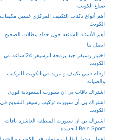
صباغ الكويت
أهم أنواع دكتات التكييف المركزي غسيل مكيفات
الكويت
أهم الأسئلة الشائعة حول حداد مظلات الضجيج
اتصل بنا
اختِيار رسيفر جيد برمجة الرسيفر 24 ساعة في
الكويت
ارقام فنيي تكييف و تبريد في الكويت للتركيب
والصيانة
اشتراك باقات بي ان سبورت السعودية فوري
اشتراك بي أن سبورت تركيب رسيفر الشويخ في
الكويت
اشتراك بي ان سبورت المنطقة العاشرة باقات
Bein Sport الجديدة
اعمال تبديل اطارات و تواير في الكويت و الجهرا