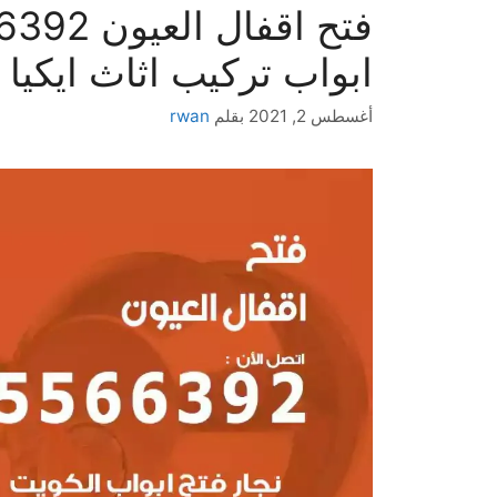
ابواب تركيب اثاث ايكيا
أغسطس 2, 2021
بقلم
rwan