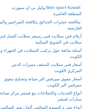
Bein sport Kuwait وكيل بي ان سبورت
المنطقة العاشرة
مكافحة حشرات الحدائق مكافحة الصراصير والب
العارضية
أرقام فني ستلايت فني رسيفر ستلايت أفضل فني
ستلايت في الشويخ السكنية
أسئلة شائعة حول تركيب الستلايت في الجهراء و
الكويت
أسعار فني ستلايت المنقف مميزات الدش
المركزي الكويت
أسعار مقوي سيرفس البر صيانة وتصليح مقوي
سيرفس البر الكويت
أنواع الخدمات والإصلاحات مع فينشر مركز صيانة
سيارات فينشر
أنواع شتر و المينوم السالمي ألوان شتر السالمي