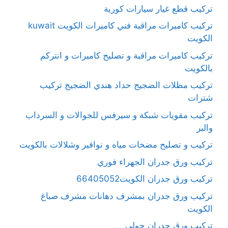
تركيب قطع غيار سيارات كورية
تركيب كاميرات مراقبة فني كاميرات الكويت kuwait
الكويت
تركيب كاميرات مراقبة و تصليح كاميرات و انتركم
بالكويت
تركيب مظلات الضجيج حداد هندي الضجيج تركيب
شترات
تركيب مقويات شبكة و سيرفس للجوالات و السرداب
والبر
تركيب و تصليح مضخات مياه و نوافير وشلالات بالكويت
تركيب ورق جدران الجهراء فوري
تركيب ورق جدران الكويت66405052
تركيب ورق جدران بمشرف دهانات مشرف صباغ
الكويت
تركيب ورق جدران حولي