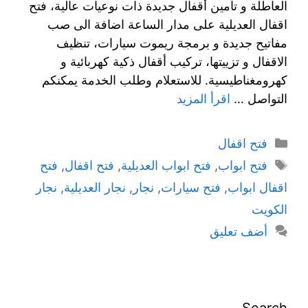
العاطلة و تأمين أقفال جديدة ذات نوعيات عالية، فتح
اقفال العديلية على مدار الساعة اضافة الى صب
مفاتيح جديدة و برمجة ريموت سيارات، تنظيف
الاقفال و تزييتها، تركيب أقفال ذكية كهربائية و
كهرومغناطيسية. للاستعلام وطلب الخدمة يمكنكم
التواصل …
اقرأ المزيد
فتح اقفال
فتح ابواب
,
فتح ابواب العديلية
,
فتح اقفال
,
فتح
اقفال ابواب
,
فتح سيارات
,
نجار
,
نجار العديلية
,
نجار
الكويت
أضف تعليق