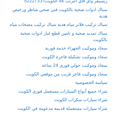
ريسيفر واي فاي انترنت 4k الكويت52227331
سباك ادوات صحية بالكويت فني صحي شاطر ورخيص
هدية
سباك تركيب فلاتر مياه هدية سباك تركيب مضخات مياه
سباك تمديد صحية و تامين قطع غيار ادوات صحية
بالكويت
سجاد وموكيت الجهراء خدمة فورية
سجاد وموكيت تشكيلة فاخرة الكويت
سجاد وموكيت حولي فوري 24 ساعة
سجاد وموكيت فاخر قريب من موقعي الكويت
سياسة الخصوصية
شراء جميع أنواع السيارات مستعمل فوري الكويت
شراء سيارات سكراب الكويت
شراء سيارات مستعملة قديمة مدعومة في الكويت