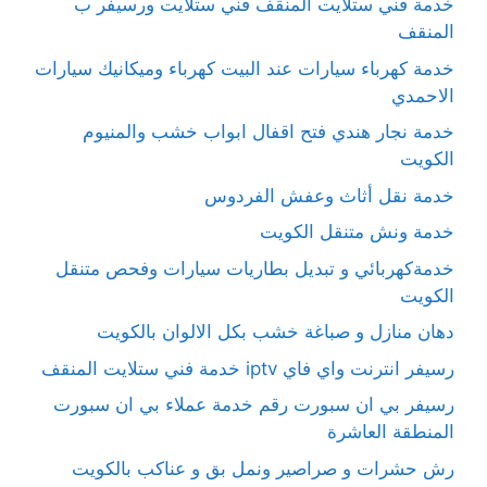
خدمة فني ستلايت المنقف فني ستلايت ورسيفر ب
المنقف
خدمة كهرباء سيارات عند البيت كهرباء وميكانيك سيارات
الاحمدي
خدمة نجار هندي فتح اقفال ابواب خشب والمنيوم
الكويت
خدمة نقل أثاث وعفش الفردوس
خدمة ونش متنقل الكويت
خدمةكهربائي و تبديل بطاريات سيارات وفحص متنقل
الكويت
دهان منازل و صباغة خشب بكل الالوان بالكويت
رسيفر انترنت واي فاي iptv خدمة فني ستلايت المنقف
رسيفر بي ان سبورت رقم خدمة عملاء بي ان سبورت
المنطقة العاشرة
رش حشرات و صراصير ونمل بق و عناكب بالكويت