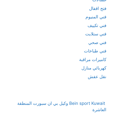
فتح اقفال
فني المنيوم
فني تكييف
فني ستلايت
فني صحي
فني طباخات
كاميرات مراقبة
كهربائي منازل
نقل عفش
Bein sport Kuwait وكيل بي ان سبورت المنطقة
العاشرة