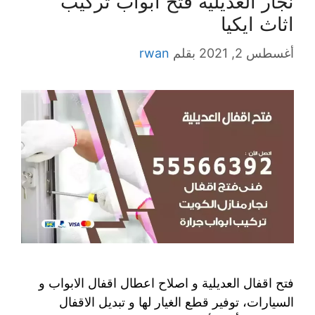
نجار العديلية فتح ابواب تركيب
اثاث ايكيا
أغسطس 2, 2021
بقلم
rwan
فتح اقفال العديلية و اصلاح اعطال اقفال الابواب و
السيارات، توفير قطع الغيار لها و تبديل الاقفال