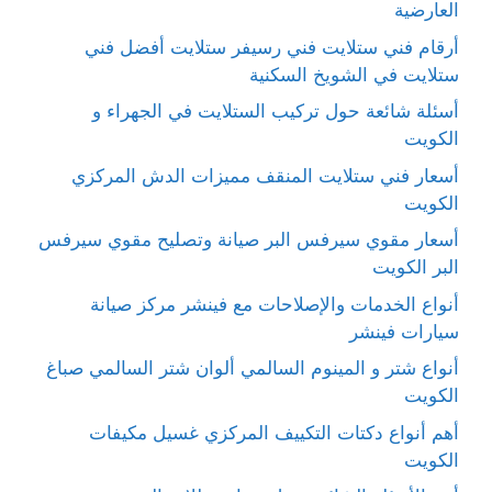
العارضية
أرقام فني ستلايت فني رسيفر ستلايت أفضل فني
ستلايت في الشويخ السكنية
أسئلة شائعة حول تركيب الستلايت في الجهراء و
الكويت
أسعار فني ستلايت المنقف مميزات الدش المركزي
الكويت
أسعار مقوي سيرفس البر صيانة وتصليح مقوي سيرفس
البر الكويت
أنواع الخدمات والإصلاحات مع فينشر مركز صيانة
سيارات فينشر
أنواع شتر و المينوم السالمي ألوان شتر السالمي صباغ
الكويت
أهم أنواع دكتات التكييف المركزي غسيل مكيفات
الكويت