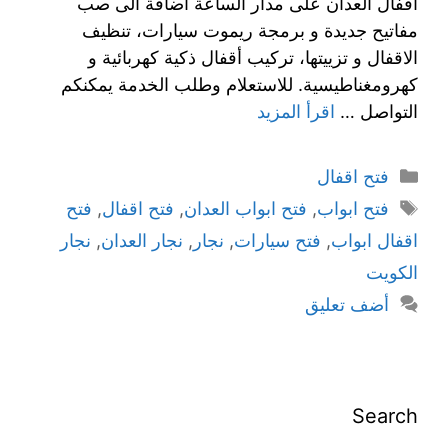
اقفال العدان على مدار الساعة اضافة الى صب
مفاتيح جديدة و برمجة ريموت سيارات، تنظيف
الاقفال و تزييتها، تركيب أقفال ذكية كهربائية و
كهرومغناطيسية. للاستعلام وطلب الخدمة يمكنكم
التواصل …
اقرأ المزيد
فتح اقفال
فتح ابواب
,
فتح ابواب العدان
,
فتح اقفال
,
فتح
اقفال ابواب
,
فتح سيارات
,
نجار
,
نجار العدان
,
نجار
الكويت
أضف تعليق
Search