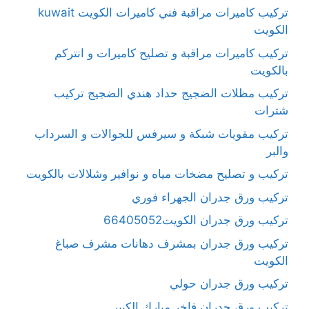
تركيب كاميرات مراقبة فني كاميرات الكويت kuwait
الكويت
تركيب كاميرات مراقبة و تصليح كاميرات و انتركم
بالكويت
تركيب مظلات الضجيج حداد هندي الضجيج تركيب
شترات
تركيب مقويات شبكة و سيرفس للجوالات و السرداب
والبر
تركيب و تصليح مضخات مياه و نوافير وشلالات بالكويت
تركيب ورق جدران الجهراء فوري
تركيب ورق جدران الكويت66405052
تركيب ورق جدران بمشرف دهانات مشرف صباغ
الكويت
تركيب ورق جدران حولي
تركيب ورق جدران فاخر مبارك الكبير