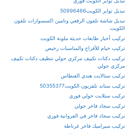
تبديل تواير الكويت فوري
تبديل تواير الكويت50996466
تبديل شاشة تلفون الرقعي وتامين اكسسوارات تلفون
الكويت
تركيب أحبار طابعات حديثة ملونة الكويت
تركيب خيام للأفراح والمناسبات رخيص
تركيب دكتات تكييف مركزي حولي تنظيف دكتات تكييف
مركزي حولي
تركيب ستالايت هندي الفنطاس
تركيب ستاند تلفزيون الكويت50355377
تركيب ستلايت حولي فوري
تركيب سجاد فاخر حولي
تركيب سجاد فاخر في الفروانية فوري
تركيب سيراميك فاخر غرناطة