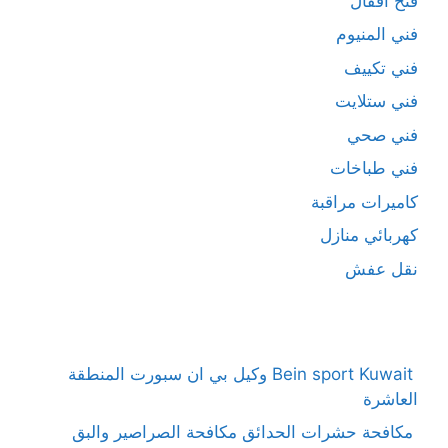
فتح اقفال
فني المنيوم
فني تكييف
فني ستلايت
فني صحي
فني طباخات
كاميرات مراقبة
كهربائي منازل
نقل عفش
Bein sport Kuwait وكيل بي ان سبورت المنطقة
العاشرة
مكافحة حشرات الحدائق مكافحة الصراصير والبق