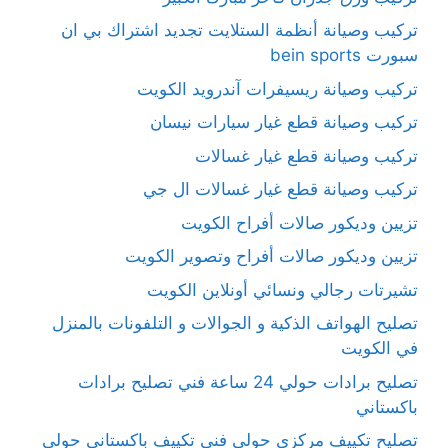
تركيب وصيانة أنظمة الستلايت تجديد اشتراك بي ان
سبورت bein sports
تركيب وصيانة ريسيفرات آندرويد الكويت
تركيب وصيانة قطع غيار سيارات نيسان
تركيب وصيانة قطع غيار غسالات
تركيب وصيانة قطع غيار غسالات ال جي
تزيين وديكور صالات أفراح الكويت
تزيين وديكور صالات أفراح وتصوير الكويت
تشيرتات رجالي ونسائي أونلاين الكويت
تصليح الهواتف الذكية و الجوالات و التلفونات بالمنزل
في الكويت
تصليح برادات حولي 24 ساعة فني تصليح برادات
باكستاني
تصليح تكييف مركزي حولي فني تكييف باكستاني حولي