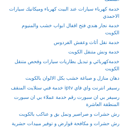
خدمة كهرباء سيارات عند البيت كهرباء وميكانيك سيارات
الاحمدي
خدمة نجار هندي فتح اقفال ابواب خشب والمنيوم
الكويت
خدمة نقل أثاث وعفش الفردوس
خدمة ونش متنقل الكويت
خدمةكهربائي و تبديل بطاريات سيارات وفحص متنقل
الكويت
دهان منازل و صباغة خشب بكل الالوان بالكويت
رسيفر انترنت واي فاي iptv خدمة فني ستلايت المنقف
رسيفر بي ان سبورت رقم خدمة عملاء بي ان سبورت
المنطقة العاشرة
رش حشرات و صراصير ونمل بق و عناكب بالكويت
رش حشرات و مكافحة قوارض و توفير مبيدات حشرية