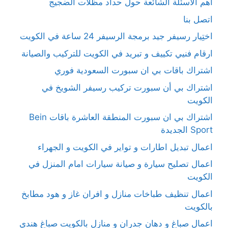
أهم الأسئلة الشائعة حول حداد مظلات الضجيج
اتصل بنا
اختِيار رسيفر جيد برمجة الرسيفر 24 ساعة في الكويت
ارقام فنيي تكييف و تبريد في الكويت للتركيب والصيانة
اشتراك باقات بي ان سبورت السعودية فوري
اشتراك بي أن سبورت تركيب رسيفر الشويخ في
الكويت
اشتراك بي ان سبورت المنطقة العاشرة باقات Bein
Sport الجديدة
اعمال تبديل اطارات و تواير في الكويت و الجهراء
اعمال تصليح سيارة و صيانة سيارات امام المنزل في
الكويت
اعمال تنظيف طباخات منازل و افران غاز و هود مطابخ
بالكويت
اعمال صباغ و دهان جدران و منازل بالكويت صباغ هندي