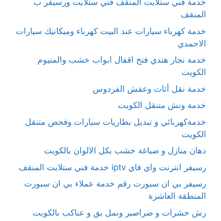
خدمة فني ستلايت المنقف فني ستلايت ورسيفر ب
المنقف
خدمة كهرباء سيارات عند البيت كهرباء وميكانيك سيارات
الاحمدي
خدمة نجار هندي فتح اقفال ابواب خشب والمنيوم
الكويت
خدمة نقل أثاث وعفش الفردوس
خدمة ونش متنقل الكويت
خدمةكهربائي و تبديل بطاريات سيارات وفحص متنقل
الكويت
دهان منازل و صباغة خشب بكل الالوان بالكويت
رسيفر انترنت واي فاي iptv خدمة فني ستلايت المنقف
رسيفر بي ان سبورت رقم خدمة عملاء بي ان سبورت
المنطقة العاشرة
رش حشرات و صراصير ونمل بق و عناكب بالكويت