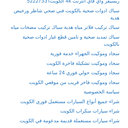
ريسيفر واي فاي انترنت 4k الكويت52227331
سباك ادوات صحية بالكويت فني صحي شاطر ورخيص
هدية
سباك تركيب فلاتر مياه هدية سباك تركيب مضخات مياه
سباك تمديد صحية و تامين قطع غيار ادوات صحية
بالكويت
سجاد وموكيت الجهراء خدمة فورية
سجاد وموكيت تشكيلة فاخرة الكويت
سجاد وموكيت حولي فوري 24 ساعة
سجاد وموكيت فاخر قريب من موقعي الكويت
سياسة الخصوصية
شراء جميع أنواع السيارات مستعمل فوري الكويت
شراء سيارات سكراب الكويت
شراء سيارات مستعملة قديمة مدعومة في الكويت