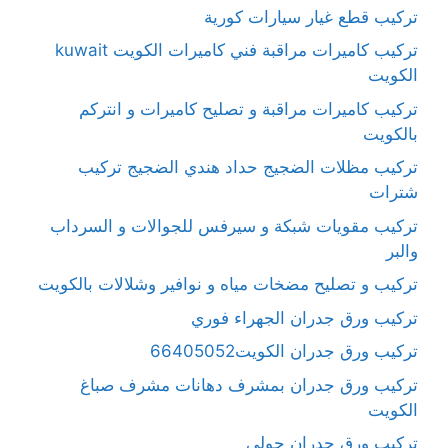
تركيب قطع غيار سيارات كورية
تركيب كاميرات مراقبة فني كاميرات الكويت kuwait
الكويت
تركيب كاميرات مراقبة و تصليح كاميرات و انتركم
بالكويت
تركيب مظلات الضجيج حداد هندي الضجيج تركيب
شترات
تركيب مقويات شبكة و سيرفس للجوالات و السرداب
والبر
تركيب و تصليح مضخات مياه و نوافير وشلالات بالكويت
تركيب ورق جدران الجهراء فوري
تركيب ورق جدران الكويت66405052
تركيب ورق جدران بمشرف دهانات مشرف صباغ
الكويت
تركيب ورق جدران حولي