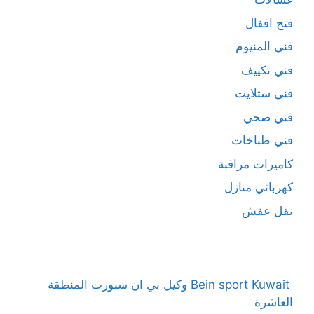
فتح اقفال
فني المنيوم
فني تكييف
فني ستلايت
فني صحي
فني طباخات
كاميرات مراقبة
كهربائي منازل
نقل عفش
Bein sport Kuwait وكيل بي ان سبورت المنطقة
العاشرة