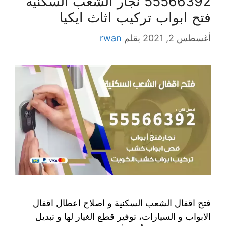
55566392 نجار الشعب السكنية
فتح ابواب تركيب اثاث ايكيا
أغسطس 2, 2021
بقلم
rwan
فتح اقفال الشعب السكنية و اصلاح اعطال اقفال
الابواب و السيارات، توفير قطع الغيار لها و تبديل