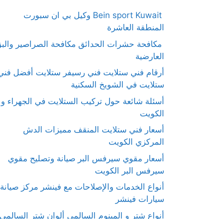
Bein sport Kuwait وكيل بي ان سبورت
المنطقة العاشرة
مكافحة حشرات الحدائق مكافحة الصراصير والب
العارضية
أرقام فني ستلايت فني رسيفر ستلايت أفضل فني
ستلايت في الشويخ السكنية
أسئلة شائعة حول تركيب الستلايت في الجهراء و
الكويت
أسعار فني ستلايت المنقف مميزات الدش
المركزي الكويت
أسعار مقوي سيرفس البر صيانة وتصليح مقوي
سيرفس البر الكويت
أنواع الخدمات والإصلاحات مع فينشر مركز صيانة
سيارات فينشر
أنواع شتر و المينوم السالمي ألوان شتر السالمي