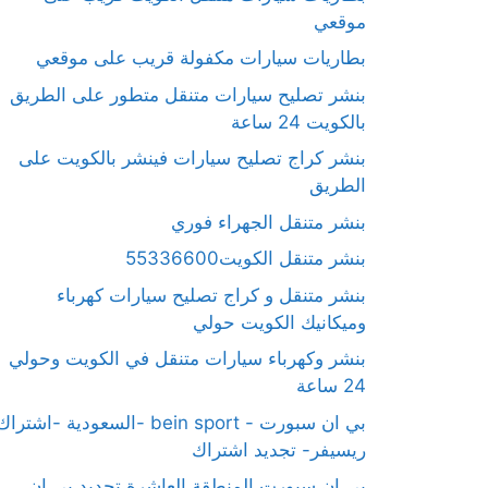
موقعي
بطاريات سيارات مكفولة قريب على موقعي
بنشر تصليح سيارات متنقل متطور على الطريق
بالكويت 24 ساعة
بنشر كراج تصليح سيارات فينشر بالكويت على
الطريق
بنشر متنقل الجهراء فوري
بنشر متنقل الكويت55336600
بنشر متنقل و كراج تصليح سيارات كهرباء
وميكانيك الكويت حولي
بنشر وكهرباء سيارات متنقل في الكويت وحولي
24 ساعة
بي ان سبورت - bein sport -السعودية -اشترا
ريسيفر- تجديد اشتراك
بي ان سبورت المنطقة العاشرة تجديد بي ان