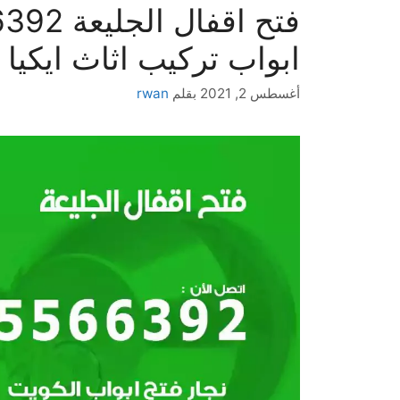
ابواب تركيب اثاث ايكيا
أغسطس 2, 2021
بقلم
rwan