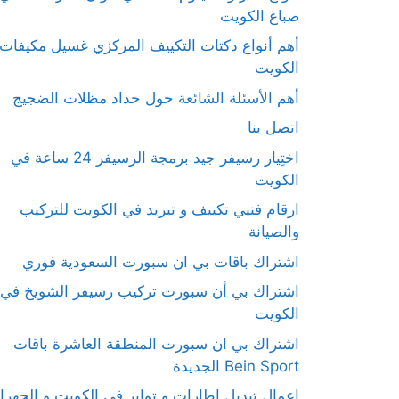
صباغ الكويت
أهم أنواع دكتات التكييف المركزي غسيل مكيفات
الكويت
أهم الأسئلة الشائعة حول حداد مظلات الضجيج
اتصل بنا
اختِيار رسيفر جيد برمجة الرسيفر 24 ساعة في
الكويت
ارقام فنيي تكييف و تبريد في الكويت للتركيب
والصيانة
اشتراك باقات بي ان سبورت السعودية فوري
اشتراك بي أن سبورت تركيب رسيفر الشويخ في
الكويت
اشتراك بي ان سبورت المنطقة العاشرة باقات
Bein Sport الجديدة
اعمال تبديل اطارات و تواير في الكويت و الجهرا