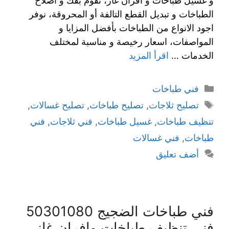
و غسيل طباخات و افران غاز، نقوم بفك و اصلاح
الطباخات و تبديل القطع التالفة أو المحروقة، نوفر
اجود الانواع من الطباخات بأفضل المزايا و
المواصفات، اسعار رخيصة و مناسبة لمختلف
الخدمات …
اقرأ المزيد
فني طباخات
تصليح ثلاجات
,
تصليح طباخات
,
تصليح غسالات
,
تنظيف طباخات
,
غسيل طباخات
,
فني ثلاجات
,
فني
طباخات
,
فني غسالات
أضف تعليق
فني طباخات الضجيج 50301080
فني تنظيف طباخات وافران غاز