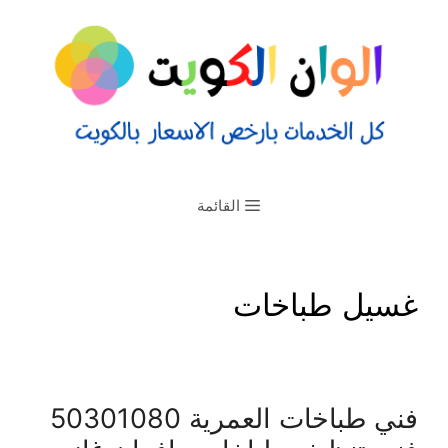
القائمة
غسيل طباخات
فني طباخات العمرية 50301080