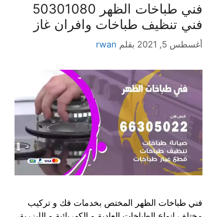
فني طباخات الظهر 50301080
فني تنظيف طباخات وافران غاز
أغسطس 5, 2021
بقلم
rwan
فني طباخات الظهر المختص بخدمات فك و تركيب
مختلف انواع الطباخات العادية و الكهربائية و الليزرية،