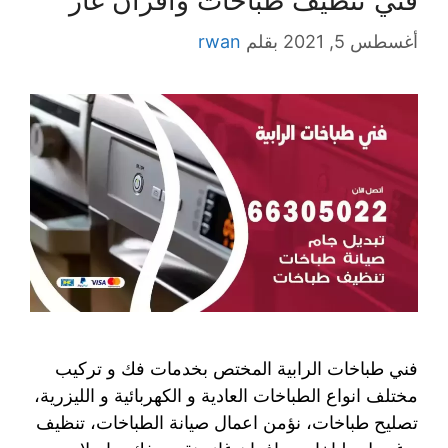
فني تنظيف طباخات وافران غاز
أغسطس 5, 2021
بقلم
rwan
فني طباخات الرابية المختص بخدمات فك و تركيب
مختلف انواع الطباخات العادية و الكهربائية و الليزرية،
تصليح طباخات، نؤمن اعمال صيانة الطباخات، تنظيف