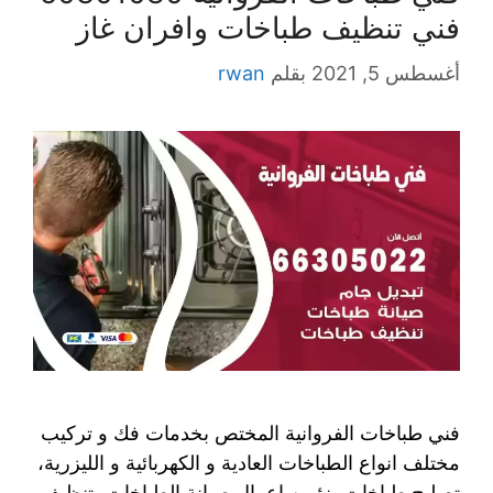
فني تنظيف طباخات وافران غاز
أغسطس 5, 2021
بقلم
rwan
فني طباخات الفروانية المختص بخدمات فك و تركيب
مختلف انواع الطباخات العادية و الكهربائية و الليزرية،
تصليح طباخات، نؤمن اعمال صيانة الطباخات، تنظيف