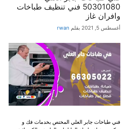
50301080 فني تنظيف طباخات
وافران غاز
أغسطس 5, 2021
بقلم
rwan
فني طباخات جابر العلي المختص بخدمات فك و