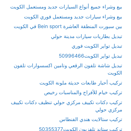
بيع وشراء جميع أنواع السيارات جديد ومستعمل الكويت
بيع وشراء سيارات جديد ومستعمل فوري الكويت
بين سبورت المنطقة العاشرة Bein sport في الكويت
تبديل بطاريات سيارات مدينة حولي
تبديل تواير الكويت فوري
تبديل تواير الكويت50996466
تبديل شاشة تلفون الرقعي وتامين اكسسوارات تلفون
الكويت
تركيب أحبار طابعات حديثة ملونة الكويت
تركيب خيام للأفراح والمناسبات رخيص
تركيب دكتات تكييف مركزي حولي تنظيف دكتات تكييف
مركزي حولي
تركيب ستالايت هندي الفنطاس
تركيب ستاند تلفزيون الكويت50355377