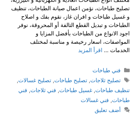
تصليح طباخات، نؤمن اعمال صيانة الطباخات، تنظيف
و غسيل طباخات و افران غاز، نقوم بفك و اصلاح
الطباخات و تبديل القطع التالفة أو المحروقة، نوفر
اجود الانواع من الطباخات بأفضل المزايا و
المواصفات، اسعار رخيصة و مناسبة لمختلف
الخدمات …
اقرأ المزيد
فني طباخات
تصليح ثلاجات
,
تصليح طباخات
,
تصليح غسالات
,
تنظيف طباخات
,
غسيل طباخات
,
فني ثلاجات
,
فني
طباخات
,
فني غسالات
أضف تعليق