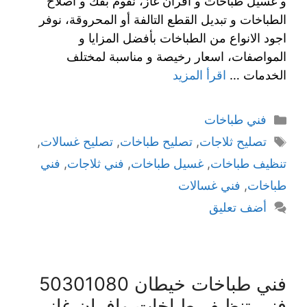
و غسيل طباخات و افران غاز، نقوم بفك و اصلاح
الطباخات و تبديل القطع التالفة أو المحروقة، نوفر
اجود الانواع من الطباخات بأفضل المزايا و
المواصفات، اسعار رخيصة و مناسبة لمختلف
الخدمات …
اقرأ المزيد
فني طباخات
تصليح ثلاجات
,
تصليح طباخات
,
تصليح غسالات
,
تنظيف طباخات
,
غسيل طباخات
,
فني ثلاجات
,
فني
طباخات
,
فني غسالات
أضف تعليق
فني طباخات خيطان 50301080
فني تنظيف طباخات وافران غاز