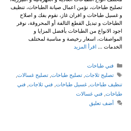
تصليح طباخات، نؤمن اعمال صيانة الطباخات، تنظيف
و غسيل طباخات و افران غاز، نقوم بفك و اصلاح
الطباخات و تبديل القطع التالفة أو المحروقة، نوفر
اجود الانواع من الطباخات بأفضل المزايا و
المواصفات، اسعار رخيصة و مناسبة لمختلف
الخدمات …
اقرأ المزيد
فني طباخات
تصليح ثلاجات
,
تصليح طباخات
,
تصليح غسالات
,
تنظيف طباخات
,
غسيل طباخات
,
فني ثلاجات
,
فني
طباخات
,
فني غسالات
أضف تعليق