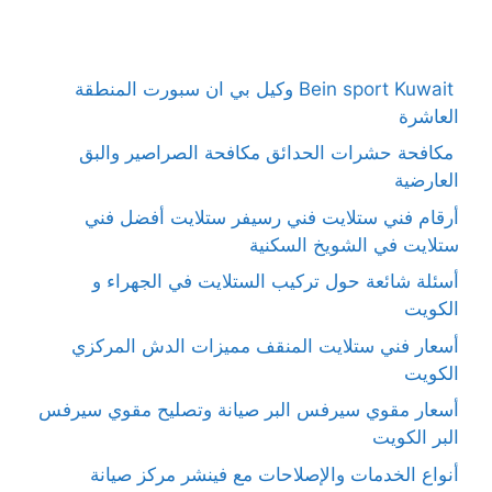
Bein sport Kuwait وكيل بي ان سبورت المنطقة
العاشرة
مكافحة حشرات الحدائق مكافحة الصراصير والبق
العارضية
أرقام فني ستلايت فني رسيفر ستلايت أفضل فني
ستلايت في الشويخ السكنية
أسئلة شائعة حول تركيب الستلايت في الجهراء و
الكويت
أسعار فني ستلايت المنقف مميزات الدش المركزي
الكويت
أسعار مقوي سيرفس البر صيانة وتصليح مقوي سيرفس
البر الكويت
أنواع الخدمات والإصلاحات مع فينشر مركز صيانة