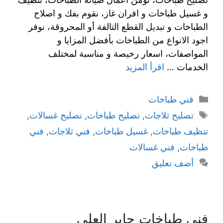
و غسيل طباخات و افران غاز، نقوم بفك و اصلاح
الطباخات و تبديل القطع التالفة أو المحروقة، نوفر
اجود الانواع من الطباخات بأفضل المزايا و
المواصفات، اسعار رخيصة و مناسبة لمختلف
الخدمات …
اقرأ المزيد
فني طباخات
تصليح ثلاجات
,
تصليح طباخات
,
تصليح غسالات
,
تنظيف طباخات
,
غسيل طباخات
,
فني ثلاجات
,
فني
طباخات
,
فني غسالات
أضف تعليق
فني طباخات جابر العلي