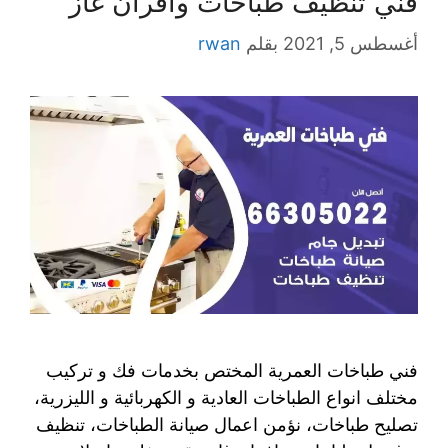
فني تنظيف طباخات وافران غاز
أغسطس 5, 2021
بقلم
rwan
فني طباخات العمرية المختص بخدمات فك و تركيب
مختلف انواع الطباخات العادية و الكهربائية و الليزرية،
تصليح طباخات، نؤمن اعمال صيانة الطباخات، تنظيف