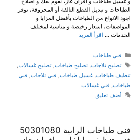
و غسيل طباخات و افران غاز، نقوم بفك و اصلاح
الطباخات و تبديل القطع التالفة أو المحروقة، نوفر
اجود الانواع من الطباخات بأفضل المزايا و
المواصفات، اسعار رخيصة و مناسبة لمختلف
الخدمات …
اقرأ المزيد
فني طباخات
تصليح ثلاجات
,
تصليح طباخات
,
تصليح غسالات
,
تنظيف طباخات
,
غسيل طباخات
,
فني ثلاجات
,
فني
طباخات
,
فني غسالات
أضف تعليق
فني طباخات الرابية 50301080