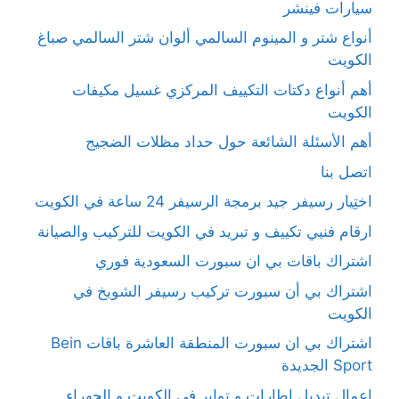
سيارات فينشر
أنواع شتر و المينوم السالمي ألوان شتر السالمي صباغ
الكويت
أهم أنواع دكتات التكييف المركزي غسيل مكيفات
الكويت
أهم الأسئلة الشائعة حول حداد مظلات الضجيج
اتصل بنا
اختِيار رسيفر جيد برمجة الرسيفر 24 ساعة في الكويت
ارقام فنيي تكييف و تبريد في الكويت للتركيب والصيانة
اشتراك باقات بي ان سبورت السعودية فوري
اشتراك بي أن سبورت تركيب رسيفر الشويخ في
الكويت
اشتراك بي ان سبورت المنطقة العاشرة باقات Bein
Sport الجديدة
اعمال تبديل اطارات و تواير في الكويت و الجهراء