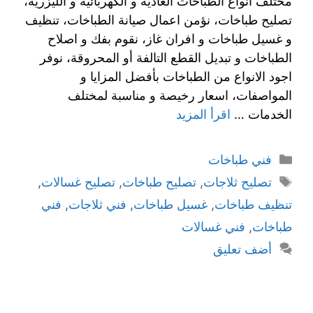
مختلف انواع الطباخات العادية و الكهربائية و الليزرية،
تصليح طباخات، نؤمن اعمال صيانة الطباخات، تنظيف
و غسيل طباخات و افران غاز، نقوم بفك و اصلاح
الطباخات و تبديل القطع التالفة أو المحروقة، نوفر
اجود الانواع من الطباخات بأفضل المزايا و
المواصفات، اسعار رخيصة و مناسبة لمختلف
الخدمات …
اقرأ المزيد
فني طباخات
تصليح ثلاجات
,
تصليح طباخات
,
تصليح غسالات
,
تنظيف طباخات
,
غسيل طباخات
,
فني ثلاجات
,
فني
طباخات
,
فني غسالات
أضف تعليق