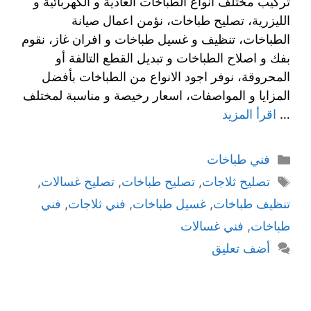
تركيب مختلف انواع الطباخات العادية و الكهربائية و
الليزرية، تصليح طباخات، نؤمن اعمال صيانة
الطباخات، تنظيف و غسيل طباخات و افران غاز، نقوم
بفك و اصلاح الطباخات و تبديل القطع التالفة أو
المحروقة، نوفر اجود الانواع من الطباخات بأفضل
المزايا و المواصفات، اسعار رخيصة و مناسبة لمختلف
…
اقرأ المزيد
فني طباخات
تصليح ثلاجات
,
تصليح طباخات
,
تصليح غسالات
,
تنظيف طباخات
,
غسيل طباخات
,
فني ثلاجات
,
فني
طباخات
,
فني غسالات
أضف تعليق