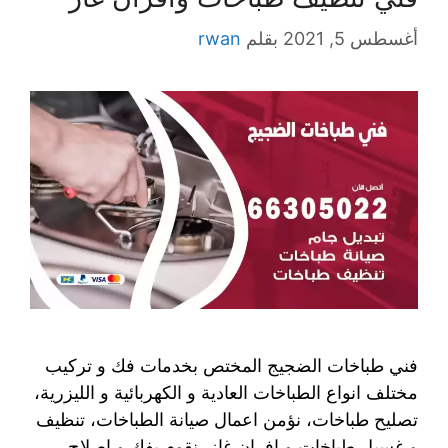
أغسطس 5, 2021
بقلم
rwan
فني طباخات الضجيج المختص بخدمات فك و تركيب
مختلف انواع الطباخات العادية و الكهربائية و الليزرية،
تصليح طباخات، نؤمن اعمال صيانة الطباخات، تنظيف
و غسيل طباخات و افران غاز، نقوم بفك و اصلاح