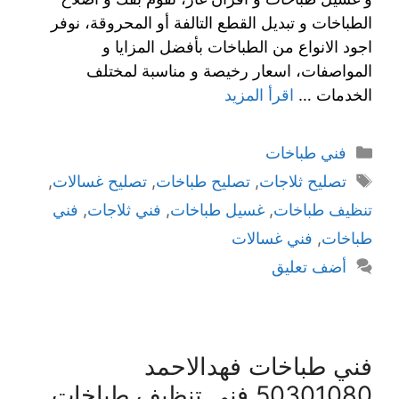
الطباخات و تبديل القطع التالفة أو المحروقة، نوفر
اجود الانواع من الطباخات بأفضل المزايا و
المواصفات، اسعار رخيصة و مناسبة لمختلف
الخدمات …
اقرأ المزيد
فني طباخات
تصليح ثلاجات
,
تصليح طباخات
,
تصليح غسالات
,
تنظيف طباخات
,
غسيل طباخات
,
فني ثلاجات
,
فني
طباخات
,
فني غسالات
أضف تعليق
فني طباخات فهدالاحمد
50301080 فني تنظيف طباخات