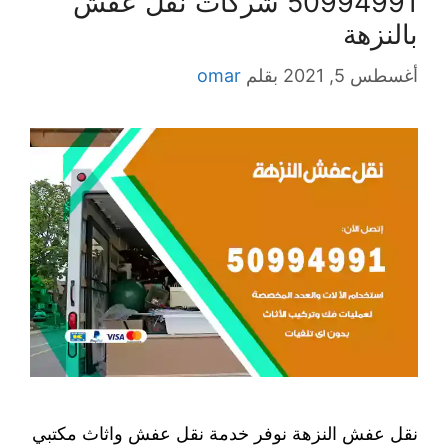
50994991 شركات نقل عفش
بالنزهة
أغسطس 5, 2021
بقلم
omar
نقل عفش النزهة نوفر خدمة نقل عفش واثاث مكتبي