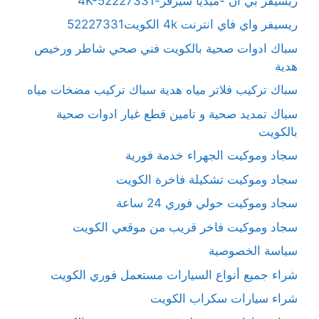
ريسيفر بي ان -ميديا سيرفر-4K-52227331
ريسيفر واي فاي انترنت 4k الكويت52227331
سباك ادوات صحية بالكويت فني صحي شاطر ورخيص
هدية
سباك تركيب فلاتر مياه هدية سباك تركيب مضخات مياه
سباك تمديد صحية و تامين قطع غيار ادوات صحية
بالكويت
سجاد وموكيت الجهراء خدمة فورية
سجاد وموكيت تشكيلة فاخرة الكويت
سجاد وموكيت حولي فوري 24 ساعة
سجاد وموكيت فاخر قريب من موقعي الكويت
سياسة الخصوصية
شراء جميع أنواع السيارات مستعمل فوري الكويت
شراء سيارات سكراب الكويت