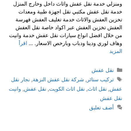
ومنزلي خدمة نقل عفش واثاث داخل وخارج المنزل
خدمة نقل عفش مكتبي نقل اجهزة طبية ومعدات
تخزين العفش والاثاث خدمة تغليف العفش فهرسة
العفش تخزين العفش عبر اكواد خاصة نقل العفش
من خلال افضل انواع سيارات نقل عفش خدمة وانيت
وهاف لوري ودينا ودباب وبارخص الاسعار. …
اقرأ
المزيد
نقل عفش
تركيب ستائر
,
شركة نقل عفش النزهة
,
نجار نقل
عفش
,
نقل اثاث
,
نقل اثاث الكويت
,
نقل عفش
,
وانيت
نقل عفش
أضف تعليق