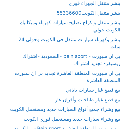
بنشر متنقل الجهراء فوري
بنشر متنقل الكويت55336600
بنشر متنقل و كراج تصليح سيارات كهرباء وميكانيك
الكويت حولي
بنشر وكهرباء سيارات متنقل في الكويت وحولي 24
ساعة
بي ان سبورت - bein sport -السعودية -اشتراك
ريسيفر- تجديد اشتراك
بي ان سبورت المنطقة العاشرة تجديد بي ان سبورت
المنطقة العاشرة
بيع قطع غيار سيارات ياباني
بيع قطع غيار طباخات وأفران غاز
بيع وشراء جميع أنواع السيارات جديد ومستعمل الكويت
بيع وشراء سيارات جديد ومستعمل فوري الكويت
بين سبورت المنطقة العاشرة Bein sport في الكويت