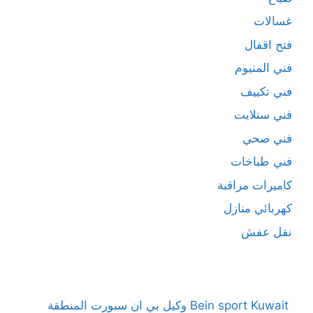
غسالات
فتح اقفال
فني المنيوم
فني تكييف
فني ستلايت
فني صحي
فني طباخات
كاميرات مراقبة
كهربائي منازل
نقل عفش
Bein sport Kuwait وكيل بي ان سبورت المنطقة