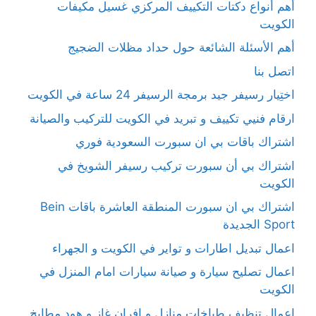
أهم أنواع دكتات التكييف المركزي غسيل مكيفات
الكويت
أهم الأسئلة الشائعة حول حداد مظلات الضجيج
اتصل بنا
اختِيار رسيفر جيد برمجة الرسيفر 24 ساعة في الكويت
ارقام فنيي تكييف و تبريد في الكويت للتركيب والصيانة
اشتراك باقات بي ان سبورت السعودية فوري
اشتراك بي أن سبورت تركيب رسيفر الشويخ في
الكويت
اشتراك بي ان سبورت المنطقة العاشرة باقات Bein
Sport الجديدة
اعمال تبديل اطارات و تواير في الكويت و الجهراء
اعمال تصليح سيارة و صيانة سيارات امام المنزل في
الكويت
اعمال تنظيف طباخات منازل و افران غاز و هود مطابخ