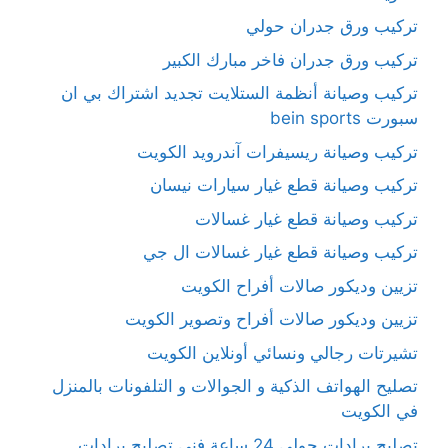
تركيب ورق جدران حولي
تركيب ورق جدران فاخر مبارك الكبير
تركيب وصيانة أنظمة الستلايت تجديد اشتراك بي ان
سبورت bein sports
تركيب وصيانة ريسيفرات آندرويد الكويت
تركيب وصيانة قطع غيار سيارات نيسان
تركيب وصيانة قطع غيار غسالات
تركيب وصيانة قطع غيار غسالات ال جي
تزيين وديكور صالات أفراح الكويت
تزيين وديكور صالات أفراح وتصوير الكويت
تشيرتات رجالي ونسائي أونلاين الكويت
تصليح الهواتف الذكية و الجوالات و التلفونات بالمنزل
في الكويت
تصليح برادات حولي 24 ساعة فني تصليح برادات