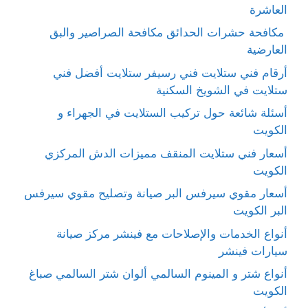
العاشرة
مكافحة حشرات الحدائق مكافحة الصراصير والبق
العارضية
أرقام فني ستلايت فني رسيفر ستلايت أفضل فني
ستلايت في الشويخ السكنية
أسئلة شائعة حول تركيب الستلايت في الجهراء و
الكويت
أسعار فني ستلايت المنقف مميزات الدش المركزي
الكويت
أسعار مقوي سيرفس البر صيانة وتصليح مقوي سيرفس
البر الكويت
أنواع الخدمات والإصلاحات مع فينشر مركز صيانة
سيارات فينشر
أنواع شتر و المينوم السالمي ألوان شتر السالمي صباغ
الكويت