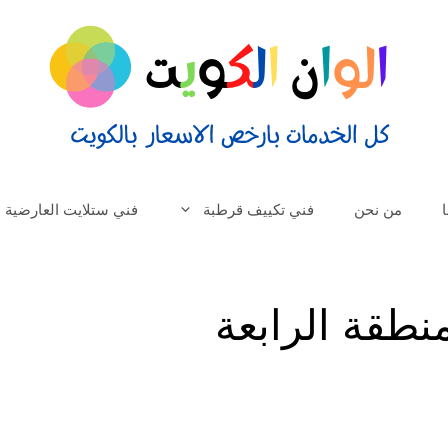
من نحن
فني تكييف قرطبة
فني ستلايت العارضية
طقة الرابعة