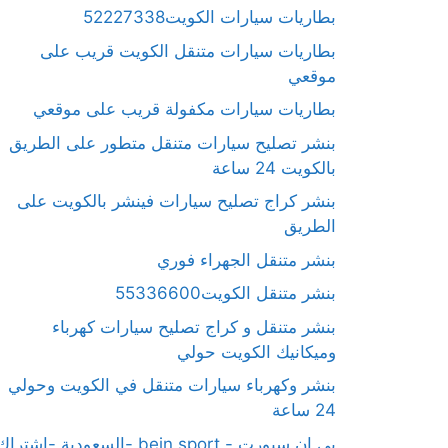
بطاريات سيارات الكويت52227338
بطاريات سيارات متنقل الكويت قريب على
موقعي
بطاريات سيارات مكفولة قريب على موقعي
بنشر تصليح سيارات متنقل متطور على الطريق
بالكويت 24 ساعة
بنشر كراج تصليح سيارات فينشر بالكويت على
الطريق
بنشر متنقل الجهراء فوري
بنشر متنقل الكويت55336600
بنشر متنقل و كراج تصليح سيارات كهرباء
وميكانيك الكويت حولي
بنشر وكهرباء سيارات متنقل في الكويت وحولي
24 ساعة
بي ان سبورت - bein sport -السعودية -اشترا