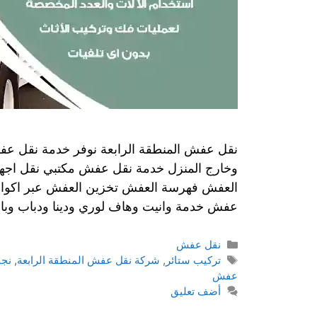
نقل عفش المنطقة الرابعة نوفر خدمة نقل ع
وخارج المنزل خدمة نقل عفش مكتبي نقل اجهز
العفش فهرسة العفش تخزين العفش عبر اكواد
عفش خدمة وانيت وهاف لوري ودينا ودباب و
نقل عفش
تركيب ستائر
,
شركة نقل عفش المنطقة الرابعة
,
نجا
عفش
أضف تعليق