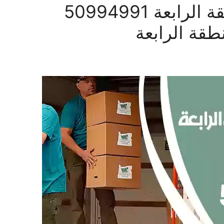
شركة نقل عفش المنطقة الرابعة 50994991
قة الرابعة