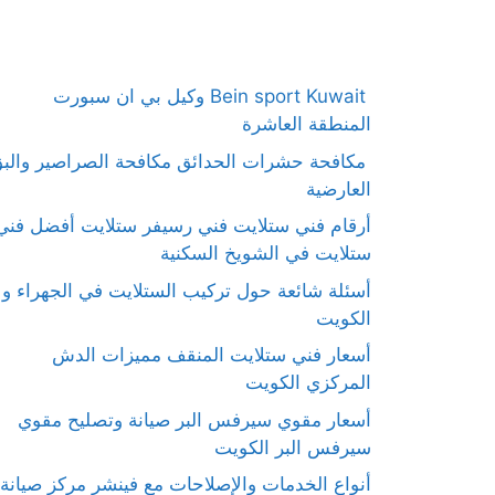
Bein sport Kuwait وكيل بي ان سبورت
المنطقة العاشرة
مكافحة حشرات الحدائق مكافحة الصراصير والب
العارضية
أرقام فني ستلايت فني رسيفر ستلايت أفضل فني
ستلايت في الشويخ السكنية
أسئلة شائعة حول تركيب الستلايت في الجهراء و
الكويت
أسعار فني ستلايت المنقف مميزات الدش
المركزي الكويت
أسعار مقوي سيرفس البر صيانة وتصليح مقوي
سيرفس البر الكويت
أنواع الخدمات والإصلاحات مع فينشر مركز صيانة