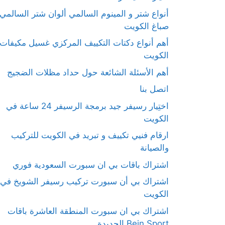
أنواع شتر و المينوم السالمي ألوان شتر السالمي
صباغ الكويت
أهم أنواع دكتات التكييف المركزي غسيل مكيفات
الكويت
أهم الأسئلة الشائعة حول حداد مظلات الضجيج
اتصل بنا
اختِيار رسيفر جيد برمجة الرسيفر 24 ساعة في
الكويت
ارقام فنيي تكييف و تبريد في الكويت للتركيب
والصيانة
اشتراك باقات بي ان سبورت السعودية فوري
اشتراك بي أن سبورت تركيب رسيفر الشويخ في
الكويت
اشتراك بي ان سبورت المنطقة العاشرة باقات
Bein Sport الجديدة