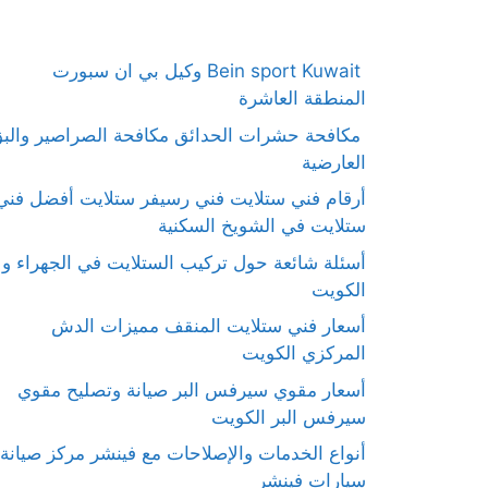
Bein sport Kuwait وكيل بي ان سبورت
المنطقة العاشرة
مكافحة حشرات الحدائق مكافحة الصراصير والب
العارضية
أرقام فني ستلايت فني رسيفر ستلايت أفضل فني
ستلايت في الشويخ السكنية
أسئلة شائعة حول تركيب الستلايت في الجهراء و
الكويت
أسعار فني ستلايت المنقف مميزات الدش
المركزي الكويت
أسعار مقوي سيرفس البر صيانة وتصليح مقوي
سيرفس البر الكويت
أنواع الخدمات والإصلاحات مع فينشر مركز صيانة
سيارات فينشر