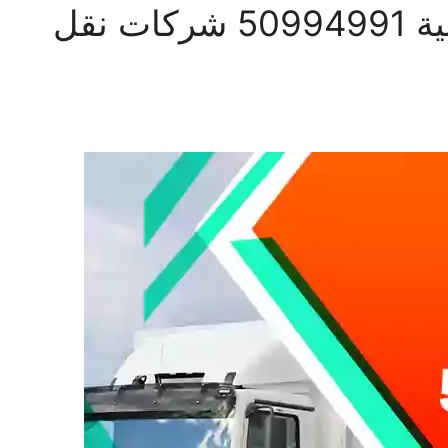
شركة نقل عفش الصليبية 50994991 شركات نقل