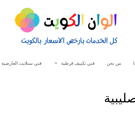
من نحن
فني تكييف قرطبة
فني ستلايت العارضية
يبية