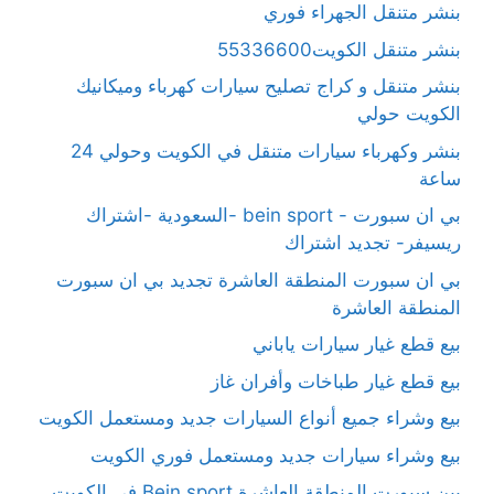
بنشر متنقل الجهراء فوري
بنشر متنقل الكويت55336600
بنشر متنقل و كراج تصليح سيارات كهرباء وميكانيك
الكويت حولي
بنشر وكهرباء سيارات متنقل في الكويت وحولي 24
ساعة
بي ان سبورت - bein sport -السعودية -اشتراك
ريسيفر- تجديد اشتراك
بي ان سبورت المنطقة العاشرة تجديد بي ان سبورت
المنطقة العاشرة
بيع قطع غيار سيارات ياباني
بيع قطع غيار طباخات وأفران غاز
بيع وشراء جميع أنواع السيارات جديد ومستعمل الكويت
بيع وشراء سيارات جديد ومستعمل فوري الكويت
بين سبورت المنطقة العاشرة Bein sport في الكويت