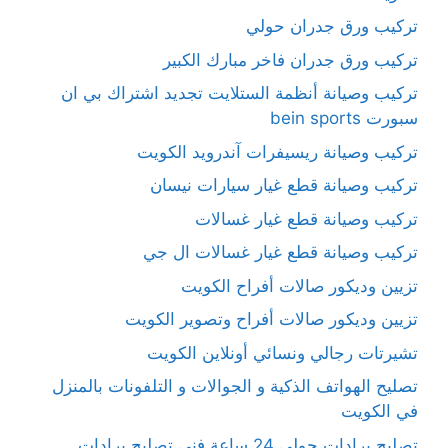
تركيب ورق جدران حولي
تركيب ورق جدران فاخر مبارك الكبير
تركيب وصيانة أنظمة الستلايت تجديد اشتراك بي ان
سبورت bein sports
تركيب وصيانة ريسيفرات آندرويد الكويت
تركيب وصيانة قطع غيار سيارات نيسان
تركيب وصيانة قطع غيار غسالات
تركيب وصيانة قطع غيار غسالات ال جي
تزيين وديكور صالات أفراح الكويت
تزيين وديكور صالات أفراح وتصوير الكويت
تشيرتات رجالي ونسائي أونلاين الكويت
تصليح الهواتف الذكية و الجوالات و التلفونات بالمنزل
في الكويت
تصليح برادات حولي 24 ساعة فني تصليح برادات