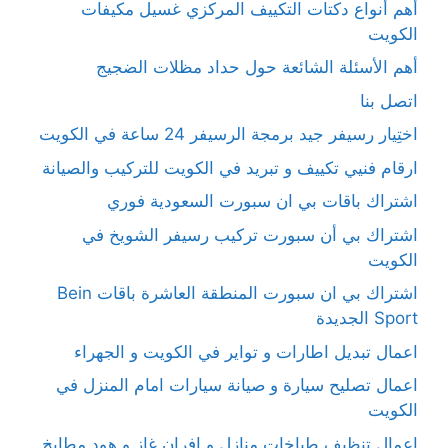
أهم أنواع دكتات التكييف المركزي غسيل مكيفات
الكويت
أهم الأسئلة الشائعة حول حداد مظلات الضجيج
اتصل بنا
اختِيار رسيفر جيد برمجة الرسيفر 24 ساعة في الكويت
ارقام فنيي تكييف و تبريد في الكويت للتركيب والصيانة
اشتراك باقات بي ان سبورت السعودية فوري
اشتراك بي أن سبورت تركيب رسيفر الشويخ في
الكويت
اشتراك بي ان سبورت المنطقة العاشرة باقات Bein
Sport الجديدة
اعمال تبديل اطارات و تواير في الكويت و الجهراء
اعمال تصليح سيارة و صيانة سيارات امام المنزل في
الكويت
اعمال تنظيف طباخات منازل و افران غاز و هود مطابخ