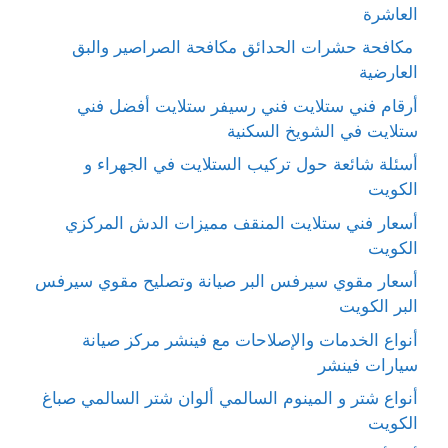
العاشرة
مكافحة حشرات الحدائق مكافحة الصراصير والبق
العارضية
أرقام فني ستلايت فني رسيفر ستلايت أفضل فني
ستلايت في الشويخ السكنية
أسئلة شائعة حول تركيب الستلايت في الجهراء و
الكويت
أسعار فني ستلايت المنقف مميزات الدش المركزي
الكويت
أسعار مقوي سيرفس البر صيانة وتصليح مقوي سيرفس
البر الكويت
أنواع الخدمات والإصلاحات مع فينشر مركز صيانة
سيارات فينشر
أنواع شتر و المينوم السالمي ألوان شتر السالمي صباغ
الكويت