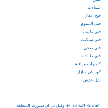
غسالات
فتح اقفال
فني المنيوم
فني تكييف
فني ستلايت
فني صحي
فني طباخات
كاميرات مراقبة
كهربائي منازل
نقل عفش
Bein sport Kuwait وكيل بي ان سبورت المنطقة