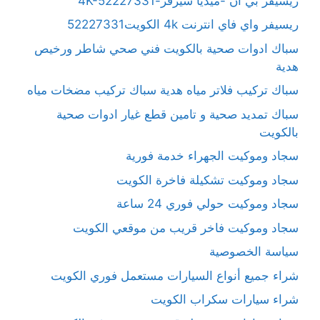
ريسيفر بي ان -ميديا سيرفر-4K-52227331
ريسيفر واي فاي انترنت 4k الكويت52227331
سباك ادوات صحية بالكويت فني صحي شاطر ورخيص
هدية
سباك تركيب فلاتر مياه هدية سباك تركيب مضخات مياه
سباك تمديد صحية و تامين قطع غيار ادوات صحية
بالكويت
سجاد وموكيت الجهراء خدمة فورية
سجاد وموكيت تشكيلة فاخرة الكويت
سجاد وموكيت حولي فوري 24 ساعة
سجاد وموكيت فاخر قريب من موقعي الكويت
سياسة الخصوصية
شراء جميع أنواع السيارات مستعمل فوري الكويت
شراء سيارات سكراب الكويت