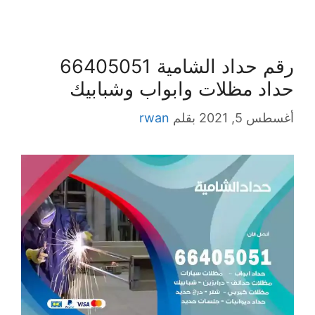
رقم حداد الشامية 66405051
حداد مظلات وابواب وشبابيك
أغسطس 5, 2021
بقلم
rwan