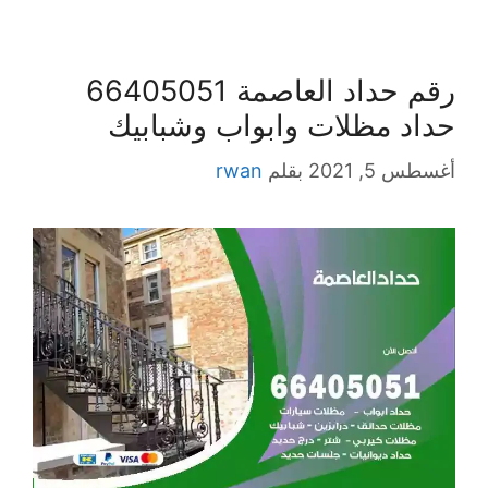
رقم حداد العاصمة 66405051
حداد مظلات وابواب وشبابيك
أغسطس 5, 2021
بقلم
rwan