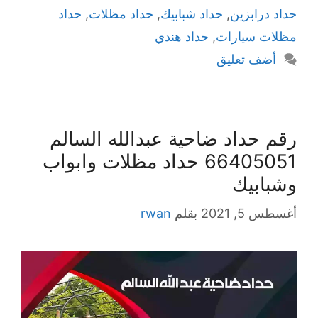
حداد درابزين
,
حداد شبابيك
,
حداد مظلات
,
حداد
مظلات سيارات
,
حداد هندي
أضف تعليق
رقم حداد ضاحية عبدالله السالم
66405051 حداد مظلات وابواب
وشبابيك
أغسطس 5, 2021
بقلم
rwan