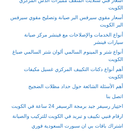
أسعار فني ستلايت المنقف مميزات الدش المركزي
الكويت
أسعار مقوي سيرفس البر صيانة وتصليح مقوي سيرفس
البر الكويت
أنواع الخدمات والإصلاحات مع فينشر مركز صيانة
سيارات فينشر
أنواع شتر و المينوم السالمي ألوان شتر السالمي صباغ
الكويت
أهم أنواع دكتات التكييف المركزي غسيل مكيفات
الكويت
أهم الأسئلة الشائعة حول حداد مظلات الضجيج
اتصل بنا
اختِيار رسيفر جيد برمجة الرسيفر 24 ساعة في الكويت
ارقام فنيي تكييف و تبريد في الكويت للتركيب والصيانة
اشتراك باقات بي ان سبورت السعودية فوري