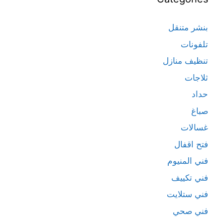
بنشر متنقل
تلفونات
تنظيف منازل
ثلاجات
حداد
صباغ
غسالات
فتح اقفال
فني المنيوم
فني تكييف
فني ستلايت
فني صحي