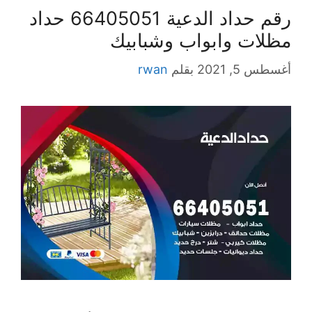
رقم حداد الدعية 66405051 حداد
مظلات وابواب وشبابيك
أغسطس 5, 2021
بقلم
rwan