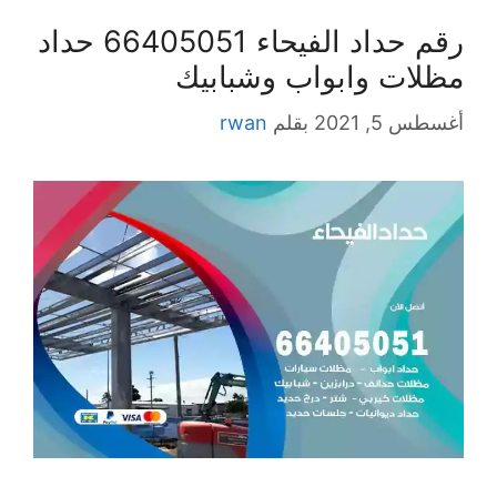
رقم حداد الفيحاء 66405051 حداد
مظلات وابواب وشبابيك
أغسطس 5, 2021
بقلم
rwan