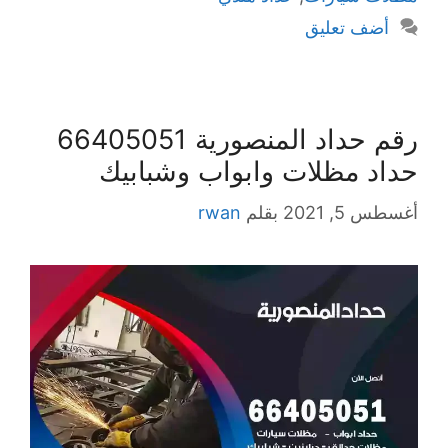
أضف تعليق
رقم حداد المنصورية 66405051
حداد مظلات وابواب وشبابيك
أغسطس 5, 2021
بقلم
rwan