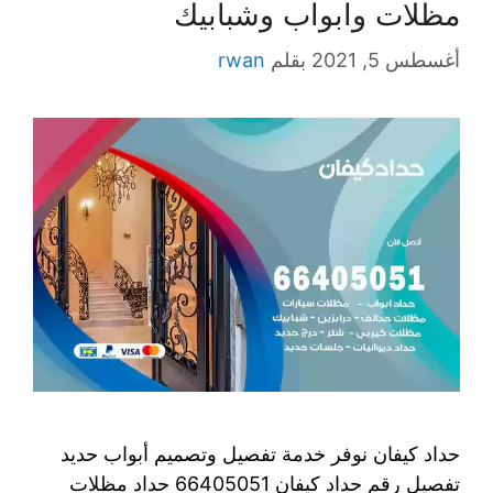
مظلات وابواب وشبابيك
أغسطس 5, 2021
بقلم
rwan
حداد كيفان نوفر خدمة تفصيل وتصميم أبواب حديد
تفصيل رقم حداد كيفان 66405051 حداد مظلات