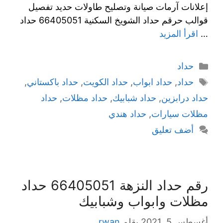
إعلانات آرمات صيانة وتصليح طاولات حديد تفصيل
قوالب حرقم حداد الشويخ السكنية 66405051 حداد
…
اقرأ المزيد
حداد
حداد
,
حداد ابواب
,
حداد الكويت
,
حداد باكستاني
,
حداد درابزين
,
حداد شبابيك
,
حداد مظلات
,
حداد
مظلات سيارات
,
حداد هندي
أضف تعليق
رقم حداد النزهة 66405051 حداد
مظلات وابواب وشبابيك
أغسطس 5, 2021
بقلم
rwan