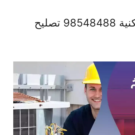
فني تكييف الشويخ السكنية 98548488 تصليح