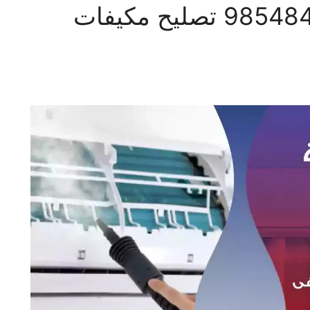
فني تكييف الشامية 98548488 تصليح مكيفات