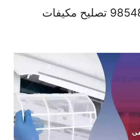
فني تكييف كيفان 98548488 تصليح مكيفات