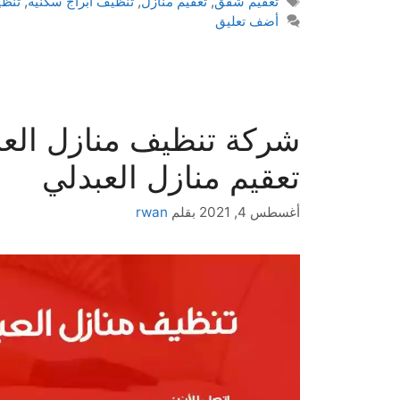
تعقيم شقق
,
تعقيم منازل
,
تنظيف ابراج سكنية
,
تنظ
أضف تعليق
تعقيم منازل العبدلي
أغسطس 4, 2021
بقلم
rwan