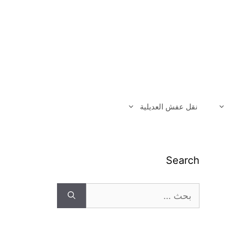
نقل عفش العديلية
Search