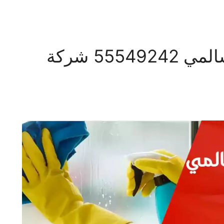
شركة تنظيف منازل السالمي 55549242 شركة