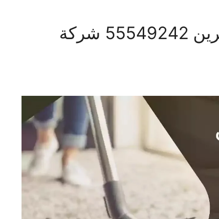
شركة تنظيف منازل القرين 55549242 شركة