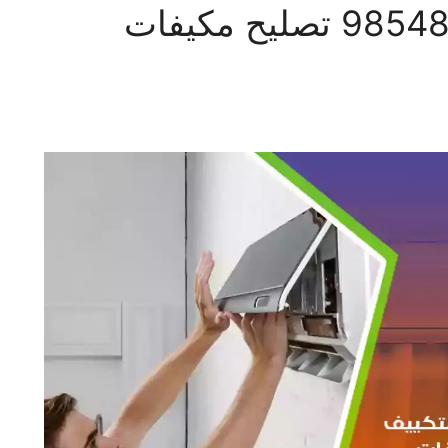
فني تكييف قرطبة 98548488 تصليح مكيفات