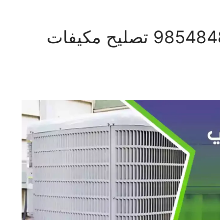
فني تكييف السالمي 98548488 تصليح مكيفات