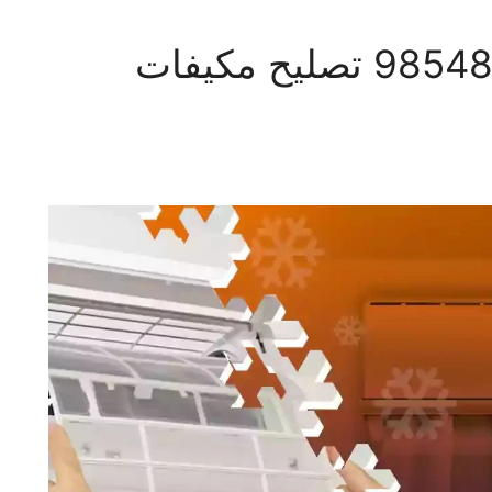
فني تكييف القرين 98548488 تصليح مكيفات