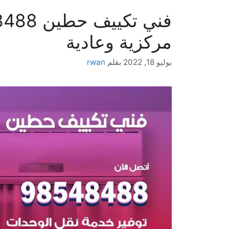
مركزية وعادية
يوليو 18, 2022
بقلم
rwan