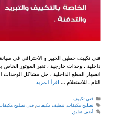
فني تكييف حطين الخبير و الاحترافي في صيان
داخلية ، وحدات خارجية ، تغير الموتور الخاص ب
انصهار القطع الداخلية ، حل مشاكل الوحدات ال
التام . للاستعلام …
اقرأ المزيد
فني تكييف
تصليح مكيفات
,
تنظيف مكيفات
,
فني تصليح مكيفات
أضف تعليق