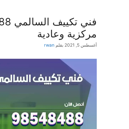
مركزية وعادية
أغسطس 5, 2021
بقلم
rwan