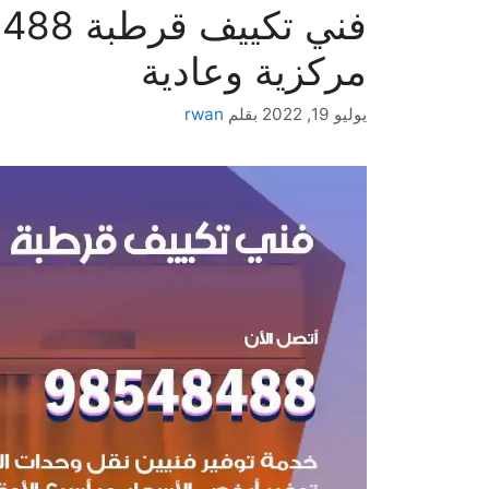
مركزية وعادية
يوليو 19, 2022
بقلم
rwan