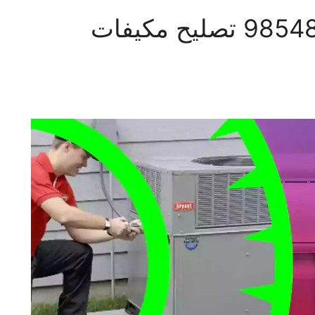
فني تكييف حطين 98548488 تصليح مكيفات