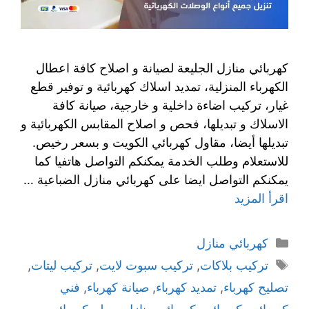
كهربائي منازل الجليعة لصيانة و اصلاح كافة اعطال
الكهرباء المنزلية، تمديد اسلاك كهربائية و توفير قطع
غيار، تركيب اضاءة داخلية و خارجية، صيانة كافة
الاسلاك و تبديلها، فحص و اصلاح المقابس الكهربائية و
تبديلها أيضا، مقاول كهربائي الكويت و بسعر رخيص.
للاستعلام وطلب الخدمة يمكنكم التواصل هاتفيا كما
يمكنكم التواصل ايضا على كهربائي منازل الضباعية …
اقرأ المزيد
كهربائي منازل
تركيب بلاكات
,
تركيب سبوت لايت
,
تركيب ليتات
,
تصليح كهرباء
,
تمديد كهرباء
,
صيانة كهرباء
,
فني