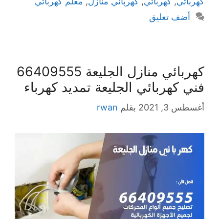
كهربائي
,
كهربائي
,
كهربائي منازل
,
معلم كهربائي
أضف تعليق
كهربائي منازل الجليعة 66409555
فني كهربائي الجليعة تمديد كهرباء
أغسطس 3, 2021
بقلم
rwan