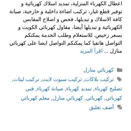
اعطال الكهرباء المنزلية، تمديد اسلاك كهربائية و
توفير قطع غيار، تركيب اضاءة داخلية و خارجية، صيانة
كافة الاسلاك و تبديلها، فحص و اصلاح المقابس
الكهربائية و تبديلها أيضا، مقاول كهربائي الكويت و
بسعر رخيص. للاستعلام وطلب الخدمة يمكنكم
التواصل هاتفيا كما يمكنكم التواصل ايضا على كهربائي
منازل …
اقرأ المزيد
كهربائي منازل
تركيب بلاكات
,
تركيب سبوت لايت
,
تركيب ليتات
,
تصليح كهرباء
,
تمديد كهرباء
,
صيانة كهرباء
,
فني
كهربائي
,
كهربائي
,
كهربائي منازل
,
معلم كهربائي
أضف تعليق