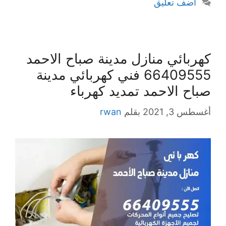
أضف تعليق
كهربائي منازل مدينة صباح الاحمد
66409555 فني كهربائي مدينة
صباح الاحمد تمديد كهرباء
أغسطس 3, 2021
بقلم
rwan