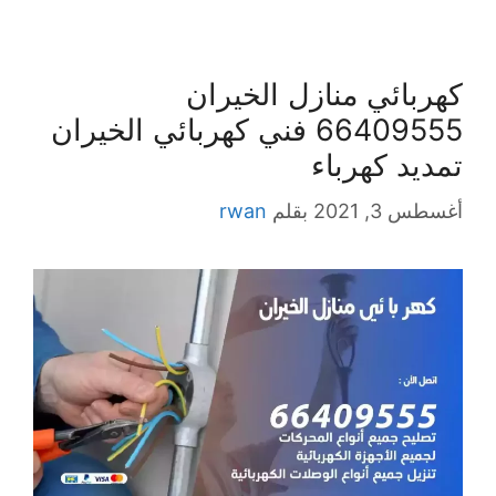
كهربائي منازل الخيران
66409555 فني كهربائي الخيران
تمديد كهرباء
أغسطس 3, 2021
بقلم
rwan