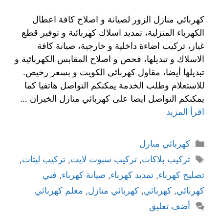
كهربائي منازل الزور لصيانة و اصلاح كافة اعطال
الكهرباء المنزلية، تمديد اسلاك كهربائية و توفير قطع
غيار، تركيب اضاءة داخلية و خارجية، صيانة كافة
الاسلاك و تبديلها، فحص و اصلاح المقابس الكهربائية و
تبديلها أيضا، مقاول كهربائي الكويت و بسعر رخيص.
للاستعلام وطلب الخدمة يمكنكم التواصل هاتفيا كما
يمكنكم التواصل ايضا على كهربائي منازل الخيران …
اقرأ المزيد
كهربائي منازل
تركيب بلاكات
,
تركيب سبوت لايت
,
تركيب ليتات
,
تصليح كهرباء
,
تمديد كهرباء
,
صيانة كهرباء
,
فني
كهربائي
,
كهربائي
,
كهربائي منازل
,
معلم كهربائي
أضف تعليق