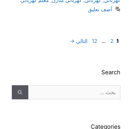
كهربائي
,
كهربائي
,
كهربائي منازل
,
معلم كهربائي
أضف تعليق
1
2
…
12
التالي
→
Search
Categories