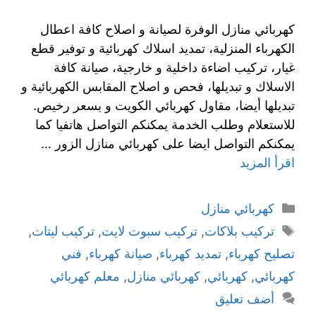
كهربائي منازل الوفرة لصيانة و اصلاح كافة اعطال
الكهرباء المنزلية، تمديد اسلاك كهربائية و توفير قطع
غيار، تركيب اضاءة داخلية و خارجية، صيانة كافة
الاسلاك و تبديلها، فحص و اصلاح المقابس الكهربائية و
تبديلها أيضا، مقاول كهربائي الكويت و بسعر رخيص.
للاستعلام وطلب الخدمة يمكنكم التواصل هاتفيا كما
يمكنكم التواصل ايضا على كهربائي منازل الزور …
اقرأ المزيد
كهربائي منازل
تركيب بلاكات
,
تركيب سبوت لايت
,
تركيب ليتات
,
تصليح كهرباء
,
تمديد كهرباء
,
صيانة كهرباء
,
فني
كهربائي
,
كهربائي
,
كهربائي منازل
,
معلم كهربائي
أضف تعليق