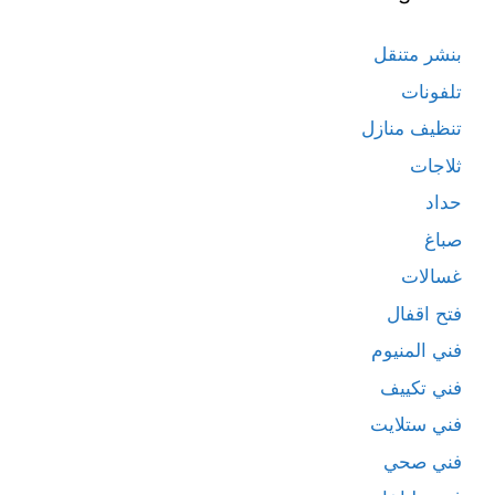
بنشر متنقل
تلفونات
تنظيف منازل
ثلاجات
حداد
صباغ
غسالات
فتح اقفال
فني المنيوم
فني تكييف
فني ستلايت
فني صحي