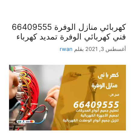
كهربائي منازل الوفرة 66409555
فني كهربائي الوفرة تمديد كهرباء
أغسطس 3, 2021
بقلم
rwan