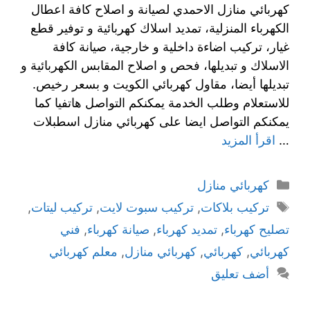
كهربائي منازل الاحمدي لصيانة و اصلاح كافة اعطال
الكهرباء المنزلية، تمديد اسلاك كهربائية و توفير قطع
غيار، تركيب اضاءة داخلية و خارجية، صيانة كافة
الاسلاك و تبديلها، فحص و اصلاح المقابس الكهربائية و
تبديلها أيضا، مقاول كهربائي الكويت و بسعر رخيص.
للاستعلام وطلب الخدمة يمكنكم التواصل هاتفيا كما
يمكنكم التواصل ايضا على كهربائي منازل اسطبلات
…
اقرأ المزيد
كهربائي منازل
تركيب بلاكات
,
تركيب سبوت لايت
,
تركيب ليتات
,
تصليح كهرباء
,
تمديد كهرباء
,
صيانة كهرباء
,
فني
كهربائي
,
كهربائي
,
كهربائي منازل
,
معلم كهربائي
أضف تعليق