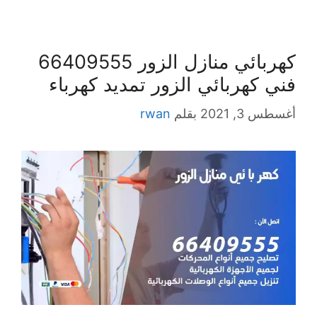
كهربائي منازل الزور 66409555
فني كهربائي الزور تمديد كهرباء
أغسطس 3, 2021
بقلم
rwan