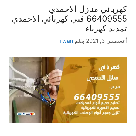
كهربائي منازل الاحمدي
66409555 فني كهربائي الاحمدي
تمديد كهرباء
أغسطس 3, 2021
بقلم
rwan