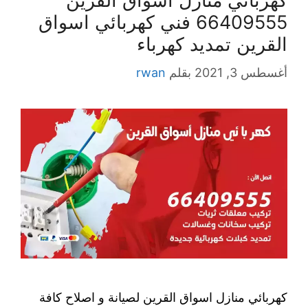
كهربائي منازل اسواق القرين
66409555 فني كهربائي اسواق
القرين تمديد كهرباء
أغسطس 3, 2021
بقلم
rwan
كهربائي منازل اسواق القرين لصيانة و اصلاح كافة