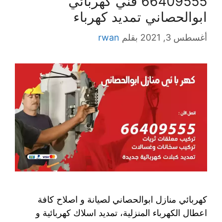
66409555 فني كهربائي
ابوالحصاني تمديد كهرباء
أغسطس 3, 2021
بقلم
rwan
كهربائي منازل ابوالحصاني لصيانة و اصلاح كافة
اعطال الكهرباء المنزلية، تمديد اسلاك كهربائية و