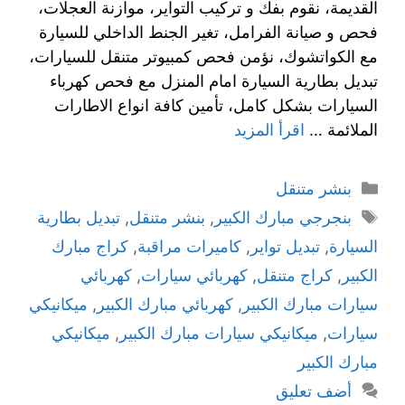
القديمة، نقوم بفك و تركيب التواير، موازنة العجلات،
فحص و صيانة الفرامل، تغير الجنط الداخلي للسيارة
مع الكواتشوك، نؤمن فحص كمبيوتر متنقل للسيارات،
تبديل بطارية السيارة امام المنزل مع فحص كهرباء
السيارات بشكل كامل، تأمين كافة انواع الاطارات
الملائمة …
اقرأ المزيد
بنشر متنقل
بنجرجي مبارك الكبير
,
بنشر متنقل
,
تبديل بطارية
السيارة
,
تبديل تواير
,
كاميرات مراقبة
,
كراج مبارك
الكبير
,
كراج متنقل
,
كهربائي سيارات
,
كهربائي
سيارات مبارك الكبير
,
كهربائي مبارك الكبير
,
ميكانيكي
سيارات
,
ميكانيكي سيارات مبارك الكبير
,
ميكانيكي
مبارك الكبير
أضف تعليق