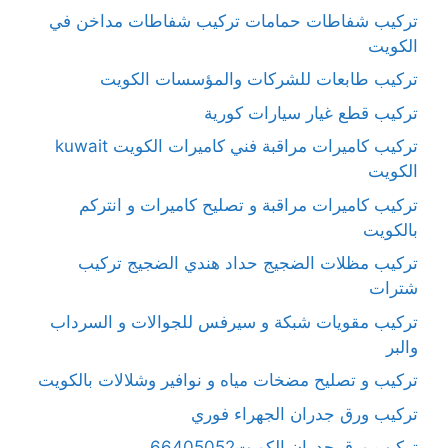
تركيب شفاطات حمامات تركيب شفاطات مداخن في
الكويت
تركيب طابعات للشركات والمؤسسات الكويت
تركيب قطع غيار سيارات كورية
تركيب كاميرات مراقبة فني كاميرات الكويت kuwait
الكويت
تركيب كاميرات مراقبة و تصليح كاميرات و انتركم
بالكويت
تركيب مظلات الضجيج حداد هندي الضجيج تركيب
شترات
تركيب مقويات شبكة و سيرفس للجوالات و السرداب
والبر
تركيب و تصليح مضخات مياه و نوافير وشلالات بالكويت
تركيب ورق جدران الجهراء فوري
تركيب ورق جدران الكويت66405052