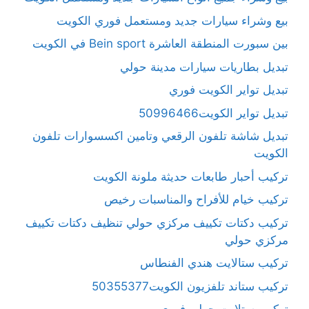
بيع وشراء سيارات جديد ومستعمل فوري الكويت
بين سبورت المنطقة العاشرة Bein sport في الكويت
تبديل بطاريات سيارات مدينة حولي
تبديل تواير الكويت فوري
تبديل تواير الكويت50996466
تبديل شاشة تلفون الرقعي وتامين اكسسوارات تلفون
الكويت
تركيب أحبار طابعات حديثة ملونة الكويت
تركيب خيام للأفراح والمناسبات رخيص
تركيب دكتات تكييف مركزي حولي تنظيف دكتات تكييف
مركزي حولي
تركيب ستالايت هندي الفنطاس
تركيب ستاند تلفزيون الكويت50355377