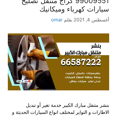
99009551‬ كراج متنقل تصليح
سيارات كهرباء وميكانيك
أغسطس 4, 2021
بقلم
omar
بنشر متنقل مبارك الكبير خدمة تغير أو تبديل
الاطارات و التواير لمختلف انواع السيارات الحديثة و