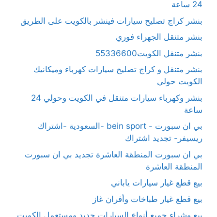
24 ساعة
بنشر كراج تصليح سيارات فينشر بالكويت على الطريق
بنشر متنقل الجهراء فوري
بنشر متنقل الكويت55336600
بنشر متنقل و كراج تصليح سيارات كهرباء وميكانيك
الكويت حولي
بنشر وكهرباء سيارات متنقل في الكويت وحولي 24
ساعة
بي ان سبورت - bein sport -السعودية -اشتراك
ريسيفر- تجديد اشتراك
بي ان سبورت المنطقة العاشرة تجديد بي ان سبورت
المنطقة العاشرة
بيع قطع غيار سيارات ياباني
بيع قطع غيار طباخات وأفران غاز
بيع وشراء جميع أنواع السيارات جديد ومستعمل الكويت