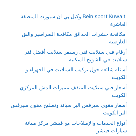
Bein sport Kuwait وكيل بي ان سبورت المنطقة
العاشرة
مكافحة حشرات الحدائق مكافحة الصراصير والبق
العارضية
أرقام فني ستلايت فني رسيفر ستلايت أفضل فني
ستلايت في الشويخ السكنية
أسئلة شائعة حول تركيب الستلايت في الجهراء و
الكويت
أسعار فني ستلايت المنقف مميزات الدش المركزي
الكويت
أسعار مقوي سيرفس البر صيانة وتصليح مقوي سيرفس
البر الكويت
أنواع الخدمات والإصلاحات مع فينشر مركز صيانة
سيارات فينشر