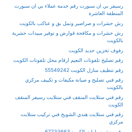
رسيفر بي ان سبورت رقم خدمة عملاء بي ان سبورت
المنطقة العاشرة
رش حشرات و صراصير ونمل بق و عناكب بالكويت
رش حشرات و مكافحة قوارض و توفير مبيدات حشرية
بالكويت
رفوف تخزين حديد الكويت
رقم تصليح تلفونات النعيم ارقام محل تلفونات الكويت
رقم تنظيف منازل الكويت 55549242
رقم فني تصليح و صيانة مكيفات و تكييف مركزي
بالكويت
رقم فني ستلايت المنقف فني ستلايت رسيفر المنقف
الكويت
رقم فني ستلايت هندي الشويخ فني تركيب ستلايت
مركزي
رقم ونش سيارات الكويت67733663