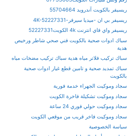
ريسيفر بالكويت آندرويد 55704664
ريسيفر بي ان -ميديا سيرفر-4K-52227331
ريسيفر واي فاي انترنت 4k الكويت52227331
سباك ادوات صحية بالكويت فني صحي شاطر ورخيص
هدية
سباك تركيب فلاتر مياه هدية سباك تركيب مضخات مياه
سباك تمديد صحية و تامين قطع غيار ادوات صحية
بالكويت
سجاد وموكيت الجهراء خدمة فورية
سجاد وموكيت تشكيلة فاخرة الكويت
سجاد وموكيت حولي فوري 24 ساعة
سجاد وموكيت فاخر قريب من موقعي الكويت
سياسة الخصوصية