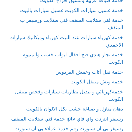
خدمة ضيافة عربية وتنسيق أفراح الكويت
خدمة غسيل سيارات الكويت غسيل سيارات بالبيت
خدمة فني ستلايت المنقف فني ستلايت ورسيفر ب
المنقف
خدمة كهرباء سيارات عند البيت كهرباء وميكانيك سيارات
الاحمدي
خدمة نجار هندي فتح اقفال ابواب خشب والمنيوم
الكويت
خدمة نقل أثاث وعفش الفردوس
خدمة ونش متنقل الكويت
خدمةكهربائي و تبديل بطاريات سيارات وفحص متنقل
الكويت
دهان منازل و صباغة خشب بكل الالوان بالكويت
رسيفر انترنت واي فاي iptv خدمة فني ستلايت المنقف
رسيفر بي ان سبورت رقم خدمة عملاء بي ان سبورت