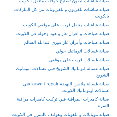
صيانة شاشات آيفون تصليح جوالات متنقل الكويت
صيانة شاشات تلفزيون و تلفزيونات من كل الماركات
بالكويت
صيانة شاشات متنقل قريب على موقعي الكويت
صيانة طباخات و افران غاز و هود وجولة في الكويت
صيانة طباخات وأفران غاز فوري عبدالله السالم
صيانة غسالات اتوماتيك حولي
صيانة غسالات قريب على موقعي
صيانة غسالة اتوماتيك الشويخ فني غسالات اتوماتيك
الشويخ
صيانة غسالة ملابس النهضة kuwait repair فني
غسالات اوتوماتيك الكويت
صيانة كاميرات المراقبة فني تركيب كاميرات مراقبة
السرة
صيانة موبايلات و تلفونات وهواتف بالمنزل في الكويت