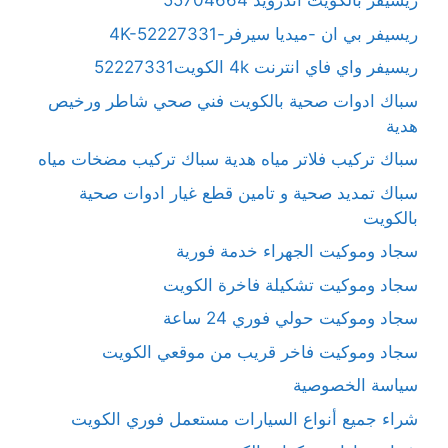
ريسيفر بالكويت آندرويد 55704664
ريسيفر بي ان -ميديا سيرفر-4K-52227331
ريسيفر واي فاي انترنت 4k الكويت52227331
سباك ادوات صحية بالكويت فني صحي شاطر ورخيص
هدية
سباك تركيب فلاتر مياه هدية سباك تركيب مضخات مياه
سباك تمديد صحية و تامين قطع غيار ادوات صحية
بالكويت
سجاد وموكيت الجهراء خدمة فورية
سجاد وموكيت تشكيلة فاخرة الكويت
سجاد وموكيت حولي فوري 24 ساعة
سجاد وموكيت فاخر قريب من موقعي الكويت
سياسة الخصوصية
شراء جميع أنواع السيارات مستعمل فوري الكويت