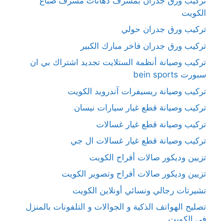
تركيب ورق جدران بمشرف دهانات مشرف صباغ
الكويت
تركيب ورق جدران حولي
تركيب ورق جدران فاخر مبارك الكبير
تركيب وصيانة أنظمة الستلايت تجديد اشتراك بي ان
سبورت bein sports
تركيب وصيانة ريسيفرات آندرويد الكويت
تركيب وصيانة قطع غيار سيارات نيسان
تركيب وصيانة قطع غيار غسالات
تركيب وصيانة قطع غيار غسالات ال جي
تزيين وديكور صالات أفراح الكويت
تزيين وديكور صالات أفراح وتصوير الكويت
تشيرتات رجالي ونسائي أونلاين الكويت
تصليح الهواتف الذكية و الجوالات و التلفونات بالمنزل
في الكويت