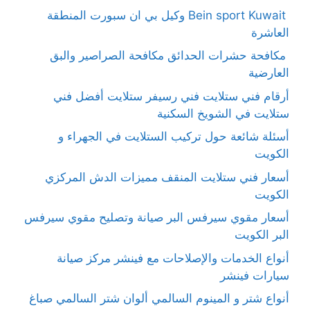
Bein sport Kuwait وكيل بي ان سبورت المنطقة
العاشرة
مكافحة حشرات الحدائق مكافحة الصراصير والبق
العارضية
أرقام فني ستلايت فني رسيفر ستلايت أفضل فني
ستلايت في الشويخ السكنية
أسئلة شائعة حول تركيب الستلايت في الجهراء و
الكويت
أسعار فني ستلايت المنقف مميزات الدش المركزي
الكويت
أسعار مقوي سيرفس البر صيانة وتصليح مقوي سيرفس
البر الكويت
أنواع الخدمات والإصلاحات مع فينشر مركز صيانة
سيارات فينشر
أنواع شتر و المينوم السالمي ألوان شتر السالمي صباغ