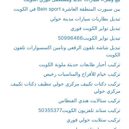
بين سبورت المنطقة العاشرة Bein sport في الكويت
تبديل بطاريات سيارات مدينة حولي
تبديل تواير الكويت فوري
تبديل تواير الكويت50996466
تبديل شاشة تلفون الرقعي وتامين اكسسوارات تلفون
الكويت
تركيب أحبار طابعات حديثة ملونة الكويت
تركيب خيام للأفراح والمناسبات رخيص
تركيب دكتات تكييف مركزي حولي تنظيف دكتات تكييف
مركزي حولي
تركيب ستالايت هندي الفنطاس
تركيب ستاند تلفزيون الكويت50355377
تركيب ستلايت حولي فوري