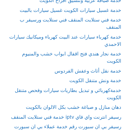
خدمة ضيافة عربية وتنسيق أفراح الكويت
خدمة غسيل سيارات الكويت غسيل سيارات بالبيت
خدمة فني ستلايت المنقف فني ستلايت ورسيفر ب
المنقف
خدمة كهرباء سيارات عند البيت كهرباء وميكانيك سيارات
الاحمدي
خدمة نجار هندي فتح اقفال ابواب خشب والمنيوم
الكويت
خدمة نقل أثاث وعفش الفردوس
خدمة ونش متنقل الكويت
خدمةكهربائي و تبديل بطاريات سيارات وفحص متنقل
الكويت
دهان منازل و صباغة خشب بكل الالوان بالكويت
رسيفر انترنت واي فاي iptv خدمة فني ستلايت المنقف
رسيفر بي ان سبورت رقم خدمة عملاء بي ان سبورت