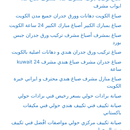
ابواب مشرف
صباغ الكويت دهانات وورق جدران جميع مدن الكويت
صباغ بمبارك الكبير أصباغ مبارك الكبير 24 ساعة الكويت
صباغ بمشرف أصباغ مشرف تركيب ورق جدران جبس
بورد
صباغ تركيب ورق جدران هندي و دهانات اصلية بالكويت
صباغ جدران مشرف صباغ هندي مشرف kuwait 24
ساعة
صباغ منازل مشرف صباغ هندي محترف و ايراني خبرة
الكويت
صيانة برادات حولي بسعر رخيص فني برادات حولي
صيانة تكييف فني تكييف هندي حولي فني مكيفات
باكستاني
صيانة تكييف مركزي حولي مواصفات افْضل فني تكييف
سنترال حولي