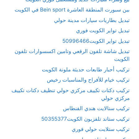
بين سبورت المنطقة العاشرة Bein sport في الكويت
تبديل بطاريات سيارات مدينة حولي
تبديل تواير الكويت فوري
تبديل تواير الكويت50996466
تبديل شاشة تلفون الرقعي وتامين اكسسوارات تلفون
الكويت
تركيب أحبار طابعات حديثة ملونة الكويت
تركيب خيام للأفراح والمناسبات رخيص
تركيب دكتات تكييف مركزي حولي تنظيف دكتات تكييف
مركزي حولي
تركيب ستالايت هندي الفنطاس
تركيب ستاند تلفزيون الكويت50355377
تركيب ستلايت حولي فوري