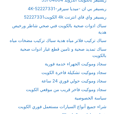
ريسيفر بالكويت آندرويد 55704664
ريسيفر بي ان -ميديا سيرفر-4K-52227331
ريسيفر واي فاي انترنت 4k الكويت52227331
سباك ادوات صحية بالكويت فني صحي شاطر ورخيص
هدية
سباك تركيب فلاتر مياه هدية سباك تركيب مضخات مياه
سباك تمديد صحية و تامين قطع غيار ادوات صحية
بالكويت
سجاد وموكيت الجهراء خدمة فورية
سجاد وموكيت تشكيلة فاخرة الكويت
سجاد وموكيت حولي فوري 24 ساعة
سجاد وموكيت فاخر قريب من موقعي الكويت
سياسة الخصوصية
شراء جميع أنواع السيارات مستعمل فوري الكويت