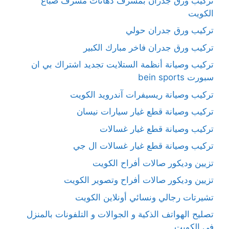
تركيب ورق جدران بمشرف دهانات مشرف صباغ
الكويت
تركيب ورق جدران حولي
تركيب ورق جدران فاخر مبارك الكبير
تركيب وصيانة أنظمة الستلايت تجديد اشتراك بي ان
سبورت bein sports
تركيب وصيانة ريسيفرات آندرويد الكويت
تركيب وصيانة قطع غيار سيارات نيسان
تركيب وصيانة قطع غيار غسالات
تركيب وصيانة قطع غيار غسالات ال جي
تزيين وديكور صالات أفراح الكويت
تزيين وديكور صالات أفراح وتصوير الكويت
تشيرتات رجالي ونسائي أونلاين الكويت
تصليح الهواتف الذكية و الجوالات و التلفونات بالمنزل
في الكويت