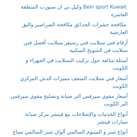
Bein sport Kuwait وكيل بي ان سبورت المنطقة
العاشرة
مكافحة حشرات الحدائق مكافحة الصراصير والبق
العارضية
أرقام فني ستلايت فني رسيفر ستلايت أفضل فني
ستلايت في الشويخ السكنية
أسئلة شائعة حول تركيب الستلايت في الجهراء و
الكويت
أسعار فني ستلايت المنقف مميزات الدش المركزي
الكويت
أسعار مقوي سيرفس البر صيانة وتصليح مقوي سيرفس
البر الكويت
أنواع الخدمات والإصلاحات مع فينشر مركز صيانة
سيارات فينشر
أنواع شتر و المينوم السالمي ألوان شتر السالمي صباغ