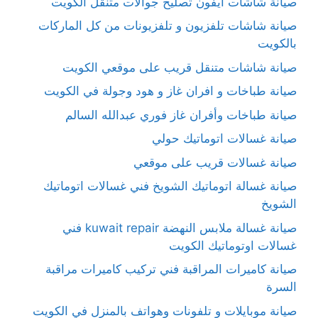
صيانة شاشات آيفون تصليح جوالات متنقل الكويت
صيانة شاشات تلفزيون و تلفزيونات من كل الماركات
بالكويت
صيانة شاشات متنقل قريب على موقعي الكويت
صيانة طباخات و افران غاز و هود وجولة في الكويت
صيانة طباخات وأفران غاز فوري عبدالله السالم
صيانة غسالات اتوماتيك حولي
صيانة غسالات قريب على موقعي
صيانة غسالة اتوماتيك الشويخ فني غسالات اتوماتيك
الشويخ
صيانة غسالة ملابس النهضة kuwait repair فني
غسالات اوتوماتيك الكويت
صيانة كاميرات المراقبة فني تركيب كاميرات مراقبة
السرة
صيانة موبايلات و تلفونات وهواتف بالمنزل في الكويت