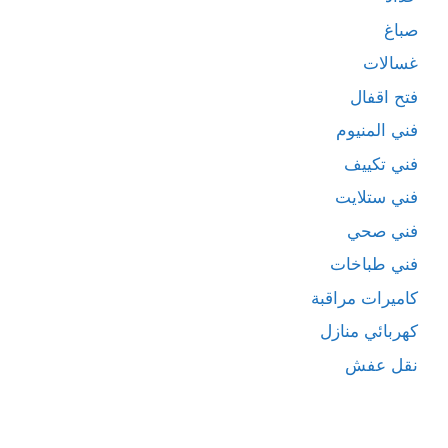
صباغ
غسالات
فتح اقفال
فني المنيوم
فني تكييف
فني ستلايت
فني صحي
فني طباخات
كاميرات مراقبة
كهربائي منازل
نقل عفش