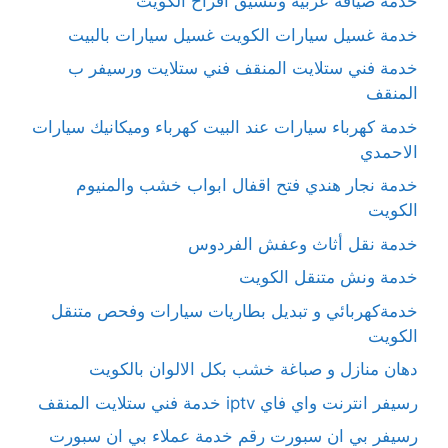
خدمة ضيافة عربية وتنسيق أفراح الكويت
خدمة غسيل سيارات الكويت غسيل سيارات بالبيت
خدمة فني ستلايت المنقف فني ستلايت ورسيفر ب
المنقف
خدمة كهرباء سيارات عند البيت كهرباء وميكانيك سيارات
الاحمدي
خدمة نجار هندي فتح اقفال ابواب خشب والمنيوم
الكويت
خدمة نقل أثاث وعفش الفردوس
خدمة ونش متنقل الكويت
خدمةكهربائي و تبديل بطاريات سيارات وفحص متنقل
الكويت
دهان منازل و صباغة خشب بكل الالوان بالكويت
رسيفر انترنت واي فاي iptv خدمة فني ستلايت المنقف
رسيفر بي ان سبورت رقم خدمة عملاء بي ان سبورت