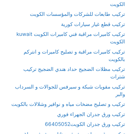
الكويت
تركيب طابعات للشركات والمؤسسات الكويت
تركيب قطع غيار سيارات كورية
تركيب كاميرات مراقبة فني كاميرات الكويت kuwait
الكويت
تركيب كاميرات مراقبة و تصليح كاميرات و انتركم
بالكويت
تركيب مظلات الضجيج حداد هندي الضجيج تركيب
شترات
تركيب مقويات شبكة و سيرفس للجوالات و السرداب
والبر
تركيب و تصليح مضخات مياه و نوافير وشلالات بالكويت
تركيب ورق جدران الجهراء فوري
تركيب ورق جدران الكويت66405052