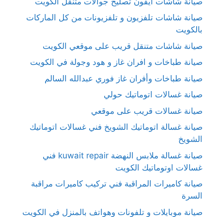
صيانة شاشات آيفون تصليح جوالات متنقل الكويت
صيانة شاشات تلفزيون و تلفزيونات من كل الماركات
بالكويت
صيانة شاشات متنقل قريب على موقعي الكويت
صيانة طباخات و افران غاز و هود وجولة في الكويت
صيانة طباخات وأفران غاز فوري عبدالله السالم
صيانة غسالات اتوماتيك حولي
صيانة غسالات قريب على موقعي
صيانة غسالة اتوماتيك الشويخ فني غسالات اتوماتيك
الشويخ
صيانة غسالة ملابس النهضة kuwait repair فني
غسالات اوتوماتيك الكويت
صيانة كاميرات المراقبة فني تركيب كاميرات مراقبة
السرة
صيانة موبايلات و تلفونات وهواتف بالمنزل في الكويت