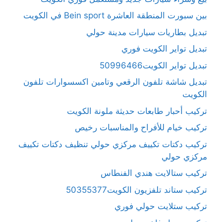
بين سبورت المنطقة العاشرة Bein sport في الكويت
تبديل بطاريات سيارات مدينة حولي
تبديل تواير الكويت فوري
تبديل تواير الكويت50996466
تبديل شاشة تلفون الرقعي وتامين اكسسوارات تلفون
الكويت
تركيب أحبار طابعات حديثة ملونة الكويت
تركيب خيام للأفراح والمناسبات رخيص
تركيب دكتات تكييف مركزي حولي تنظيف دكتات تكييف
مركزي حولي
تركيب ستالايت هندي الفنطاس
تركيب ستاند تلفزيون الكويت50355377
تركيب ستلايت حولي فوري