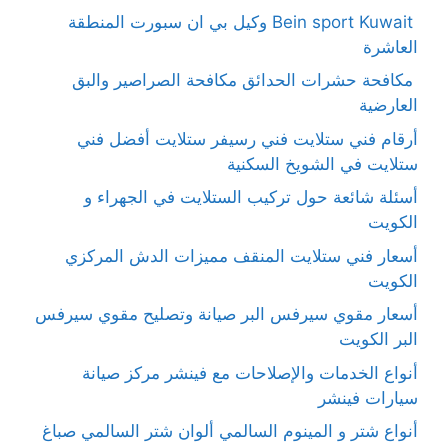
Bein sport Kuwait وكيل بي ان سبورت المنطقة
العاشرة
مكافحة حشرات الحدائق مكافحة الصراصير والبق
العارضية
أرقام فني ستلايت فني رسيفر ستلايت أفضل فني
ستلايت في الشويخ السكنية
أسئلة شائعة حول تركيب الستلايت في الجهراء و
الكويت
أسعار فني ستلايت المنقف مميزات الدش المركزي
الكويت
أسعار مقوي سيرفس البر صيانة وتصليح مقوي سيرفس
البر الكويت
أنواع الخدمات والإصلاحات مع فينشر مركز صيانة
سيارات فينشر
أنواع شتر و المينوم السالمي ألوان شتر السالمي صباغ