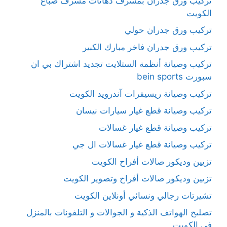
تركيب ورق جدران بمشرف دهانات مشرف صباغ
الكويت
تركيب ورق جدران حولي
تركيب ورق جدران فاخر مبارك الكبير
تركيب وصيانة أنظمة الستلايت تجديد اشتراك بي ان
سبورت bein sports
تركيب وصيانة ريسيفرات آندرويد الكويت
تركيب وصيانة قطع غيار سيارات نيسان
تركيب وصيانة قطع غيار غسالات
تركيب وصيانة قطع غيار غسالات ال جي
تزيين وديكور صالات أفراح الكويت
تزيين وديكور صالات أفراح وتصوير الكويت
تشيرتات رجالي ونسائي أونلاين الكويت
تصليح الهواتف الذكية و الجوالات و التلفونات بالمنزل
في الكويت