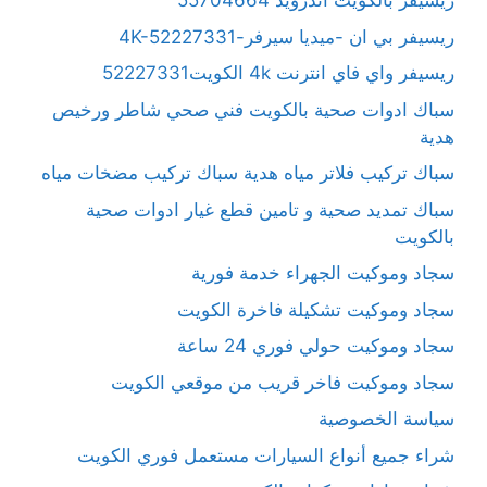
ريسيفر بالكويت آندرويد 55704664
ريسيفر بي ان -ميديا سيرفر-4K-52227331
ريسيفر واي فاي انترنت 4k الكويت52227331
سباك ادوات صحية بالكويت فني صحي شاطر ورخيص
هدية
سباك تركيب فلاتر مياه هدية سباك تركيب مضخات مياه
سباك تمديد صحية و تامين قطع غيار ادوات صحية
بالكويت
سجاد وموكيت الجهراء خدمة فورية
سجاد وموكيت تشكيلة فاخرة الكويت
سجاد وموكيت حولي فوري 24 ساعة
سجاد وموكيت فاخر قريب من موقعي الكويت
سياسة الخصوصية
شراء جميع أنواع السيارات مستعمل فوري الكويت