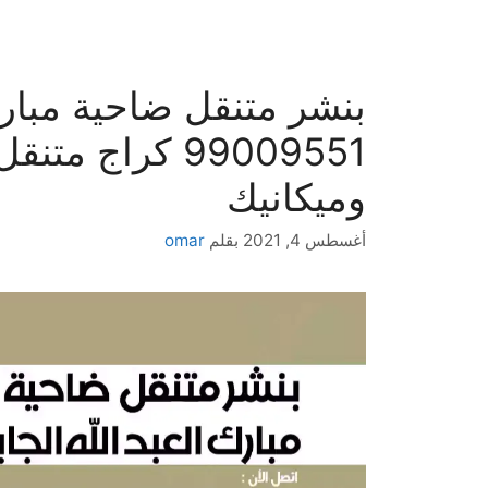
بنشر متنقل ضاحية مبارك 
99009551‬ كراج
وميكانيك
أغسطس 4, 2021
بقلم
omar