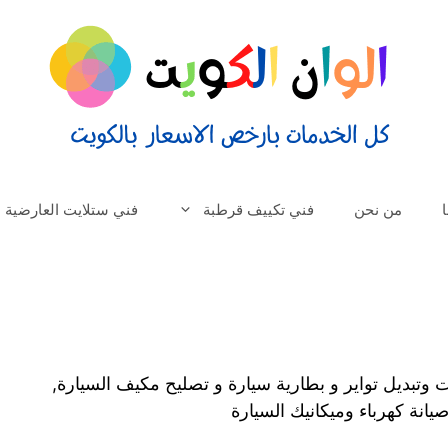
من نحن
فني تكييف قرطبة
فني ستلايت العارضية
وتبديل تواير و بطارية سيارة و تصليح مكيف السيارة,