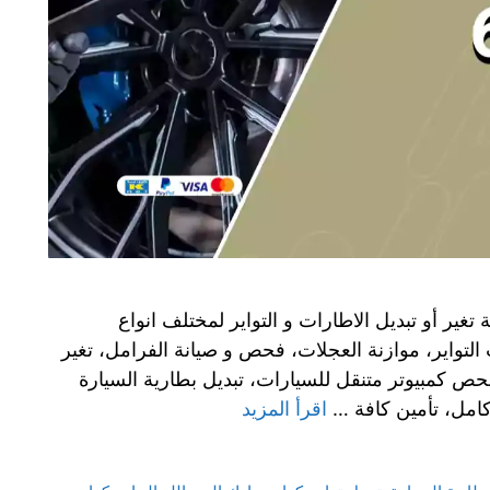
تغير أو تبديل الاطارات و التواير لمختلف انواع
 التواير، موازنة العجلات، فحص و صيانة الفرامل، تغير
ص كمبيوتر متنقل للسيارات، تبديل بطارية السيارة
امل، تأمين كافة …
اقرأ المزيد