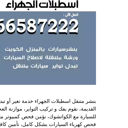
بنشر متنقل اسطبلات الجهراء خدمة تغير أو تبديل
القديمة، نقوم بفك و تركيب التواير، موازنة ال
للسيارة مع الكواتشوك، نؤمن فحص كمبيوتر متنق
فحص كهرباء السيارات بشكل كامل، تأمين كافة 