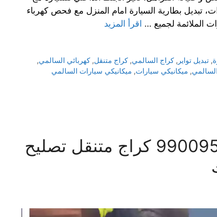
، تبديل بطارية السيارة امام المنزل مع فحص كهرباء
ات الملائمة لجميع …
اقرأ المزيد
ة
,
تبديل تواير
,
كراج السالمي
,
كراج متنقل
,
كهربائي السالمي
,
السالمي
,
ميكانيكي سيارات
,
ميكانيكي سيارات السالمي
بنشر متنقل العبدلي 99009551‬ كراج متنقل تصليح