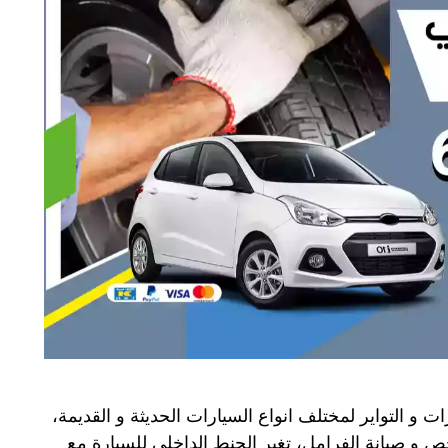
ت و التواير لمختلف انواع السيارات الحديثة و القديمة،
ص و صيانة الفرامل، تغير الجنط الداخلي للسيارة مع