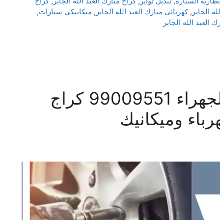
بطارية السيارة
,
تبديل تواير
,
كراج مبارك العبد الله الجابر
,
كراج
له الجابر
,
كهربائي مبارك العبد الله الجابر
,
ميكانيكي سيارات
,
 العبد الله الجابر
بنشر متنقل اسطبلات الجهراء 99009551‬ كراج
باء وميكانيك