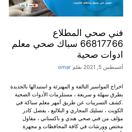
فني صحي المطلاع
66817766 سباك صحي معلم
ادوات صحية
أغسطس 5, 2021
بقلم
omar
اخراج المواسير التالفة و المهترئة و استبدالها بالجديدة
بطرق سهلة و سريعة ، مستلزمات الأدوات الصحية
.كشف التسريبات عن طريق أمهر معلم سباكة في
الكويت ، تسليك المجاري و البلاليع ، بفضل كادر
مؤلف من فني صحي هندي و باكستاني ، مقاول
مختص وورشات في كافة المحافظات و مجهزة