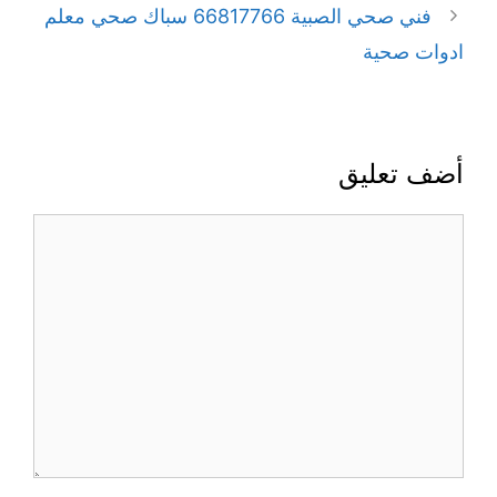
فني صحي الصبية 66817766 سباك صحي معلم
ادوات صحية
أضف تعليق