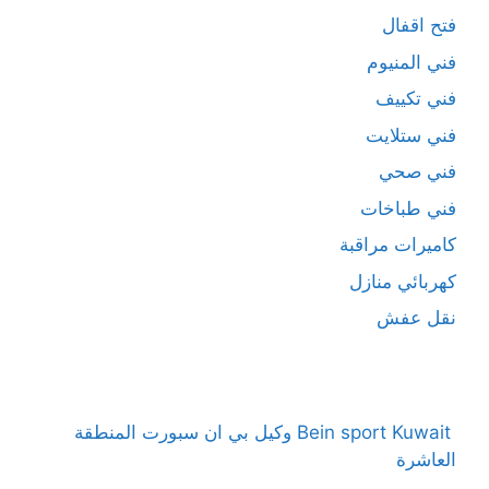
فتح اقفال
فني المنيوم
فني تكييف
فني ستلايت
فني صحي
فني طباخات
كاميرات مراقبة
كهربائي منازل
نقل عفش
Bein sport Kuwait وكيل بي ان سبورت المنطقة
العاشرة