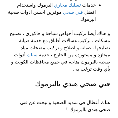
خدمات
تسليك مجاري
اليرموك واستخدام
افضل
فني صحي
موفرين احسن ادوات صحية
اليرموك
و هناك أيضا تركيب أحواض سباحة و جاكوزي ، تصليح
مسكات ، تركيب غسالات أطباق مع خدمة صيانة
تصليحها ، صبانة و اصلاح و تركيب مضخات مياه
ممتازة و مستوردة من الخارج ، خدمة
سباك
أدوات
صحية باليرموك متاحة في جميع محافظات الكويت و
بأي وقت ترغب به .
فني صحي هندي باليرموك
هناك أعطال في تمديد الصحية و تبحث عن فني
صحي هندي باليرموك ؟