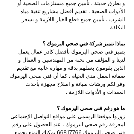
و بطرق حديثة ، تأمين جميع مستلزمات الصحية أو
الأدوات الصحية ، تقديم أفضل مشاريع تنقية مياه
الشرب ، تأمين جميع قطع الغيار اللازمة و بسعر
التكلفة .
بماذا تتميز شركة فني صحي اليرموك ؟
يتميز فني صحي اليرموك بأفضل كادر عمال يعمل
لدينا و المؤلف من نخبة من المهندسين و العمال و
الذين يقومون بعملهم بدقة و مهارة عالية مع تقديم
ضمانة العمل مدى الحياة ، كما أن فني صحي اليرموك
وفر لكم ورشات صيانة و اصلاح مجهزة بأحدث
المعدات و الأدوات اللازمة .
ما هو رقم فني صحي اليرموك ؟
زوروا موقعنا الرسمي على مواقع التواصل الإجتماعي
لمعرفة رقم صحي اليرموك ، عند الحصول على رقم
فني صحي اليرموك 66817766 يمكنك التمتع بجميع