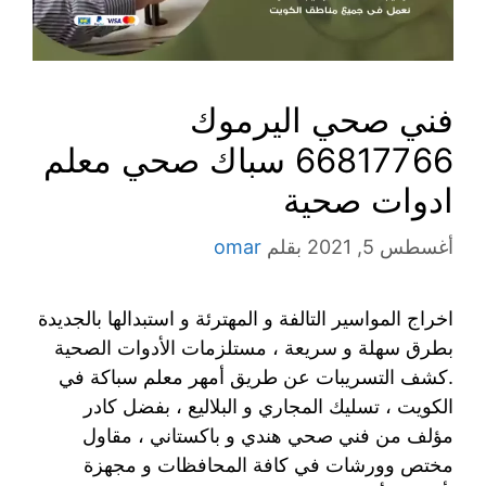
فني صحي اليرموك
66817766 سباك صحي معلم
ادوات صحية
أغسطس 5, 2021
بقلم
omar
اخراج المواسير التالفة و المهترئة و استبدالها بالجديدة
بطرق سهلة و سريعة ، مستلزمات الأدوات الصحية
.كشف التسريبات عن طريق أمهر معلم سباكة في
الكويت ، تسليك المجاري و البلاليع ، بفضل كادر
مؤلف من فني صحي هندي و باكستاني ، مقاول
مختص وورشات في كافة المحافظات و مجهزة