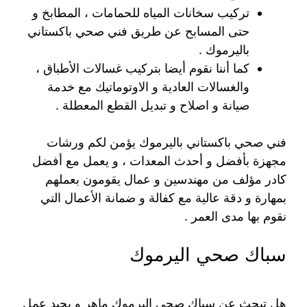
تركيب سخانات المياه للحمامات ، المطابخ و
حتى المسابح عن طريق فني صحي باكستاني
باليرموك .
كما أننا نقوم أيضا بتركيب غسالات الأطباق ،
والغسالات العادية و الاوتوماتيك مع خدمة
صيانة و اصلاح و تبديل القطع المعطلة .
فني صحي باكستاني باليرموك يؤمن لكم ورشات
مجهزة بأفضل و أحدث المعدات ، و يعمل مع أفضل
كادر مؤلف من مهندسين و عمال يقومون بعملهم
بمهارة و دقة عالية مع كفالة و ضمانة الأعمال التي
نقوم بها مدى العمر .
سباك صحي اليرموك
هل تبحث عن سباك صحي اليرموك ماهر و يجيد عمل