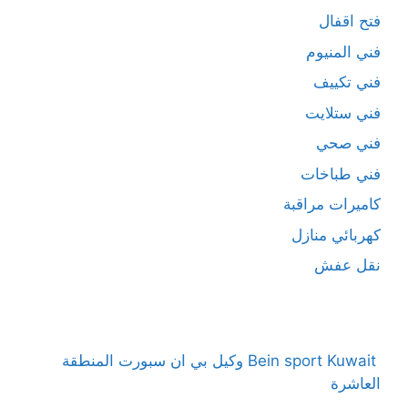
فتح اقفال
فني المنيوم
فني تكييف
فني ستلايت
فني صحي
فني طباخات
كاميرات مراقبة
كهربائي منازل
نقل عفش
Bein sport Kuwait وكيل بي ان سبورت المنطقة
العاشرة