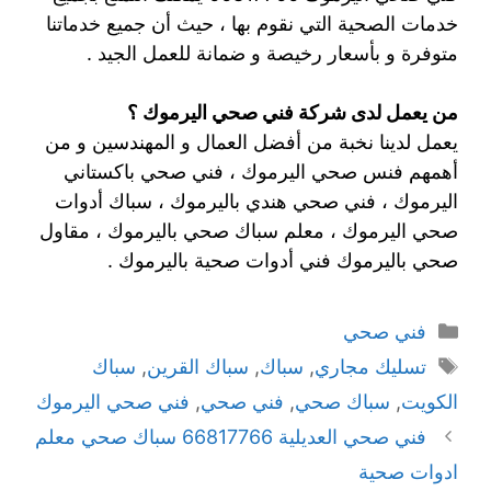
خدمات الصحية التي نقوم بها ، حيث أن جميع خدماتنا
متوفرة و بأسعار رخيصة و ضمانة للعمل الجيد .
من يعمل لدى شركة فني صحي اليرموك ؟
يعمل لدينا نخبة من أفضل العمال و المهندسين و من
أهمهم فنس صحي اليرموك ، فني صحي باكستاني
اليرموك ، فني صحي هندي باليرموك ، سباك أدوات
صحي اليرموك ، معلم سباك صحي باليرموك ، مقاول
صحي باليرموك فني أدوات صحية باليرموك .
فني صحي
تسليك مجاري
,
سباك
,
سباك القرين
,
سباك
الكويت
,
سباك صحي
,
فني صحي
,
فني صحي اليرموك
فني صحي العديلية 66817766 سباك صحي معلم
ادوات صحية