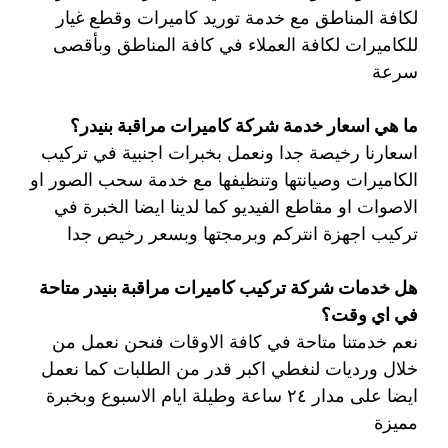
لكافة المناطق مع خدمة توريد كاميرات وقطع غيار
للكاميرات لكافة العملاء في كافة المناطق وبأقصى
سرعة
ما هي اسعار خدمة شركة كاميرات مراقبة بنيدر؟
اسعارنا رخيصة جدا ونعمل بخبرات اجنبية في تركيب
الكاميرات وصيانتها وتنظيفها مع خدمة سحب الصور او
الاصوات او مقاطع الفيديو كما لدينا ايضا الخبرة في
تركيب اجهزة انتركم وبرمجتها وبسعر رخيص جدا
هل خدمات شركة تركيب كاميرات مراقبة بنيدر متاحة
في اي وقت؟
نعم خدمتنا متاحة في كافة الاوقات فنحن نعمل من
خلال ورديات لنغطي اكبر قدر من الطلبات كما نعمل
ايضا على مدار ٢٤ ساعة وطيلة ايام الاسبوع وبخبرة
مميزة