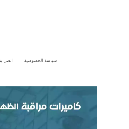
سياسة الخصوصية
اتصل بنا