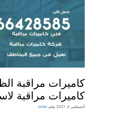
كاميرات مراقبة لاس
أغسطس 4, 2021
بقلم
omar