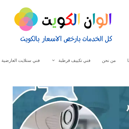
من نحن
فني تكييف قرطبة
فني ستلايت العارضية