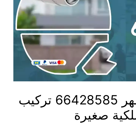
كاميرات مراقبة الظهر 66428585 تركيب
لكية صغيرة