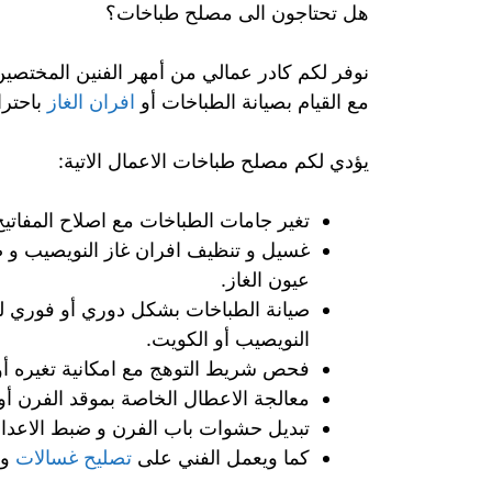
هل تحتاجون الى مصلح طباخات؟
نوفر لكم كادر عمالي من أمهر الفنين المختصين
مع القيام بصيانة الطباخات أو
افران الغاز
باحترا
يؤدي لكم مصلح طباخات الاعمال الاتية:
تغير جامات الطباخات مع اصلاح المفاتيح 
غسيل و تنظيف افران غاز النويصيب و صيا
عيون الغاز.
صيانة الطباخات بشكل دوري أو فوري لل
النويصيب أو الكويت.
فحص شريط التوهج مع امكانية تغيره أو 
معالجة الاعطال الخاصة بموقد الفرن أو 
تبديل حشوات باب الفرن و ضبط الاعدا
كما ويعمل الفني على
تصليح غسالات
و