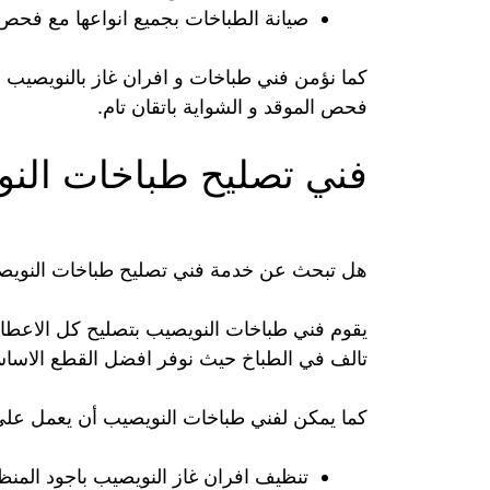
صيانة الطباخات بجميع انواعها مع فحص ال
كما نؤمن فني طباخات و افران غاز بالنويصيب للق
فحص الموقد و الشواية باتقان تام.
فني تصليح طباخات الن
هل تبحث عن خدمة فني تصليح طباخات النويص
يقوم فني طباخات النويصيب بتصليح كل الاعطال
تالف في الطباخ حيث نوفر افضل القطع الاساسية
كما يمكن لفني طباخات النويصيب أن يعمل على
تنظيف افران غاز النويصيب باجود المنظف