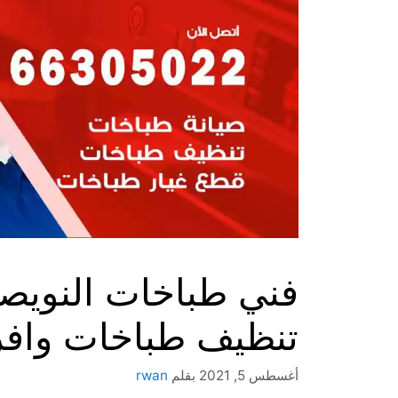
تنظيف طباخات وافر
أغسطس 5, 2021
بقلم
rwan