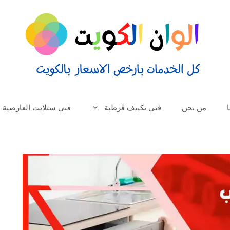
من نحن
فني تكييف قرطبة
فني ستلايت العارضية