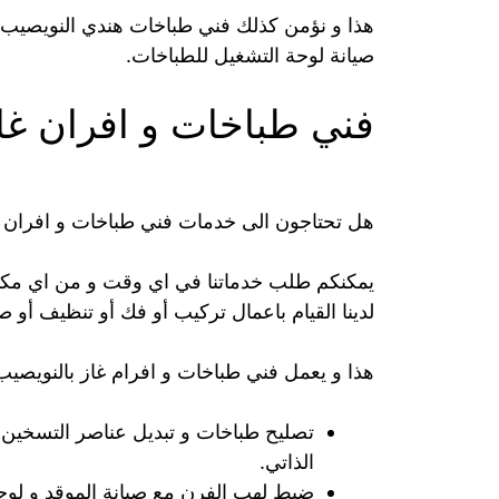
هذا و نؤمن كذلك فني طباخات هندي النويصيب ا
صيانة لوحة التشغيل للطباخات.
فني طباخات و افران غا
هل تحتاجون الى خدمات فني طباخات و افران غ
يمكنكم طلب خدماتنا في اي وقت و من اي مكان
لدينا القيام باعمال تركيب أو فك أو تنظيف أو صي
هذا و يعمل فني طباخات و افرام غاز بالنويصي
تصليح طباخات و تبديل عناصر التسخين 
الذاتي.
ضبط لهب الفرن مع صيانة الموقد و لوحة 