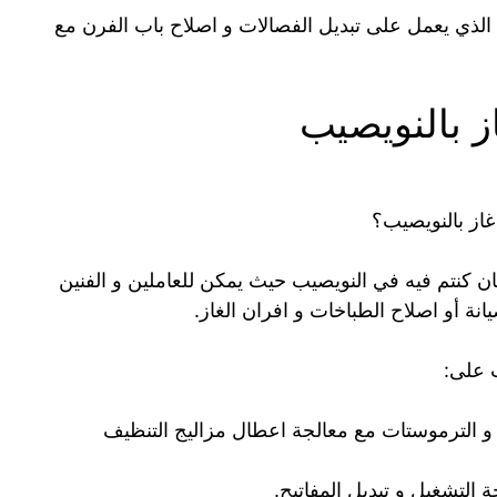
لذي يعمل على تبديل الفصالات و اصلاح باب الفرن مع
ز بالنويصيب
از بالنويصيب؟
 كنتم فيه في النويصيب حيث يمكن للعاملين و الفنين
انة أو اصلاح الطباخات و افران الغاز.
ب على:
و الترموستات مع معالجة اعطال مزاليج التنظيف
التشغيل و تبديل المفاتيح.