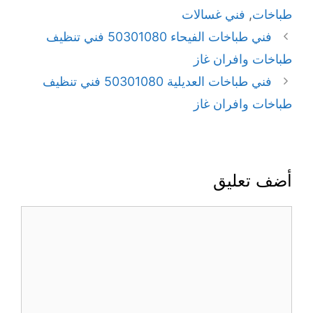
طباخات
,
فني غسالات
فني طباخات الفيحاء 50301080 فني تنظيف
طباخات وافران غاز
فني طباخات العديلية 50301080 فني تنظيف
طباخات وافران غاز
أضف تعليق