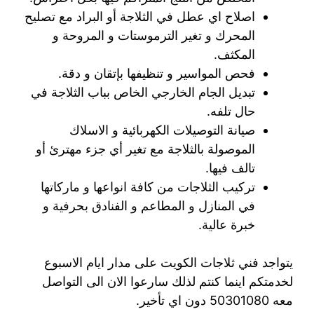
اصلاح اي عطل في الثلاجة أو البراد مع تصليح
المحرك و تغير الترموستات و المروحة و
المكثف.
فحص المواسير و تنظيفها بإتقان و دقة.
تبديل الجام الخارجي الخاص بباب الثلاجة في
حال تلفه.
صيانة التوصيلات الكهربائية و الاسلاك
الموصولة بالثلاجة مع تغير أي جزء مهترئ أو
تالف فيها.
تركيب الثلاجات من كافة انواعها و ماركاتها
في المنازل و المطاعم و الفنادق بحرفية و
خبرة عالية.
يتواجد فني ثلاجات الكويت على مدار ايام الاسبوع
لخدمتكم اينما كنتم لذلك سارعوا الان الى التواصل
معه 50301080 دون اي تأخير.