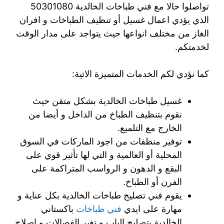
تواصلوا حالا مع فني طباخات الخالدية 50301080
الذي يؤدي اعمال غسيل أو تنظيف الطباخات و افران
الغاز من مختلف انواعها حيث يتواجد على مدار الوقت
لخدمتكم.
كما نؤدي لكم الخدمات المتميزة الاتية:
غسيل طباخات الخالدية بشكل متقن حيث
نقوم بتنظيف الطباخ من الداخل و أيضا من
الخارج مع التلميع.
توفير منظفات من اجود الماركات في السوق
المحلية أو العالمية و التي لها تأثير قوي على
البقع و الدهون و الرواسب المتراكمة على
الفرن أو الطباخ.
يقوم فني تصليح طباخات الخالدية بكل عناية و
مهارة على ايدي
فني طباخات
باكستاني
الخالدية بتصليح الباب و تغير الفصالات و اصلاح