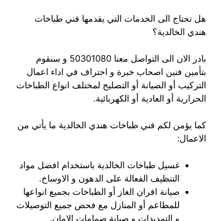
هل تحتاج الى الخدمات التي يقدمها فني طباخات
هندي الخالدية؟
بادر الان الى التواصل معنا 50301080 و سنقوم
بتأمين فنين اصحاب خبرة و احتراف في اداء اعمال
التركيب أو الصيانة أو التصليح لمختلف انواع الطباخات
الحرارية أو العادية أو الكهربائية.
كما يؤمن لكم فني طباخات هندي الخالدية ما يأتي من
الاعمال:
غسيل طباخات الخالدية باستخدام افضل مواد
التنظيف الفعالة على الدهون و الاوساخ.
صيانة افران الغاز أو الطباخات بجميع انواعها
للمطاعم أو المنازل مع فحص جميع التوصيلات
و التمديدات و صيانة صمامات الامان.