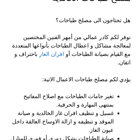
هل تحتاجون الى مصلح طباخات؟
نوفر لكم كادر عمالي من أمهر الفنين المختصين
لمعالجة مشاكل و اعطال الطباخات بأنواعها المتعددة
مع القيام بصيانة الطباخات أو
افران الغاز
باحتراف و
اتقان.
يؤدي لكم مصلح طباخات الاعمال الاتية:
تغير جامات الطباخات مع اصلاح المفاتيح
بمنتهى المهارة و الحرفية.
غسيل و تنظيف افران غاز الخالدية و صيانة
الموقد و تنظيفه و ازالة الاوساخ العالقة داخل
عيون الغاز.
صيانة الطباخات بشكل دوري أو فوري للمنازل