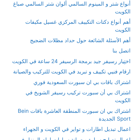
أنواع شتر و المينوم السالمي ألوان شتر السالمي صباغ
الكويت
أهم أنواع دكتات التكييف المركزي غسيل مكيفات
الكويت
أهم الأسئلة الشائعة حول حداد مظلات الضجيج
اتصل بنا
اختِيار رسيفر جيد برمجة الرسيفر 24 ساعة في الكويت
ارقام فنيي تكييف و تبريد في الكويت للتركيب والصيانة
اشتراك باقات بي ان سبورت السعودية فوري
اشتراك بي أن سبورت تركيب رسيفر الشويخ في
الكويت
اشتراك بي ان سبورت المنطقة العاشرة باقات Bein
Sport الجديدة
اعمال تبديل اطارات و تواير في الكويت و الجهراء
اعمال تصليح سيارة و صيانة سيارات امام المنزل في