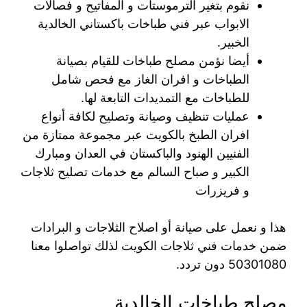
نقوم بتغير الترموستات و المفاتيح و فصالات
الابواب عبر فني طباخات باكستاني الخالدية
الخبير.
أيضا نؤمن مصلح طباخات للقيام بصيانة
الطباخات و افران الغاز مع فحص شامل
للطباخات مع التمديدات التابعة لها.
عمليات تنظيف وصيانة وتصليح لكافة أنواع
افران الطبخ بالكويت عبر مجموعة ممتازة من
الفنيين الهنود والباكستان في العدان ومبارك
الكبير و صباح السالم مع خدمات تصليح ثلاجات
و فريزرات
هذا و نعمل على صيانة أو اصلاح الثلاجات و البرادات
ضمن خدمات فني ثلاجات الكويت لذلك تواصلوا معنا
50301080 دون تردد.
مصلح طباخات الخالدية