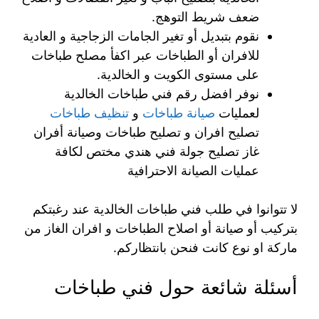
ضعف شريط التوهج.
نقوم بتبديل أو تغير الجامات الزجاجية و العادية
للافران أو الطباخات عبر اكفأ مصلح طباخات
على مستوى الكويت و الخالدية.
نوفر افضل رقم فني طباخات الخالدية
لعمليات
صيانة طباخات
و
تنظيف طباخات
تصليح افران و تصليح طباخات وصيانة أفران
غاز تصليح جولة فني هندي مختص لكافة
عمليات الصيانة الاحترافية
لا تتوانوا في طلب فني طباخات الخالدية عند رغبتكم
بتركيب أو صيانة أو اصلاح الطباخات و افران الغاز من
ماركة او نوع كانت فنحن بانتظاركم.
أسئلة شائعة حول فني طباخات