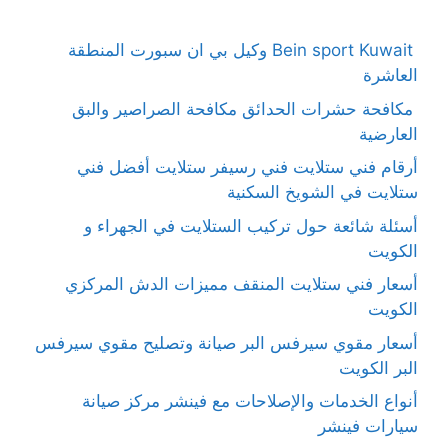
Bein sport Kuwait وكيل بي ان سبورت المنطقة
العاشرة
مكافحة حشرات الحدائق مكافحة الصراصير والبق
العارضية
أرقام فني ستلايت فني رسيفر ستلايت أفضل فني
ستلايت في الشويخ السكنية
أسئلة شائعة حول تركيب الستلايت في الجهراء و
الكويت
أسعار فني ستلايت المنقف مميزات الدش المركزي
الكويت
أسعار مقوي سيرفس البر صيانة وتصليح مقوي سيرفس
البر الكويت
أنواع الخدمات والإصلاحات مع فينشر مركز صيانة
سيارات فينشر