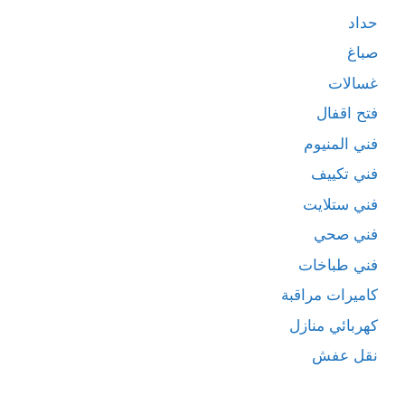
حداد
صباغ
غسالات
فتح اقفال
فني المنيوم
فني تكييف
فني ستلايت
فني صحي
فني طباخات
كاميرات مراقبة
كهربائي منازل
نقل عفش