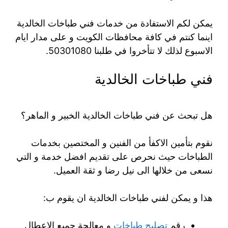
يمكن لكم الاستفادة من خدمات فني طباخات الخالدية
اينما كنتم في كافة محافظات الكويت و على مدار ايام
الاسبوع لذلك لا تتأخروا في طلبنا 50301080.
فني طباخات الخالدية
هل تبحث عن فني طباخات الخالدية الخبير و الماهر؟
نقوم بتأمين الاكفأ من الفنين و المختصين بخدمات
الطباخات حيث نحرص على تقديم افضل خدمة و التي
نسعى من خلالها الى نيل رضا و ثقة العميل.
هذا و يمكن لفني طباخات الخالدية ان يقوم ب:
رقم
تصليح طباخات
و معالجة جميع الاعطال