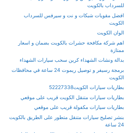
للسرداب بالكويت
افضل مقويات شبكات و نت و سيرفس للسرداب
الكويت
الوان الكويت
اهم شركة مكافحة حشرات بالكويت بضمان و اسعار
ممتازة
بدالة ونشات الشهداء كرين سحب سيارات الشهداء
برمجة رسيفر و توصيل ريموت 24 ساعة في محافظات
الكويت
بطاريات سيارات الكويت52227338
بطاريات سيارات متنقل الكويت قريب على موقعي
بطاريات سيارات مكفولة قريب على موقعي
بنشر تصليح سيارات متنقل متطور على الطريق بالكويت
24 ساعة