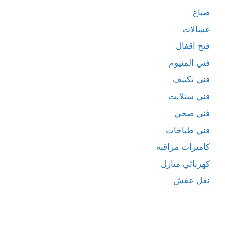
صباغ
غسالات
فتح اقفال
فني المنيوم
فني تكييف
فني ستلايت
فني صحي
فني طباخات
كاميرات مراقبة
كهربائي منازل
نقل عفش