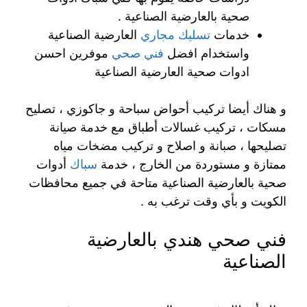
صحية بالعارضية الصناعية .
خدمات
تسليك مجاري
العارضية الصناعية
واستخدام افضل
فني صحي
موفرين احسن
ادوات صحية العارضية الصناعية
و هناك أيضا تركيب أحواض سباحة و جاكوزي ، تصليح
مسكات ، تركيب غسالات أطباق مع خدمة صيانة
تصليحها ، صبانة و اصلاح و تركيب مضخات مياه
ممتازة و مستوردة من الخارج ، خدمة
سباك
أدوات
صحية بالعارضية الصناعية متاحة في جميع محافظات
الكويت و بأي وقت ترغب به .
فني صحي هندي بالعارضية
الصناعية