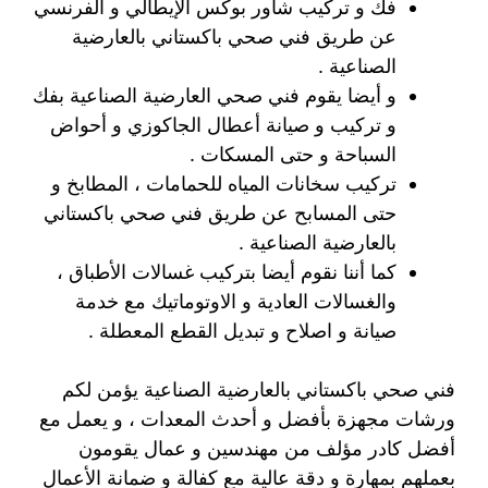
فك و تركيب شاور بوكس الإيطالي و الفرنسي
عن طريق فني صحي باكستاني بالعارضية
الصناعية .
و أيضا يقوم فني صحي العارضية الصناعية بفك
و تركيب و صيانة أعطال الجاكوزي و أحواض
السباحة و حتى المسكات .
تركيب سخانات المياه للحمامات ، المطابخ و
حتى المسابح عن طريق فني صحي باكستاني
بالعارضية الصناعية .
كما أننا نقوم أيضا بتركيب غسالات الأطباق ،
والغسالات العادية و الاوتوماتيك مع خدمة
صيانة و اصلاح و تبديل القطع المعطلة .
فني صحي باكستاني بالعارضية الصناعية يؤمن لكم
ورشات مجهزة بأفضل و أحدث المعدات ، و يعمل مع
أفضل كادر مؤلف من مهندسين و عمال يقومون
بعملهم بمهارة و دقة عالية مع كفالة و ضمانة الأعمال