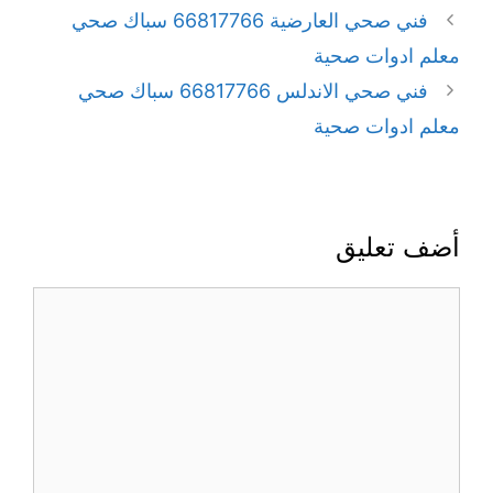
فني صحي العارضية 66817766 سباك صحي
معلم ادوات صحية
فني صحي الاندلس 66817766 سباك صحي
معلم ادوات صحية
أضف تعليق