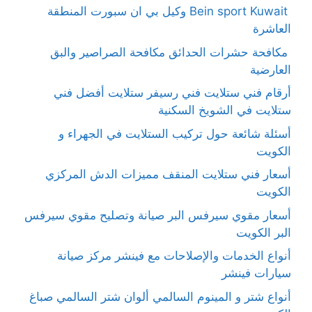
Bein sport Kuwait وكيل بي ان سبورت المنطقة
العاشرة
مكافحة حشرات الحدائق مكافحة الصراصير والبق
العارضية
أرقام فني ستلايت فني رسيفر ستلايت أفضل فني
ستلايت في الشويخ السكنية
أسئلة شائعة حول تركيب الستلايت في الجهراء و
الكويت
أسعار فني ستلايت المنقف مميزات الدش المركزي
الكويت
أسعار مقوي سيرفس البر صيانة وتصليح مقوي سيرفس
البر الكويت
أنواع الخدمات والإصلاحات مع فينشر مركز صيانة
سيارات فينشر
أنواع شتر و المينوم السالمي ألوان شتر السالمي صباغ