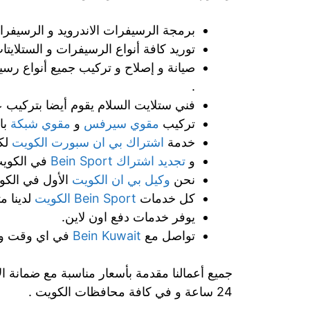
برمجة الرسيفرات الاندرويد و الرسيفرات
توريد كافة أنواع الرسيفرات و الستلايتات
.
فني ستلايت السلام يقوم أيضا بتركيب ع
تركيب
مقوي سيرفس
و
مقوي شبكة
با
خدمة
اشتراك بي ان سبورت الكويت
لكل
و
تجديد اشتراك Bein Sport
في الكويت
نحن
وكيل بي ان الكويت
الأول في الكو
كل خدمات
Bein Sport الكويت
لدينا م
يوفر خدمات دفع اون لاين.
تواصل مع
Bein Kuwait
في اي وقت وم
جميع أعمالنا مقدمة بأسعار مناسبة مع ضمانة ال
24 ساعة و في كافة محافظات الكويت .