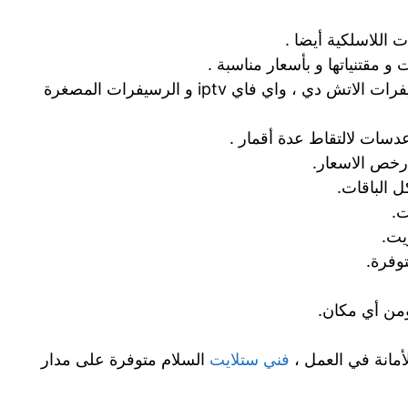
 اللاسلكية أيضا .
 و مقتنياتها و بأسعار مناسبة .
صيانة و إصلاح و تركيب جميع أنواع رسيفرات الاتش دي ، واي فاي iptv و الرسيفرات المصغرة
دسات لالتقاط عدة أقمار .
رخص الاسعار.
 الباقات.
.
يت.
توفرة.
ن أي مكان.
أمانة في العمل ،
فني ستلايت
السلام متوفرة على مدار