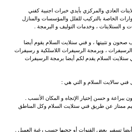
ايتات العادي والمركزي بأيدي خبرات اجنبية كفني
ارات الخاصة بالتركيب للفلل والمؤسسات والمنازل
ت و الستلايتات ، وخدمات التوليف و البرمجة .
صحون و تثبيتها ، و فني ستلايت السلام يقوم أيضا
الرسيفرات ، وبرمجة الرسيفرات اللاسلكية و رسيفرات
ي ستلايت السلام يقدم لكم أيضا برمجة الرسيفرات
 فني سالايت السلام و التي هي :
 ببراعة و حسن إختيار الإتجاه و المكان الأنسب .
يم ممتاز عن طريق فني ستلايت السلام وكل المناطق
أيضا تسفير بعض القنوات أو حجبها حسب رغبة العميل .