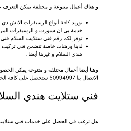
و هناك أعمال متنوعة و مختلفة يمكن التعرف ع
توريد كافة أنواع الرسيفرات الاتش دي ، ا
خدمة بي ان سبورت و الرسيفرات المرك
توفر لكم رقم فني ستلايت السلام فني 
لدينا ورشات خاصة تتضمن فني تركيب ست
هندي السلام و غيرها أيضا .
وهنا أيضا أعمال مختلفة و متنوعة يمكن الحصو
الاتصال بنا 50994997 ستحصل على كافة الخدمات التي تخص الرسيفرات و الستلايتات .
فني ستلايت هندي السلا
هل ترغب في الحصل على خدمات فني ستلايت 