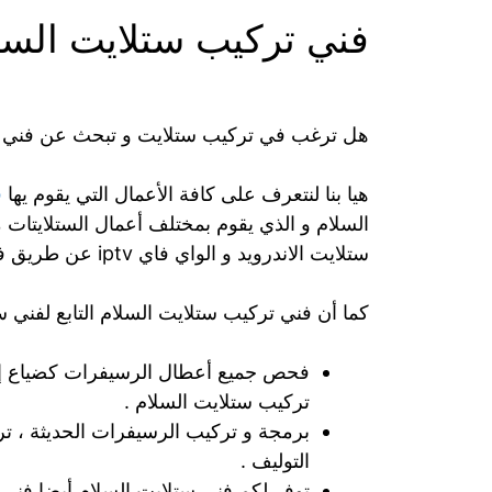
فني تركيب ستلايت السل
هل ترغب في تركيب ستلايت و تبحث عن فني 
هيا بنا لنتعرف على كافة الأعمال التي يقوم يها
ف
السلام و الذي يقوم بمختلف أعمال الستلايتات م
ستلايت الاندرويد و الواي فاي iptv عن طريق فني تركيب ستلايت السلام .
كما أن فني تركيب ستلايت السلام التابع لفني 
فحص جميع أعطال الرسيفرات كضياع إش
تركيب ستلايت السلام .
برمجة و تركيب الرسيفرات الحديثة ، ت
التوليف .
توفر لكم فني ستلايت السلام أيضا فني 