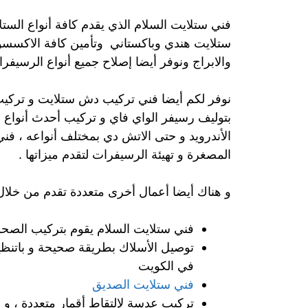
فني ستلايت السلام الذي يقدم كافة أنواع الستل
ستلايت هندي وباكستاني وتأمين كافة الاكسسو
والابراج ونوفر أيضا إصلاح جميع أنواع الرسيفرا
نوفر لكم أيضا فني تركيب دش ستلايت و تركيب 
بتوليف رسيفر الواي فاي و تركيب أحدث أنواع 
الأندرويد و حتى الاتش دي بمختلف أنواعه ، فن
المصغرة و تهيئة الرسيفرات لتقدم ميزاتها .
و هناك أيضا أعمال أخرى متعددة تقدم من خلال
فني ستلايت السلام يقوم بتركيب الصحون
توصيل الأسلاك بطريقة صحيحة و باتنظ
في الكويت
فني ستلايت الصديق
تركيب عدسة لإلتقاط أقمار متعددة ، و 