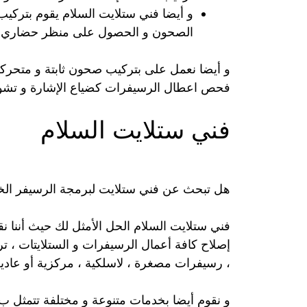
و أيضا فني ستلايت السلام يقوم بتركيب 
الصحون و الحصول على منظر حضاري .
و أيضا نعمل على بتركيب صحون ثابتة و متحركة
فحص اعطال الرسيفرات كضياع الإشارة و تشويش
فني ستلايت السلام
هل تبحث عن فني ستلايت لبرمجة الرسيفر ال
فني ستلايت السلام الحل الأمثل لك حيث أننا نق
إصلاح كافة أعمال الرسيفرات و الستلايتات ، 
، رسيفرات مصغرة ، لاسلكية ، مركزية أو عادية
و نقوم أيضا بخدمات متنوعة و مختلفة تتمثل ب 