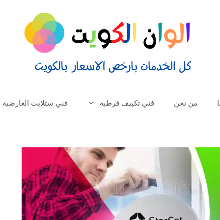
من نحن
فني تكييف قرطبة
فني ستلايت العارضية