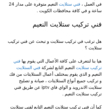
في العمل ،
فني ستلايت
النعيم متوفرة على مدار 24
ساعة و في كافة محافظات الكويت .
فني تركيب ستلايت النعيم
هل ترغب في تركيب ستلايت و تبحث عن فني تركيب
ستلايت ؟
هيا بنا لنتعرف على كافة الأعمال التي يقوم يها
فني
تركيب ستلايت
النعيم التابع لشركة
فني الستلايت
النعيم و الذي يقوم بمختلف أعمال الستلايتات من فك
و تركيب جميع أنواع الستلايتات ، صيانة و تصليح
ستلايت الاندرويد و الواي فاي iptv عن طريق فني
تركيب ستلايت النعيم .
كما أن فني تركيب ستلايت النعيم التابع لفني ستلايت