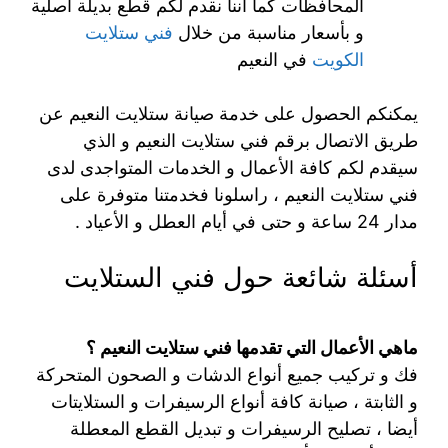
المحافظات كما أننا نقدم لكم قطع بديلة أصلية
و بأسعار مناسبة من خلال
فني ستلايت
الكويت
في النعيم
يمكنكم الحصول على خدمة صيانة ستلايت النعيم عن
طريق الاتصال برقم فني ستلايت النعيم و الذي
سيقدم لكم كافة الأعمال و الخدمات المتواجدى لدى
فني ستلايت النعيم ، راسلونا فخدمتنا متوفرة على
مدار 24 ساعة و حتى في أيام العطل و الأعياد .
أسئلة شائعة حول فني الستلايت
ماهي الأعمال التي تقدمها فني ستلايت النعيم ؟
فك و تركيب جميع أنواع الدشات و الصحون المتحركة
و الثابتة ، صيانة كافة أنواع الرسيفرات و الستلايتات
أيضا ، تصليح الرسيفرات و تبديل القطع المعطلة