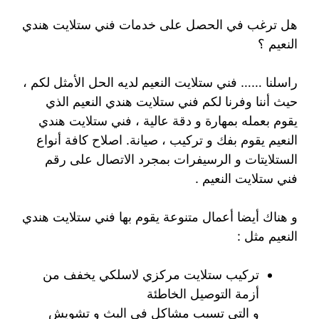
هل ترغب في الحصل على خدمات فني ستلايت هندي
النعيم ؟
راسلنا …… فني ستلايت النعيم لديه الحل الأمثل لكم ،
حيث أننا وفرنا لكم فني ستلايت هندي النعيم الذي
يقوم بعمله بمهارة و دقة عالية ، فني ستلايت هندي
النعيم يقوم بفك و تركيب ، صيانة. اصلاح كافة أنواع
الستلايتات و الرسيفرات بمجرد الاتصال على رقم
فني ستلايت النعيم .
و هناك أيضا أعمال متنوعة يقوم بها فني ستلايت هندي
النعيم مثل :
تركيب ستلايت مركزي لاسلكي يخفف من
أزمة التوصيل الخاطئة
و التي تسبب مشاكل في البث و تشويش