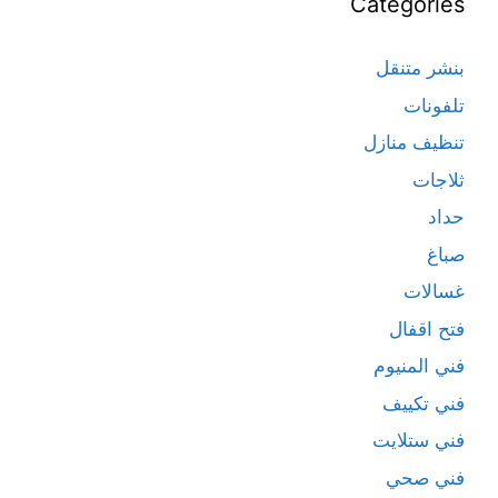
Categories
بنشر متنقل
تلفونات
تنظيف منازل
ثلاجات
حداد
صباغ
غسالات
فتح اقفال
فني المنيوم
فني تكييف
فني ستلايت
فني صحي