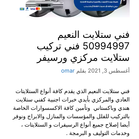
فني ستلايت النعيم
50994997 فني تركيب
ستلايت مركزي ورسيفر
أغسطس 3, 2021
بقلم
omar
فني ستلايت النعيم الذي يقدم كافة أنواع الستلايتات
العادي والمركزي بأيدي خبرات اجنبية كفني ستلايت
هندي وباكستاني وتأمين كافة الاكسسوارات الخاصة
بالتركيب للفلل والمؤسسات والمنازل والابراج ونوفر
أيضا إصلاح جميع أنواع الرسيفرات و الستلايتات ،
وخدمات التوليف و البرمجة .