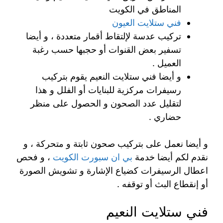
المناطق في الكويت
فني ستلايت العيون
تركيب عدسة لإلتقاط أقمار متعددة ، و أيضا
تسفير بعض القنوات أو حجبها حسب رغبة
العميل .
و أيضا فني ستلايت النعيم يقوم بتركيب
رسيفرات مركزية للبنايات أو الفلل و هذا
لتقليل عدد الصحون و الحصول على منظر
حضاري .
و أيضا نعمل على بتركيب صحون ثابتة و متحركة ، و
نقدم لكم أيضا خدمة
بي ان سبورت الكويت
، و فحص
اعطال الرسيفرات كضياع الإشارة و تشويش الصورة
أو إنقطاع البث أو توقفه .
فني ستلايت النعيم