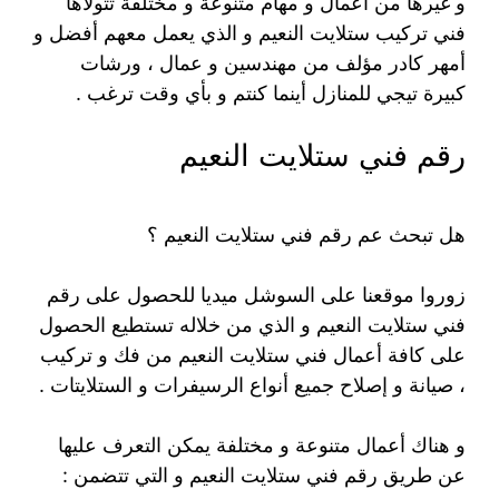
و غيرها من أعمال و مهام متنوعة و مختلفة تتولاها
فني تركيب ستلايت النعيم و الذي يعمل معهم أفضل و
أمهر كادر مؤلف من مهندسين و عمال ، ورشات
كبيرة تيجي للمنازل أينما كنتم و بأي وقت ترغب .
رقم فني ستلايت النعيم
هل تبحث عم رقم فني ستلايت النعيم ؟
زوروا موقعنا على السوشل ميديا للحصول على رقم
فني ستلايت النعيم و الذي من خلاله تستطيع الحصول
على كافة أعمال فني ستلايت النعيم من فك و تركيب
، صيانة و إصلاح جميع أنواع الرسيفرات و الستلايتات .
و هناك أعمال متنوعة و مختلفة يمكن التعرف عليها
عن طريق رقم فني ستلايت النعيم و التي تتضمن :