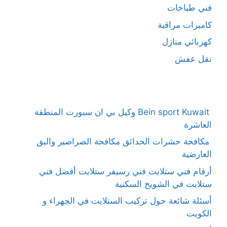
فني طباخات
كاميرات مراقبة
كهربائي منازل
نقل عفش
Bein sport Kuwait وكيل بي ان سبورت المنطقة
العاشرة
مكافحة حشرات الحدائق مكافحة الصراصير والبق
العارضية
أرقام فني ستلايت فني رسيفر ستلايت أفضل فني
ستلايت في الشويخ السكنية
أسئلة شائعة حول تركيب الستلايت في الجهراء و
الكويت