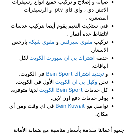
صيانة و إصلاح و تركيب جميع أنواع رسيفرات
الاتش دي ، واي فاي iptv و الرسيفرات
المصغرة .
فني ستلايت النعيم يقوم أيضا بتركيب عدسات
لالتقاط عدة أقمار .
تركيب
مقوي سيرفس
و
مقوي شبكة
بارخص
الاسعار.
خدمة
اشتراك بي ان سبورت الكويت
لكل
الباقات.
و
تجديد اشتراك Bein Sport
في الكويت.
نحن
وكيل بي ان الكويت
الأول في الكويت.
كل خدمات
Bein Sport الكويت
لدينا متوفرة.
يوفر خدمات دفع اون لاين.
تواصل مع
Bein Kuwait
في اي وقت ومن أي
مكان.
جميع أعمالنا مقدمة بأسعار مناسبة مع ضمانة الأمانة