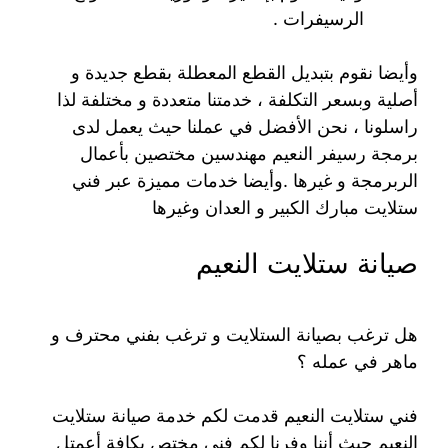
الرسيفرات .
وأيضا نقوم بتبديل القطع المعطلة بقطع جديدة و
أصلية وبسعر التكلفة ، خدمتنا متعددة و مختلفة لذا
راسلونا ، نحن الأفضل في عملنا حيث يعمل لدى
برمجة رسيفر النعيم مهندسين مختصين بأعمال
الربرمجة و غيرها .وأيضا خدمات مميزة عبر فني
ستلايت مبارك الكبير و العدان وغيرها
صيانة ستلايت النعيم
هل ترغب بصيانة الستلايت و ترغب بفني محترف و
ماهر في عمله ؟
فني ستلايت النعيم قدمت لكم خدمة صيانة ستلايت
النعيم حيث أننا وفرنا لكم فني مختص بكافة أعمتل