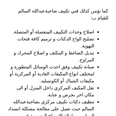
كما نؤمن كذلك فني تكييف ضاحيةعبدالله السالم
للقيام ب:
اصلاح وحدات التكييف المنفصلة أو المتصلة.
تصليح الواح الدكتات و ترميم كافة فتحات
التهوية.
تبديل الضاغط و المكثف و اصلاح المحرك و
المراوح.
صيانة تكييف وفق احدث الوسائل المتطورة و
لمختلف انواع المكيفات العادية أو المركزية أو
مكيفات الشباك أو الكونسليد.
نقل المكيف المركزي داخل المنزل أو الى
مكان اخر بحرص و عناية.
تنظيف دكتات تكييف مركزي بضاحيةعبدالله
السالم حيث نعمل على معالجة مشكلة انسداد
المواسير و ازالة الاوساخ المترسبة في