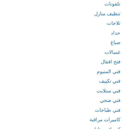
تلفونات
تنظيف منازل
ثلاجات
حداد
صباغ
غسالات
فتح اقفال
فني المنيوم
فني تكييف
فني ستلايت
فني صحي
فني طباخات
كاميرات مراقبة