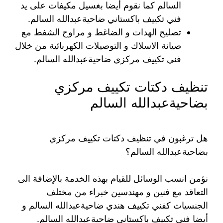
السالم كما نقوم أيضا بغسيل مكيفات على يد
فني تكييف باكستاني ضاحيةعبدالله السالم.
تصليح الهدات و الضاغط و مراوح الشفط مع
صيانة الاسلاك و التوصيلات الكهربائية من خلال
فني تكييف مركزي ضاحيةعبدالله السالم.
تنظيف دكتات تكييف مركزي
بضاحيةعبدالله السالم
هل ترغبون في تنظيف دكتات تكييف مركزي
بضاحيةعبدالله السالم؟
نؤمن انسب الوسائل للقيام بهذه الخدمة بالإضافة الى
التعاقد مع فنين و مهندسين خبراء من مختلف
الجنسيات كفني تكييف هندي ضاحيةعبدالله السالم و
أيضا فني تكييف باكستاني ضاحيةعبدالله السالم.