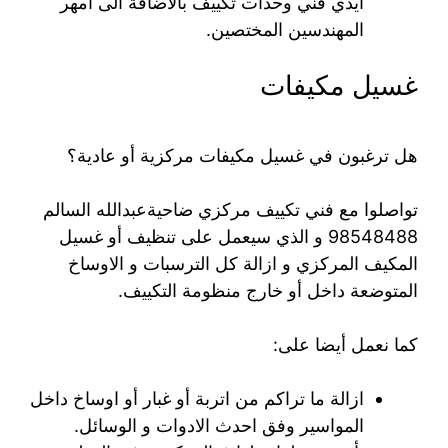
ايدي فني وحدات تكييف بالاضافة الى امهر
المهندسين المختصين.
غسيل مكيفات
هل ترغبون في غسيل مكيفات مركزية أو عادية؟
تواصلوا مع فني تكييف مركزي ضاحيةعبدالله السالم
98548488 و الذي سيعمل على تنظيف أو غسيل
المكيف المركزي و ازالة كل الترسبات و الاوساخ
المتوضعة داخل أو خارج منظومة التكييف.
كما نعمل أيضا على:
ازالة ما تراكم من اتربة أو غبار أو اوساخ داخل
المواسير وفق احدث الادوات و الوسائل.