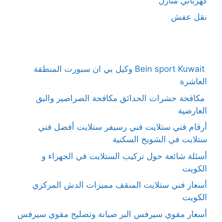
كهربائي منازل
نقل عفش
Bein sport Kuwait وكيل بي ان سبورت المنطقة
العاشرة
مكافحة حشرات الحدائق مكافحة الصراصير والبق
العارضية
أرقام فني ستلايت فني رسيفر ستلايت أفضل فني
ستلايت في الشويخ السكنية
أسئلة شائعة حول تركيب الستلايت في الجهراء و
الكويت
أسعار فني ستلايت المنقف مميزات الدش المركزي
الكويت
أسعار مقوي سيرفس البر صيانة وتصليح مقوي سيرفس