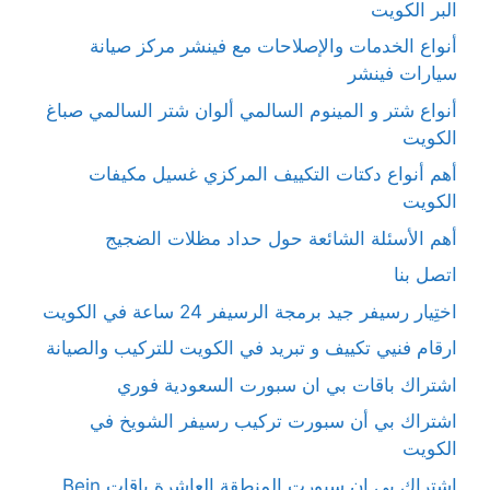
البر الكويت
أنواع الخدمات والإصلاحات مع فينشر مركز صيانة
سيارات فينشر
أنواع شتر و المينوم السالمي ألوان شتر السالمي صباغ
الكويت
أهم أنواع دكتات التكييف المركزي غسيل مكيفات
الكويت
أهم الأسئلة الشائعة حول حداد مظلات الضجيج
اتصل بنا
اختِيار رسيفر جيد برمجة الرسيفر 24 ساعة في الكويت
ارقام فنيي تكييف و تبريد في الكويت للتركيب والصيانة
اشتراك باقات بي ان سبورت السعودية فوري
اشتراك بي أن سبورت تركيب رسيفر الشويخ في
الكويت
اشتراك بي ان سبورت المنطقة العاشرة باقات Bein