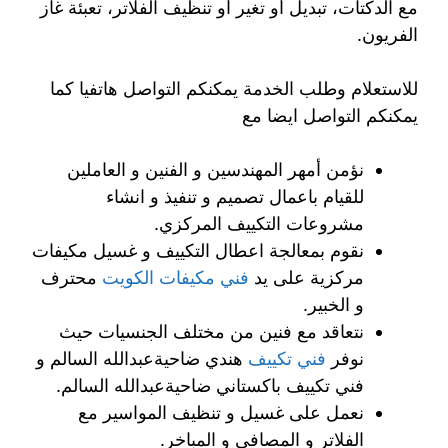
مع الدكتات، تبديل أو تغير أو تنظيف الفلاتر، تعبئة غاز
الفريون.
للاستعلام وطلب الخدمة يمكنكم التواصل هاتفيا كما
يمكنكم التواصل ايضا مع
نؤمن أمهر المهندسين و الفنين و العاملين
للقيام باعمال تصميم و تنفيذ و انشاء
مشروعات التكييف المركزي.
نقوم بمعالجة اعطال التكييف و غسيل مكيفات
مركزية على يد
فني مكيفات الكويت
محترف
و الخبير.
نتعاقد مع فنين من مختلف الجنسيات حيث
نوفر
فني تكييف
هندي ضاحيةعبدالله السالم و
فني تكييف باكستاني ضاحيةعبدالله السالم.
نعمل على غسيل و تنظيف المواسير مع
الفلاتر و المصافي و المباخر.