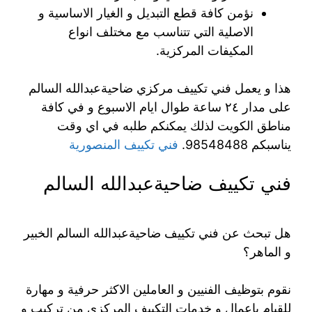
نؤمن كافة قطع التبديل و الغيار الاساسية و
الاصلية التي تتناسب مع مختلف انواع
المكيفات المركزية.
هذا و يعمل فني تكييف مركزي ضاحيةعبدالله السالم
على مدار ٢٤ ساعة طوال ايام الاسبوع و في كافة
مناطق الكويت لذلك يمكنكم طلبه في اي وقت
يناسبكم 98548488.
فني تكييف المنصورية
فني تكييف ضاحيةعبدالله السالم
هل تبحث عن فني تكييف ضاحيةعبدالله السالم الخبير
و الماهر؟
نقوم بتوظيف الفنيين و العاملين الاكثر حرفية و مهارة
للقيام باعمال و خدمات التكييف المركزي من تركيب و