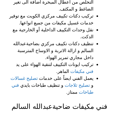
التخلص من اعطال المبخرة اضافة الى تغير
الضاغط و المكثف.
تركيب دكتات تكييف مركزي الكويت مع توفير
خدمات غسيل مكيفات من جميع انواعها.
نقل وحدات التكييف الداخلية أو الخارجية مع
الدكت.
تنظيف دكتات تكييف مركزي بضاحيةعبدالله
السالم و ازالة الاتربة و الاوساخ المترسبة
داخل مجاري تمرير الهواء.
تركيب ايونات التكييف لتنقية الهواء على يد
فني مكيفات
الماهر.
يعمل الفني ايضاً على خدمات
تصليح غسالات
و
تصليح ثلاجات
و تنظيف طباخات بايدي
فني
طباخات
ممتاز.
فني مكيفات ضاحيةعبدالله السالم