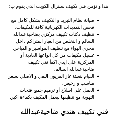
هذا و نؤمن فني تكييف سنترال الكويت الذي يقوم ب:
صيانة نظام التبريد و التكييف بشكل كامل مع
فحص التمديدات الكهربائية كافة للمكيفات.
تنظيف دكتات تكييف مركزي بضاحيةعبدالله
السالم و التخلص من الغبار المتراكم داخل
مجرى الهواء مع تنظيف المواسير و المباخر.
غسيل مكيفات من كل انواعها العادية أو
المركزية على ايدي اكفأ فني تكييف
ضاحيةعبدالله السالم.
القيام بتعبئة غاز الفريون النقي و الاصلي بسعر
مناسب و رخيص.
العمل على اصلاح أو ترميم جميع فتحات
التهوية مع تنظيفها ليعمل المكيف بكفاءة اكبر.
فني تكييف هندي ضاحيةعبدالله