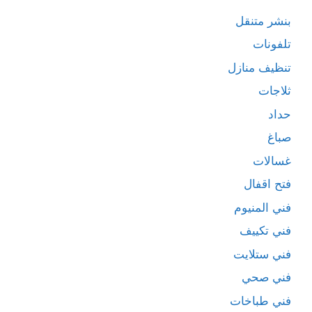
بنشر متنقل
تلفونات
تنظيف منازل
ثلاجات
حداد
صباغ
غسالات
فتح اقفال
فني المنيوم
فني تكييف
فني ستلايت
فني صحي
فني طباخات