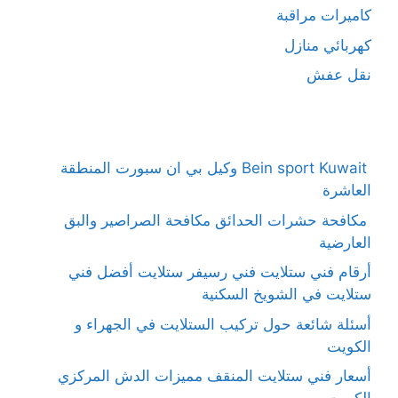
كاميرات مراقبة
كهربائي منازل
نقل عفش
Bein sport Kuwait وكيل بي ان سبورت المنطقة
العاشرة
مكافحة حشرات الحدائق مكافحة الصراصير والبق
العارضية
أرقام فني ستلايت فني رسيفر ستلايت أفضل فني
ستلايت في الشويخ السكنية
أسئلة شائعة حول تركيب الستلايت في الجهراء و
الكويت
أسعار فني ستلايت المنقف مميزات الدش المركزي