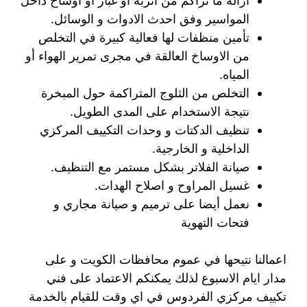
ازالة ما تراكم من اتربة أو غبار أو اوساخ داخل
المواسير وفق احدث الادوات و الوسائل.
تأمين منظفات لها فعالية كبيرة في التخلص
من الاوساخ العالقة في مجرى تمرير الهواء أو
المياه.
التخلص من الثلوج المتراكمة حول المبخرة
نتيجة الاستخدام على المدى الطويل.
تنظيف الدكتات و وحدات التكييف المركزي
الداخلية و الخارجية.
صيانة الفلاتر بشكل مستمر مع التنظيف.
غسيل المراوح و اصلاح الهدات.
نعمل أيضا على ترميم و صيانة مجاري و
فتحات التهوية
اعمالنا نتيحها في عموم محافظات الكويت و على
مدار ايام الاسبوع لذلك يمكنكم الاعتماد على فني
تكييف مركزي الفردوس في اي وقت للقيام بالخدمة