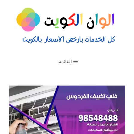
القائمة