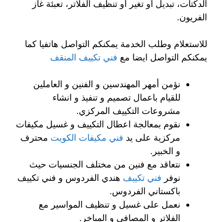
الدكتات، تبديل أو تغير أو تنظيف الفلاتر، تعبئة غاز
الفريون.
للاستعلام وطلب الخدمة يمكنكم التواصل هاتفيا كما
يمكنكم التواصل ايضا مع
فني تكييف المنقف
نؤمن أمهر المهندسين و الفنين و العاملين
للقيام باعمال تصميم و تنفيذ و انشاء
مشروعات التكييف المركزي.
نقوم بمعالجة اعطال التكييف و غسيل مكيفات
مركزية على يد
فني مكيفات الكويت
محترف
و الخبير.
نتعاقد مع فنين من مختلف الجنسيات حيث
نوفر
فني تكييف
هندي الفردوس و فني تكييف
باكستاني الفردوس.
نعمل على غسيل و تنظيف المواسير مع
الفلاتر و المصافي و المباخر.