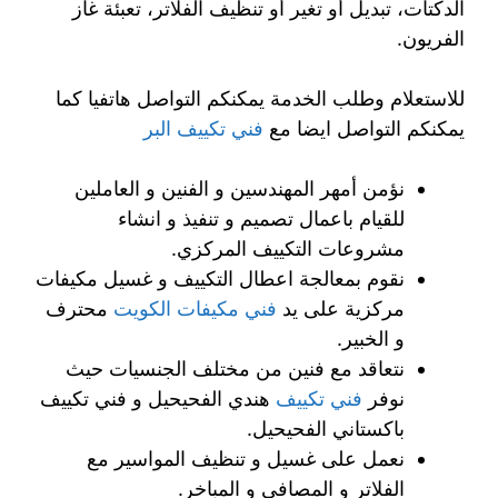
الدكتات، تبديل أو تغير أو تنظيف الفلاتر، تعبئة غاز
الفريون.
للاستعلام وطلب الخدمة يمكنكم التواصل هاتفيا كما
يمكنكم التواصل ايضا مع
فني تكييف البر
نؤمن أمهر المهندسين و الفنين و العاملين
للقيام باعمال تصميم و تنفيذ و انشاء
مشروعات التكييف المركزي.
نقوم بمعالجة اعطال التكييف و غسيل مكيفات
مركزية على يد
فني مكيفات الكويت
محترف
و الخبير.
نتعاقد مع فنين من مختلف الجنسيات حيث
نوفر
فني تكييف
هندي الفحيحيل و فني تكييف
باكستاني الفحيحيل.
نعمل على غسيل و تنظيف المواسير مع
الفلاتر و المصافي و المباخر.