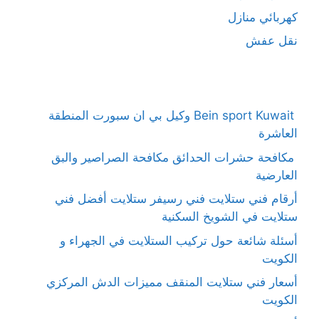
كهربائي منازل
نقل عفش
Bein sport Kuwait وكيل بي ان سبورت المنطقة
العاشرة
مكافحة حشرات الحدائق مكافحة الصراصير والبق
العارضية
أرقام فني ستلايت فني رسيفر ستلايت أفضل فني
ستلايت في الشويخ السكنية
أسئلة شائعة حول تركيب الستلايت في الجهراء و
الكويت
أسعار فني ستلايت المنقف مميزات الدش المركزي
الكويت