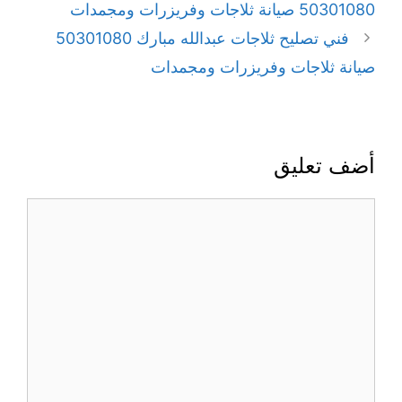
50301080 صيانة ثلاجات وفريزرات ومجمدات
فني تصليح ثلاجات عبدالله مبارك 50301080
صيانة ثلاجات وفريزرات ومجمدات
أضف تعليق