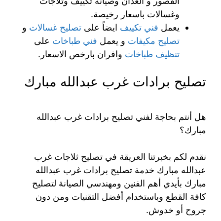
القصور و العدان وصيانة تكييف وثلاجات
وغسالات باسعار رخيصة.
يعمل
فني تكييف
ايضاً على
تصليح غسالات
و
تصليح مكيفات
و يعمل
فني طباخات
على
تنظيف طباخات
وافران بارخص الاسعار.
تصليح برادات غرب عبدالله مبارك
هل أنتم بحاجة لفني تصليح برادات غرب عبدالله
مبارك؟
نقدم لكم بخبرتنا العريقة في تصليح ثلاجات غرب
عبدالله مبارك خدمة تصليح برادات غرب عبدالله
مبارك بأيدي أهم الفنين ومهندسي الصيانة لتصليح
كافة القطع وباستخدام أفضل التقنيات ومن دون
جروح أو خدوش.