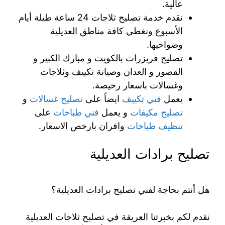
عالية.
نقدم خدمة تصليح ثلاجات 24 ساعة طيلة أيام
الأسبوع ونغطي كافة مناطق العديلية
وضواحيها.
تصليح فريزرات بالكويت و مبارك الكبير و
القصور و العدان وصيانة تكييف وثلاجات
وغسالات باسعار رخيصة.
يعمل
فني تكييف
ايضاً على
تصليح غسالات
و
تصليح مكيفات
و يعمل
فني طباخات
على
تنظيف طباخات
وافران بارخص الاسعار.
تصليح برادات العديلية
هل أنتم بحاجة لفني تصليح برادات العديلية؟
نقدم لكم بخبرتنا العريقة في تصليح ثلاجات العديلية