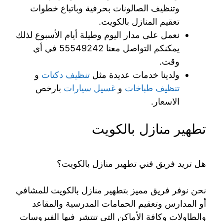
وتنظيف الصالونات بحرفية وباتباع خطوات
تعقيم المنازل بالكويت.
نعمل على مدار اليوم وطيلة أيام الأسبوع لذلك
يمكنكم التواصل معنا 55549242 في أي
وقت.
ولدينا خدمات عديدة مثل
تنظيف دكتات
و
تنظيف طباخات
و
غسيل سيارات
بارخص
الاسعار.
تطهير منازل بالكويت
هل تريد فريق فني تطهير منازل بالكويت؟
نحن نوفر فريق مميز بتطهير منازل بالكويت للمشافي
أو المدارس وتعقيم الحمامات المدرسية والمقاعد
والطاولات وكافة الأماكن التي تنتشر فيها الفيروسات