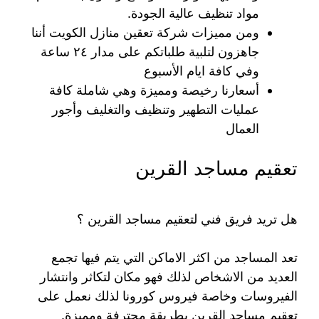
مواد تنظيف عالية الجودة.
ومن مميزات شركة تعقين منازل الكويت أننا
جاهزون لتلبية طلباتكم على مدار ٢٤ ساعة
وفي كافة ايام الأسبوع
أسعارنا رخيصة ومميزة وهي شاملة كافة
عمليات التطهير وتنظيف والتغليف وأجور
العمال
تعقيم مساجد القرين
هل تريد فريق فني لتعقيم مساجد القرين ؟
تعد المساجد من اكثر الاماكن التي يتم فيها تجمع
العديد من الاشخاص لذلك فهو مكان لتكاثر وانتشار
الفيروسات وخاصة فيروس كورونا لذلك نعمل على
تعقيم مساجد القرين بطريقة محترفة ومميزة.