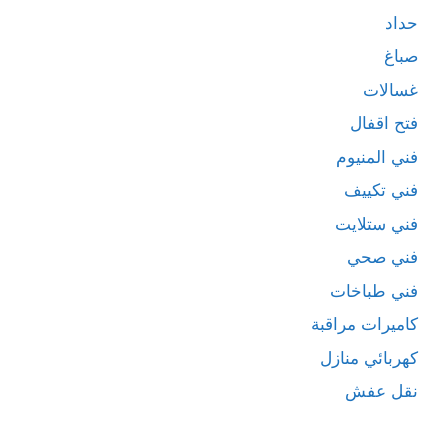
حداد
صباغ
غسالات
فتح اقفال
فني المنيوم
فني تكييف
فني ستلايت
فني صحي
فني طباخات
كاميرات مراقبة
كهربائي منازل
نقل عفش