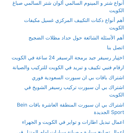
أنواع شتر و المينوم السالمي ألوان شتر السالمي صباغ
الكويت
أهم أنواع دكتات التكييف المركزي غسيل مكيفات
الكويت
أهم الأسئلة الشائعة حول حداد مظلات الضجيج
اتصل بنا
اختِيار رسيفر جيد برمجة الرسيفر 24 ساعة في الكويت
ارقام فنيي تكييف و تبريد في الكويت للتركيب والصيانة
اشتراك باقات بي ان سبورت السعودية فوري
اشتراك بي أن سبورت تركيب رسيفر الشويخ في
الكويت
اشتراك بي ان سبورت المنطقة العاشرة باقات Bein
Sport الجديدة
اعمال تبديل اطارات و تواير في الكويت و الجهراء
اعمال تصليح سيارة و صيانة سيارات امام المنزل في