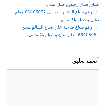
صباغ
,
صباغ رخيص
,
صباغ هندي
رقم صباغ الشاليهات هندي 66405052 معلم
دهان و صباغ باكستاني
رقم صباغ ضاحية علي صباح السالم هندي
66405052 معلم دهان و صباغ باكستاني
أضف تعليق