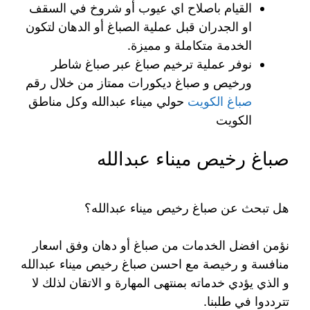
القيام باصلاح اي عيوب أو شروخ في السقف
او الجدران قبل عملية الصباغ أو الدهان لتكون
الخدمة متكاملة و مميزة.
نوفر عملية ترخيم صباغ عبر صباغ شاطر
ورخيص و صباغ ديكورات ممتاز من خلال رقم
صباغ الكويت
حولي ميناء عبدالله وكل مناطق
الكويت
صباغ رخيص ميناء عبدالله
هل تبحث عن صباغ رخيص ميناء عبدالله؟
نؤمن افضل الخدمات من صباغ أو دهان وفق اسعار
منافسة و رخيصة مع احسن صباغ رخيص ميناء عبدالله
و الذي يؤدي خدماته بمنتهى المهارة و الاتقان لذلك لا
تترددوا في طلبنا.