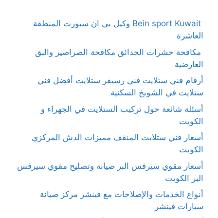
Bein sport Kuwait وكيل بي ان سبورت المنطقة
العاشرة
مكافحة حشرات الحدائق مكافحة الصراصير والبق
العارضية
أرقام فني ستلايت فني رسيفر ستلايت أفضل فني
ستلايت في الشويخ السكنية
أسئلة شائعة حول تركيب الستلايت في الجهراء و
الكويت
أسعار فني ستلايت المنقف مميزات الدش المركزي
الكويت
أسعار مقوي سيرفس البر صيانة وتصليح مقوي سيرفس
البر الكويت
أنواع الخدمات والإصلاحات مع فينشر مركز صيانة
سيارات فينشر