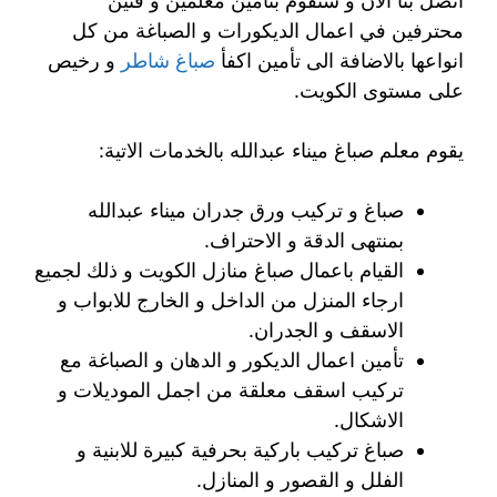
اتصل بنا الان و سنقوم بتأمين معلمين و فنين
محترفين في اعمال الديكورات و الصباغة من كل
انواعها بالاضافة الى تأمين اكفأ
صباغ شاطر
و رخيص
على مستوى الكويت.
يقوم معلم صباغ ميناء عبدالله بالخدمات الاتية:
صباغ و تركيب ورق جدران ميناء عبدالله
بمنتهى الدقة و الاحتراف.
القيام باعمال صباغ منازل الكويت و ذلك لجميع
ارجاء المنزل من الداخل و الخارج للابواب و
الاسقف و الجدران.
تأمين اعمال الديكور و الدهان و الصباغة مع
تركيب اسقف معلقة من اجمل الموديلات و
الاشكال.
صباغ تركيب باركية بحرفية كبيرة للابنية و
الفلل و القصور و المنازل.