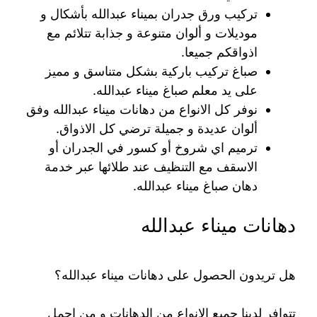
تركيب ورق جدران بميناء عبدالله بأشكال و
موديلات و ألوان متنوعة و جذابة تتلائم مع
اذواقكم جميعا.
صباغ تركيب باركية بشكل متناسق و مميز
على يد معلم صباغ ميناء عبدالله.
نوفر كل الانواع من دهانات ميناء عبدالله وفق
ألوان عديدة و جميلة ترضي كل الاذواق.
ترميم اي شروخ أو كسور في الجدران أو
الاسقف مع التنظيف عند طلائها عبر خدمة
دهان صباغ ميناء عبدالله.
دهانات ميناء عبدالله
هل تريدون الحصول على دهانات ميناء عبدالله؟
تتوافر لدينا جميع الانواع من الدهانات و من اجمل