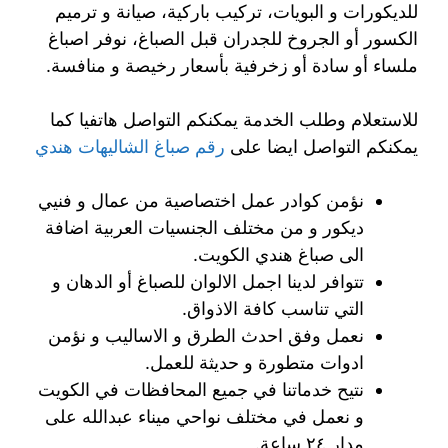
للديكورات و البويات، تركيب باركية، صيانة و ترميم
الكسور أو الجروخ للجدران قبل الصباغ، نوفر اصباغ
ملساء أو سادة أو زخرفية بأسعار رخيصة و منافسة.
للاستعلام وطلب الخدمة يمكنكم التواصل هاتفيا كما
يمكنكم التواصل ايضا على
رقم صباغ الشاليهات هندي
نؤمن كوادر عمل اختصاصية من عمال و فنيي
ديكور و من مختلف الجنسيات العربية اضافة
الى صباغ هندي الكويت.
تتوافر لدينا اجمل الالوان للصباغ أو الدهان و
التي تناسب كافة الاذواق.
نعمل وفق احدث الطرق و الاساليب و نؤمن
ادوات متطورة و حديثة للعمل.
نتيح خدماتنا في جميع المحافظات في الكويت
و نعمل في مختلف نواحي ميناء عبدالله على
مدار ٢٤ ساعة.