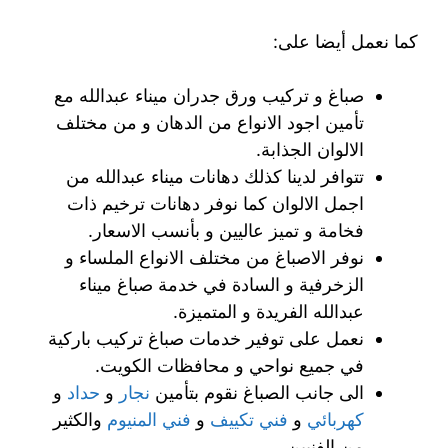
كما نعمل أيضا على:
صباغ و تركيب ورق جدران ميناء عبدالله مع
تأمين اجود الانواع من الدهان و من مختلف
الالوان الجذابة.
تتوافر لدينا كذلك دهانات ميناء عبدالله من
اجمل الالوان كما نوفر دهانات ترخيم ذات
فخامة و تميز عاليين و بأنسب الاسعار.
نوفر الاصباغ من مختلف الانواع الملساء و
الزخرفية و السادة في خدمة صباغ ميناء
عبدالله الفريدة و المتميزة.
نعمل على توفير خدمات صباغ تركيب باركية
في جميع نواحي و محافظات الكويت.
الى جانب الصباغ نقوم بتأمين
نجار
و
حداد
و
كهربائي
و
فني تكييف
و
فني المنيوم
والكثير
من الفنيين.