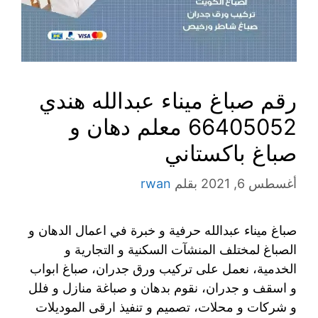
رقم صباغ ميناء عبدالله هندي
66405052 معلم دهان و
صباغ باكستاني
أغسطس 6, 2021
بقلم
rwan
صباغ ميناء عبدالله حرفية و خبرة في اعمال الدهان و
الصباغ لمختلف المنشآت السكنية و التجارية و
الخدمية، نعمل على تركيب ورق جدران، صباغ ابواب
و اسقف و جدران، نقوم بدهان و صباغة منازل و فلل
و شركات و محلات، تصميم و تنفيذ ارقى الموديلات