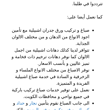
تترددوا في طلبنا.
كما نعمل أيضا على:
صباغ و تركيب ورق جدران اشبيلية مع تأمين
اجود الانواع من الدهان و من مختلف الالوان
الجذابة.
تتوافر لدينا كذلك دهانات اشبيلية من اجمل
الالوان كما نوفر دهانات ترخيم ذات فخامة و
تميز عاليين و بأنسب الاسعار.
نوفر الاصباغ من مختلف الانواع الملساء و
الزخرفية و السادة في خدمة صباغ اشبيلية
الفريدة و المتميزة.
نعمل على توفير خدمات صباغ تركيب باركية
في جميع نواحي و محافظات الكويت.
الى جانب الصباغ نقوم بتأمين
نجار
و
حداد
و
كهربائي
و
فني تكييف
و
فني المنيوم
والكثير