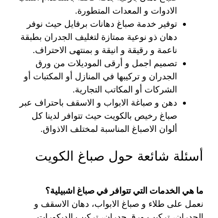
الادوات و المعدات المتطورة.
توفير خدمة صباغ دهانات برفايل حيث نوفر
دهان ذو نوعية ممتازة لتغليف الجدران بطبقة
ناعمة و رقيقة و انيقة و بمنتهى الاحتراف.
تصميم اجمل و أرقى الموديلات من ورق
الجدران و تركيبها في المنازل أو المكتبات أو
الشركات أو المكاتب التجارية.
دهن و صباغة الابواب و الاسقف باحتراف عبر
صباغ رخيص بالكويت حيث تتوافر لدينا كل
ألوان الاصباغ المناسبة لمختلف الاذواق.
أسئلة شائعة حول صباغ الكويت
ما هي الخدمات التي تتوافر في صباغ اشبيلية؟
نعمل على طلاء و صباغ الابواب، دهان الاسقف و
الجدران، تركيب ورق جدران، تركيب الديكورات