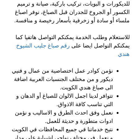
للديكورات و البويات، تركيب باركية، صيانة و ترميم
الكسور أو الجروخ للجدران قبل الصباغ، نوفر اصباغ
ملساء أو سادة أو زخرفية بأسعار رخيصة و منافسة.
للاستعلام وطلب الخدمة يمكنكم التواصل هاتفيا كما
يمكنكم التواصل ايضا على
رقم صباغ جليب الشيوخ
هندي
نؤمن كوادر عمل اختصاصية من عمال و فنيي
ديكور و من مختلف الجنسيات العربية اضافة
الى صباغ هندي الكويت.
تتوافر لدينا اجمل الالوان للصباغ أو الدهان و
التي تناسب كافة الاذواق.
نعمل وفق احدث الطرق و الاساليب و نؤمن
ادوات متطورة و حديثة للعمل.
نتيح خدماتنا في جميع المحافظات في الكويت
و نعمل في مختلف نواحي اشبيلية على مدار