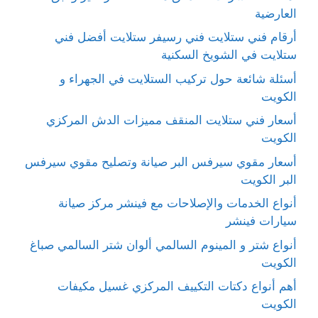
العارضية
أرقام فني ستلايت فني رسيفر ستلايت أفضل فني
ستلايت في الشويخ السكنية
أسئلة شائعة حول تركيب الستلايت في الجهراء و
الكويت
أسعار فني ستلايت المنقف مميزات الدش المركزي
الكويت
أسعار مقوي سيرفس البر صيانة وتصليح مقوي سيرفس
البر الكويت
أنواع الخدمات والإصلاحات مع فينشر مركز صيانة
سيارات فينشر
أنواع شتر و المينوم السالمي ألوان شتر السالمي صباغ
الكويت
أهم أنواع دكتات التكييف المركزي غسيل مكيفات
الكويت