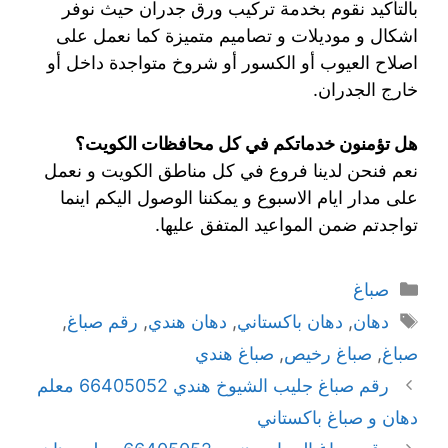
بالتأكيد نقوم بخدمة تركيب ورق جدران حيث نوفر
اشكال و موديلات و تصاميم متميزة كما نعمل على
اصلاح العيوب أو الكسور أو شروخ متواجدة داخل أو
خارج الجدران.
هل تؤمنون خدماتكم في كل محافظات الكويت؟
نعم فنحن لدينا فروع في كل مناطق الكويت و نعمل
على مدار ايام الاسبوع و يمكننا الوصول اليكم اينما
تواجدتم ضمن المواعيد المتفق عليها.
صباغ
دهان
,
دهان باكستاني
,
دهان هندي
,
رقم صباغ
,
صباغ
,
صباغ رخيص
,
صباغ هندي
رقم صباغ جليب الشيوخ هندي 66405052 معلم
دهان و صباغ باكستاني