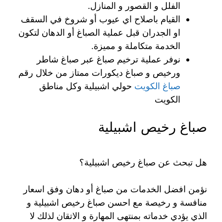
الفلل و القصور و المنازل.
القيام باصلاح اي عيوب أو شروخ في السقف
او الجدران قبل عملية الصباغ أو الدهان لتكون
الخدمة متكاملة و مميزة.
نوفر عملية ترخيم صباغ عبر صباغ شاطر
ورخيص و صباغ ديكورات ممتاز من خلال رقم
صباغ الكويت
حولي اشبيلية وكل مناطق
الكويت
صباغ رخيص اشبيلية
هل تبحث عن صباغ رخيص اشبيلية؟
نؤمن افضل الخدمات من صباغ أو دهان وفق اسعار
منافسة و رخيصة مع احسن صباغ رخيص اشبيلية و
الذي يؤدي خدماته بمنتهى المهارة و الاتقان لذلك لا