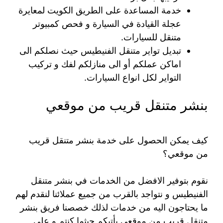
خدمة المساعدة على الطريق الكويت لمعايرة
عجلة القيادة في السيارة و فحص كمبيوتر
متنقل للسيارات.
تبديل تواير متنقل الفنيطيس حيث نصلكم الى
اماكن عملكم أو الى منازلكم لفك و تركيب
التواير لكل انواع السيارات.
بنشر متنقل قريب من موقعي
كيف يمكن الحصول على خدمة بنشر متنقل قريب
من موقعي؟
نقوم بتوفير الافضل من الخدمات في بنشر متنقل
الفنيطيس و نتواجد بالقرب من جميع عملائنا لنقدم لهم
ما يحتاجون اليه من خدمات لذلك خصصنا فريق بنشر
متنقل قريب من موقعي يأتيكم حيثما كنتم و على