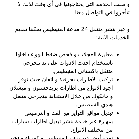
و طلب الخدمة التي يحتاجونها في أي وقت لذلك لا
تتأخروا في التواصل معنا.
و عبر بنشر متنقل 24 ساعة الفنيطيس يمكننا تقديم
الخدمات الاتية:
معايرة العجلات و فحص ضغط الهواء داخلها
باستخدام احدث الادوات على يد بنجرجي
متنقل باكستاني الفنيطيس.
تركيب الاطارات بحرفية و اتقان حيث نوفر
اجود الانواع من اطارات بريدجستون و ميشلان
و هانكوك من خلال الاستعانة ببنجرجي متنقل
هندي الفنيطيس.
تبديل مواقع التواير مع الفك و الترصيص
بمهارة عبر خدمة بنشر تبديل اطارات سيارات
من مختلف الانواع.
نقدم أيضا عبر بنشر الفنيطيس و كهرباء وبنشر