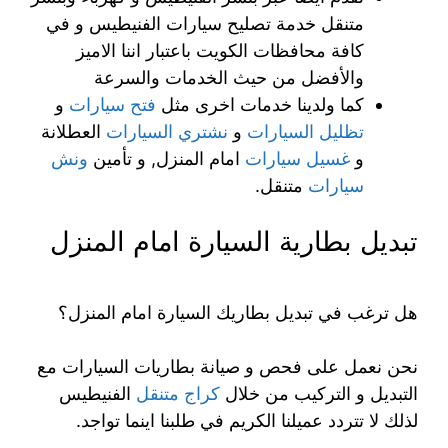
متنقل خدمة تصليح سيارات الفنيطيس و في
كافة محافظات الكويت باعتبار اننا الاميز
والأفضل من حيث الخدمات والسرعة
كما ولدينا خدمات اخرى مثل
فتح سيارات
و
تظليل السيارات
و
نشتري السيارات
العطلانة
و
غسيل سيارات
امام المنزل, و تأمين
ونش
سيارات
متنقل.
تبديل بطارية السيارة امام المنزل
هل ترغب في تبديل بطاريك السيارة امام المنزل؟
نحن نعمل على فحص و صيانة بطاريات السيارات مع
التبديل و التركيب من خلال
كراج متنقل
الفنيطيس
لذلك لا تتردد عميلنا الكريم في طلبنا اينما تواجد.