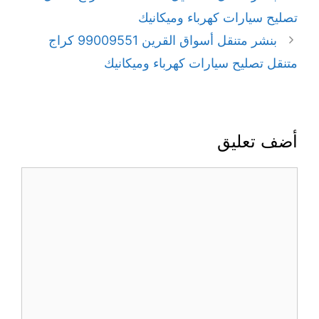
تصليح سيارات كهرباء وميكانيك
بنشر متنقل أسواق القرين 99009551‬ كراج
متنقل تصليح سيارات كهرباء وميكانيك
أضف تعليق