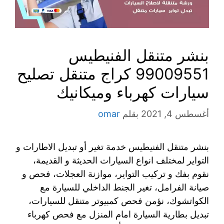
بنشر متنقل الفنيطيس
99009551‬ كراج متنقل تصليح
سيارات كهرباء وميكانيك
أغسطس 4, 2021
بقلم
omar
بنشر متنقل الفنيطيس خدمة تغير أو تبديل الاطارات و
التواير لمختلف انواع السيارات الحديثة و القديمة،
نقوم بفك و تركيب التواير، موازنة العجلات، فحص و
صيانة الفرامل، تغير الجنط الداخلي للسيارة مع
الكواتشوك، نؤمن فحص كمبيوتر متنقل للسيارات،
تبديل بطارية السيارة امام المنزل مع فحص كهرباء