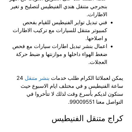
بنجرجي متنقل هندي الفنيطيس لتصليح و تغير
الاطارات.
فني تبديل تواير الفنيطيس للقيام بفحص
كمبيوتر متنقل للسيارات مع تركيب الاطارات
و اصلاحها.
اعمال بنشر تبديل اطارات سيارات مع فحص
ضغط الهواء داخلها و موازنتها و ضبط حركة
العجلات.
يمكن لعملائنا الكرام طلب خدمات
بنشر متنقل
24
ساعة الفنيطيس و في مختلف ايام الاسبوع حيث
سنكون لديكم بأسرع وقت لذلك لا تتأخروا في
التواصل معنا 99009551‬.
كراج متنقل الفنيطيس