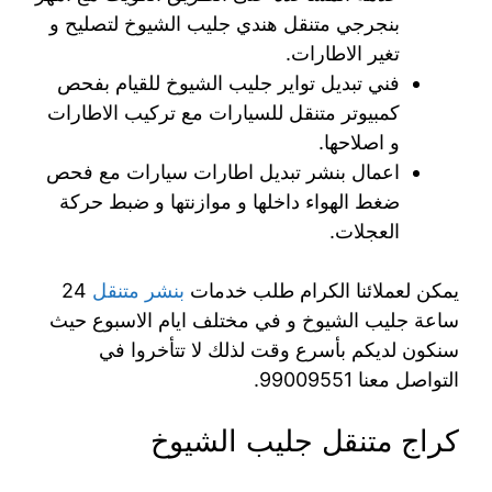
بنجرجي متنقل هندي جليب الشيوخ لتصليح و
تغير الاطارات.
فني تبديل تواير جليب الشيوخ للقيام بفحص
كمبيوتر متنقل للسيارات مع تركيب الاطارات
و اصلاحها.
اعمال بنشر تبديل اطارات سيارات مع فحص
ضغط الهواء داخلها و موازنتها و ضبط حركة
العجلات.
يمكن لعملائنا الكرام طلب خدمات
بنشر متنقل
24
ساعة جليب الشيوخ و في مختلف ايام الاسبوع حيث
سنكون لديكم بأسرع وقت لذلك لا تتأخروا في
التواصل معنا 99009551‬.
كراج متنقل جليب الشيوخ