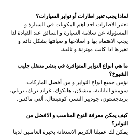
لماذا يجب تغير اطارات أو تواير السيارات؟
تعتبر الاطارات احد اهم المكونات في السيارة و
المسؤولة عن سلامة السيارة و السائق عند القيادة لذا
يجب الاهتمام بها و اصلاحها و صيانتها بشكل دائم و
تغيرها اذا كانت مهترئة و تالفة.
ما هي انواع التواير المتوافرة في بنشر متنقل جليب
الشيوخ؟
نؤمن جميع انواع التواير و من أفضل الماركات،
سوميتو اليابانية، ميشلان، هانكوك، غراند تريك، بريلي،
بريدجستون، جوديير النسر، كونتيننتال، ألتي ماكس.
كيف يمكن معرفة النوع المناسب و الافضل من
التواير؟
يمكن لك عميلنا الكريم الاستعانة بخبرة العاملين لدينا