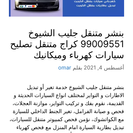
بنشر متنقل جليب الشيوخ
99009551‬ كراج متنقل تصليح
سيارات كهرباء وميكانيك
أغسطس 4, 2021
بقلم
omar
بنشر متنقل جليب الشيوخ خدمة تغير أو تبديل
الاطارات و التواير لمختلف انواع السيارات الحديثة و
القديمة، نقوم بفك و تركيب التواير، موازنة العجلات،
فحص و صيانة الفرامل، تغير الجنط الداخلي للسيارة
مع الكواتشوك، نؤمن فحص كمبيوتر متنقل للسيارات،
تبديل بطارية السيارة امام المنزل مع فحص كهرباء