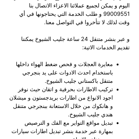
اليوم و يمكن لجميع عملائنا الاعزاء الاتصال بنا
99009551‬ و طلب الخدمة التي يحتاجونها في أي
وقت لذلك لا تتأخروا في التواصل معنا.
و عبر بنشر متنقل 24 ساعة جليب الشيوخ يمكننا
تقديم الخدمات الاتية:
معايرة العجلات و فحص ضغط الهواء داخلها
باستخدام احدث الادوات على يد بنجرجي
متنقل باكستاني جليب الشيوخ.
تركيب الاطارات بحرفية و اتقان حيث نوفر
اجود الانواع من اطارات بريدجستون و ميشلان
و هانكوك من خلال الاستعانة ببنجرجي متنقل
هندي جليب الشيوخ.
تبديل مواقع التواير مع الفك و الترصيص
بمهارة عبر خدمة بنشر تبديل اطارات سيارات