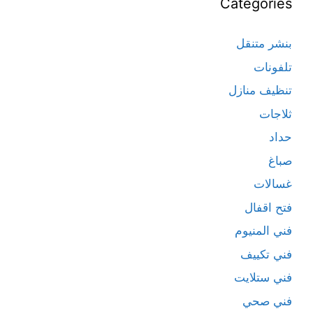
Categories
بنشر متنقل
تلفونات
تنظيف منازل
ثلاجات
حداد
صباغ
غسالات
فتح اقفال
فني المنيوم
فني تكييف
فني ستلايت
فني صحي