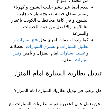
من مختلف الانواع.
نقدم أيضا عبر بنشر جليب الشيوخ و كهرباء
وبنشر متنقل خدمة تصليح سيارات جليب
الشيوخ و في كافة محافظات الكويت باعتبار
اننا الاميز والأفضل من حيث الخدمات
والسرعة
كما ولدينا خدمات اخرى مثل
فتح سيارات
و
تظليل السيارات
و
نشتري السيارات
العطلانة
و
غسيل سيارات
امام المنزل, و تأمين
ونش
سيارات
متنقل.
تبديل بطارية السيارة امام المنزل
هل ترغب في تبديل بطاريك السيارة امام المنزل؟
نحن نعمل على فحص و صيانة بطاريات السيارات مع