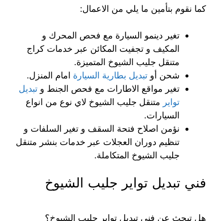
كما نقوم بتأمين ما يلي من الاعمال:
تغير دينمو السيارة مع فحص المحرك و
المكيف و تجفيت المكائن عبر خدمات كراج
متنقل جليب الشيوخ المتميزة.
شحن أو
تبديل بطارية السيارة
امام المنزل.
تغير مواقع الاطارات مع فحص الجنط و
تبديل
تواير
متنقل جليب الشيوخ لاي نوع من انواع
السيارات.
نؤمن اصلاح فتحة السقف و تغير السلفات و
تنظيم دوران العجلات عبر خدمات بنشر متنقل
جليب الشيوخ المتكاملة.
فني تبديل تواير جليب الشيوخ
هل تبحث عن فني تبديل تواير جليب الشيوخ؟